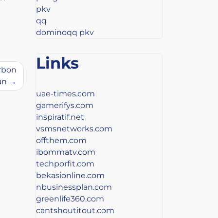
pkv
qq
dominoqq pkv
Links
rbon
an
uae-times.com
gamerifys.com
inspiratif.net
vsmsnetworks.com
offthem.com
ibommatv.com
techporfit.com
bekasionline.com
nbusinessplan.com
greenlife360.com
cantshoutitout.com