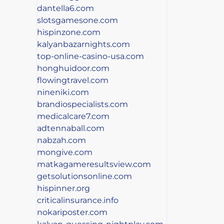
dantella6.com
slotsgamesone.com
hispinzone.com
kalyanbazarnights.com
top-online-casino-usa.com
honghuidoor.com
flowingtravel.com
nineniki.com
brandiospecialists.com
medicalcare7.com
adtennaball.com
nabzah.com
mongive.com
matkagameresultsview.com
getsolutionsonline.com
hispinner.org
criticalinsurance.info
nokariposter.com