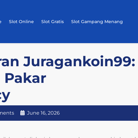
e
Slot Online
Slot Gratis
Slot Gampang Menang
ran Juragankoin99:
 Pakar
cy
ments
June 16, 2026