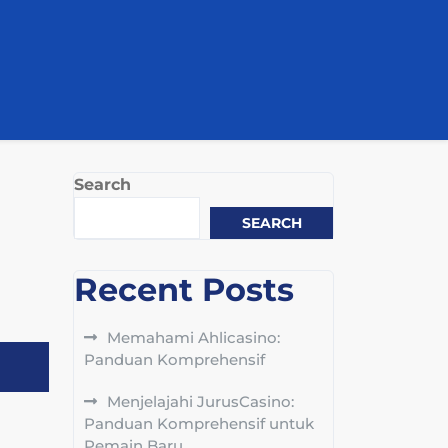
Search
SEARCH
Recent Posts
Memahami Ahlicasino:
Panduan Komprehensif
Menjelajahi JurusCasino:
Panduan Komprehensif untuk
Pemain Baru