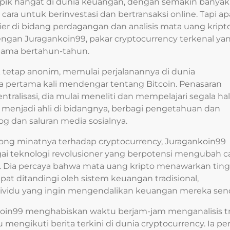
pik hangat di dunia keuangan, dengan semakin banyak
 cara untuk berinvestasi dan bertransaksi online. Tapi ap
ier di bidang perdagangan dan analisis mata uang kript
ngan Juragankoin99, pakar cryptocurrency terkenal ya
elama bertahun-tahun.
 tetap anonim, memulai perjalanannya di dunia
ia pertama kali mendengar tentang Bitcoin. Penasaran
ralisasi, dia mulai meneliti dan mempelajari segala hal
 ia menjadi ahli di bidangnya, berbagi pengetahuan dan
g dan saluran media sosialnya.
ong minatnya terhadap cryptocurrency, Juragankoin99
ai teknologi revolusioner yang berpotensi mengubah c
n. Dia percaya bahwa mata uang kripto menawarkan tin
at ditandingi oleh sistem keuangan tradisional,
ividu yang ingin mengendalikan keuangan mereka sendi
nkoin99 menghabiskan waktu berjam-jam menganalisis t
 mengikuti berita terkini di dunia cryptocurrency. Ia pe