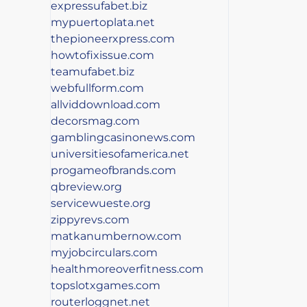
expressufabet.biz
mypuertoplata.net
thepioneerxpress.com
howtofixissue.com
teamufabet.biz
webfullform.com
allviddownload.com
decorsmag.com
gamblingcasinonews.com
universitiesofamerica.net
progameofbrands.com
qbreview.org
servicewueste.org
zippyrevs.com
matkanumbernow.com
myjobcirculars.com
healthmoreoverfitness.com
topslotxgames.com
routerloggnet.net