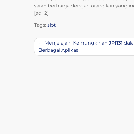
saran berharga dengan orang lain yang in
[ad_2]
Tags:
slot
Post
Menjelajahi Kemungkinan JP1131 dal
Berbagai Aplikasi
navigation