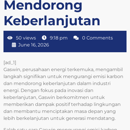
Mendorong
Keberlanjutan
50 views
9:18 pm
0 Comments
June 16, 2026
[ad_1]
Gaswin, perusahaan energi terkemuka, mengambil
langkah signifikan untuk mengurangi emisi karbon
dan mendorong keberlanjutan dalam industri
energi. Dengan fokus pada inovasi dan
keberlanjutan, Gaswin berkomitmen untuk
memberikan dampak positif terhadap lingkungan
dan membantu menciptakan masa depan yang
lebih berkelanjutan untuk generasi mendatang.
Salah satu cara Gaswin mengurangi emisi karbon