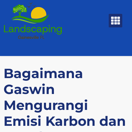
Skip
to
content
Bagaimana
Gaswin
Mengurangi
Emisi Karbon dan