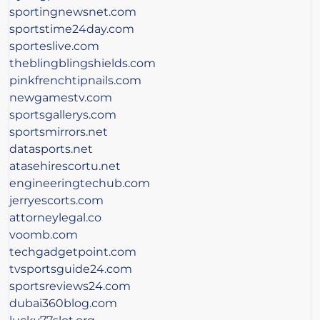
sportingnewsnet.com
sportstime24day.com
sporteslive.com
theblingblingshields.com
pinkfrenchtipnails.com
newgamestv.com
sportsgallerys.com
sportsmirrors.net
datasports.net
atasehirescortu.net
engineeringtechub.com
jerryescorts.com
attorneylegal.co
voomb.com
techgadgetpoint.com
tvsportsguide24.com
sportsreviews24.com
dubai360blog.com