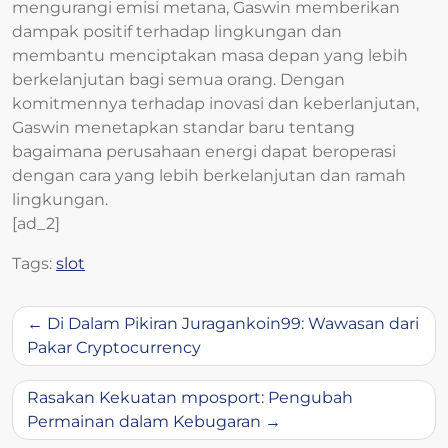
mengurangi emisi metana, Gaswin memberikan
dampak positif terhadap lingkungan dan
membantu menciptakan masa depan yang lebih
berkelanjutan bagi semua orang. Dengan
komitmennya terhadap inovasi dan keberlanjutan,
Gaswin menetapkan standar baru tentang
bagaimana perusahaan energi dapat beroperasi
dengan cara yang lebih berkelanjutan dan ramah
lingkungan.
[ad_2]
Tags:
slot
Post
Di Dalam Pikiran Juragankoin99: Wawasan dari
navigation
Pakar Cryptocurrency
Rasakan Kekuatan mposport: Pengubah
Permainan dalam Kebugaran