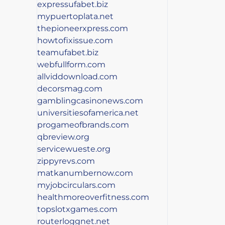
expressufabet.biz
mypuertoplata.net
thepioneerxpress.com
howtofixissue.com
teamufabet.biz
webfullform.com
allviddownload.com
decorsmag.com
gamblingcasinonews.com
universitiesofamerica.net
progameofbrands.com
qbreview.org
servicewueste.org
zippyrevs.com
matkanumbernow.com
myjobcirculars.com
healthmoreoverfitness.com
topslotxgames.com
routerloggnet.net