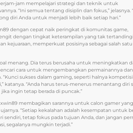
rjam-jam mempelajari strategi dan teknik untuk
ya. “Ini semua tentang disiplin dan fokus,” jelasnya.
g diri Anda untuk menjadi lebih baik setiap hari.”
n89 dengan cepat naik peringkat di komunitas game,
ngit dengan tingkat keterampilan yang tak tertandingi
 kejuaraan, memperkuat posisinya sebagai salah satu
soal menang. Dia terus berusaha untuk meningkatkan 
u mencari cara untuk mengembangkan permainannya dan
 “Kunci sukses dalam gaming, seperti halnya kompetisi
i,” katanya. “Anda harus terus-menerus menantang diri s
a ingin tetap berada di puncak.”
Maxwin89 membagikan sarannya untuk calon gamer yang
” ujarnya. “Setiap kekalahan adalah kesempatan untuk be
 sendiri, tetap fokus pada tujuan Anda, dan jangan pe
i, segalanya mungkin terjadi.”