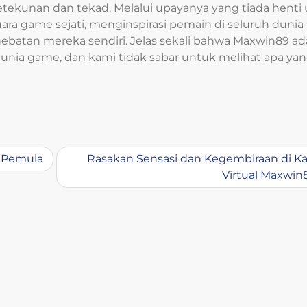
tekunan dan tekad. Melalui upayanya yang tiada henti
ara game sejati, menginspirasi pemain di seluruh dunia
batan mereka sendiri. Jelas sekali bahwa Maxwin89 ad
unia game, dan kami tidak sabar untuk melihat apa ya
 Pemula
Rasakan Sensasi dan Kegembiraan di Ka
Virtual Maxwin