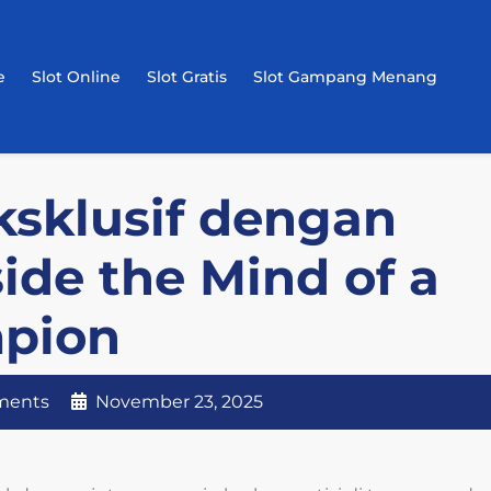
e
Slot Online
Slot Gratis
Slot Gampang Menang
sklusif dengan
ide the Mind of a
pion
ments
November 23, 2025