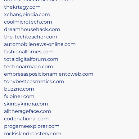
thekrtagy.com
xchangeindia.com
coolmicrotech.com
dreamhousehack.com
the-techteacher.com
automobilenews-online.com
fashionalltimes.com
totaldigitalforum.com
technoarmaan.com
empresasposicionamientoweb.com
tonybestcosmetics.com
buzznc.com
fxjoiner.com
skinbykindra.com
alltherageface.com
codenational.com
progameexplorer.com
rockislandroastery.com