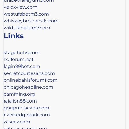
ufabetvalleyum3.com
veloxview.com
westufabetm3.com
whiskeybrothersllc.com
wildufabetum7.com
Links
stagehubs.com
1x2forum.net
login99bet.com
secretcourtesans.com
onlinebahisforum1.com
chicagoheadline.com
camming.org
rajalion88.com
goupuntacana.com
riversedgepark.com
zaseez.com
catchycrunch.com