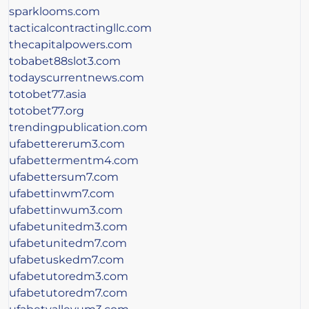
sparklooms.com
tacticalcontractingllc.com
thecapitalpowers.com
tobabet88slot3.com
todayscurrentnews.com
totobet77.asia
totobet77.org
trendingpublication.com
ufabettererum3.com
ufabettermentm4.com
ufabettersum7.com
ufabettinwm7.com
ufabettinwum3.com
ufabetunitedm3.com
ufabetunitedm7.com
ufabetuskedm7.com
ufabetutoredm3.com
ufabetutoredm7.com