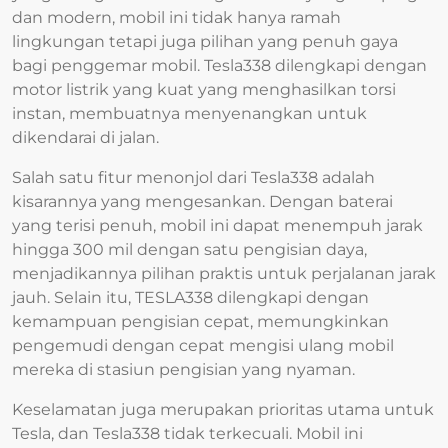
dan modern, mobil ini tidak hanya ramah
lingkungan tetapi juga pilihan yang penuh gaya
bagi penggemar mobil. Tesla338 dilengkapi dengan
motor listrik yang kuat yang menghasilkan torsi
instan, membuatnya menyenangkan untuk
dikendarai di jalan.
Salah satu fitur menonjol dari Tesla338 adalah
kisarannya yang mengesankan. Dengan baterai
yang terisi penuh, mobil ini dapat menempuh jarak
hingga 300 mil dengan satu pengisian daya,
menjadikannya pilihan praktis untuk perjalanan jarak
jauh. Selain itu, TESLA338 dilengkapi dengan
kemampuan pengisian cepat, memungkinkan
pengemudi dengan cepat mengisi ulang mobil
mereka di stasiun pengisian yang nyaman.
Keselamatan juga merupakan prioritas utama untuk
Tesla, dan Tesla338 tidak terkecuali. Mobil ini