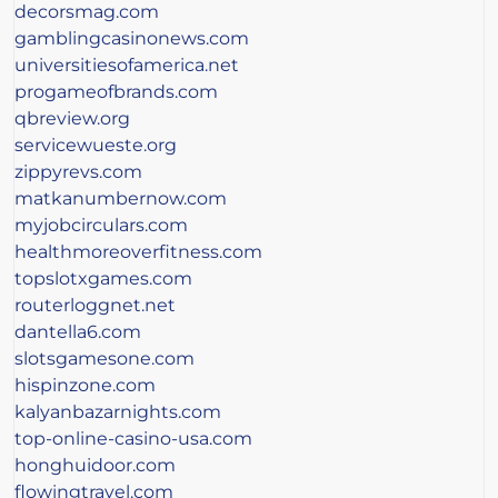
decorsmag.com
gamblingcasinonews.com
universitiesofamerica.net
progameofbrands.com
qbreview.org
servicewueste.org
zippyrevs.com
matkanumbernow.com
myjobcirculars.com
healthmoreoverfitness.com
topslotxgames.com
routerloggnet.net
dantella6.com
slotsgamesone.com
hispinzone.com
kalyanbazarnights.com
top-online-casino-usa.com
honghuidoor.com
flowingtravel.com