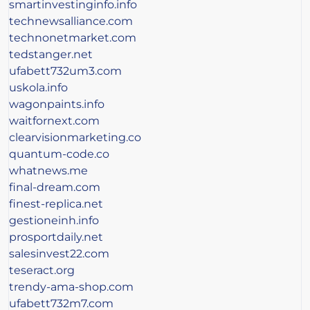
smartinvestinginfo.info
technewsalliance.com
technonetmarket.com
tedstanger.net
ufabett732um3.com
uskola.info
wagonpaints.info
waitfornext.com
clearvisionmarketing.co
quantum-code.co
whatnews.me
final-dream.com
finest-replica.net
gestioneinh.info
prosportdaily.net
salesinvest22.com
teseract.org
trendy-ama-shop.com
ufabett732m7.com