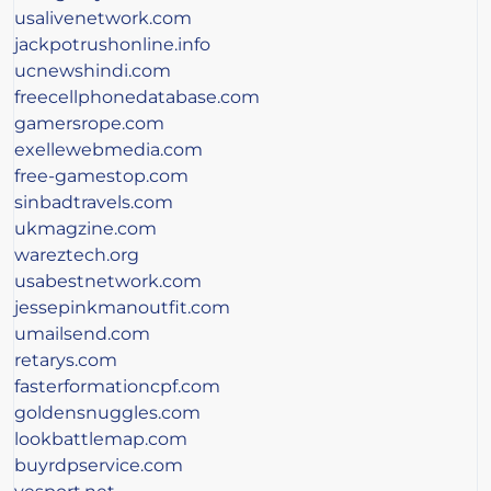
usalivenetwork.com
jackpotrushonline.info
ucnewshindi.com
freecellphonedatabase.com
gamersrope.com
exellewebmedia.com
free-gamestop.com
sinbadtravels.com
ukmagzine.com
wareztech.org
usabestnetwork.com
jessepinkmanoutfit.com
umailsend.com
retarys.com
fasterformationcpf.com
goldensnuggles.com
lookbattlemap.com
buyrdpservice.com