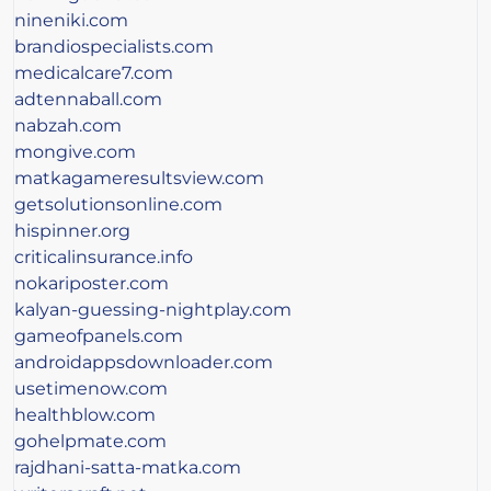
nineniki.com
brandiospecialists.com
medicalcare7.com
adtennaball.com
nabzah.com
mongive.com
matkagameresultsview.com
getsolutionsonline.com
hispinner.org
criticalinsurance.info
nokariposter.com
kalyan-guessing-nightplay.com
gameofpanels.com
androidappsdownloader.com
usetimenow.com
healthblow.com
gohelpmate.com
rajdhani-satta-matka.com