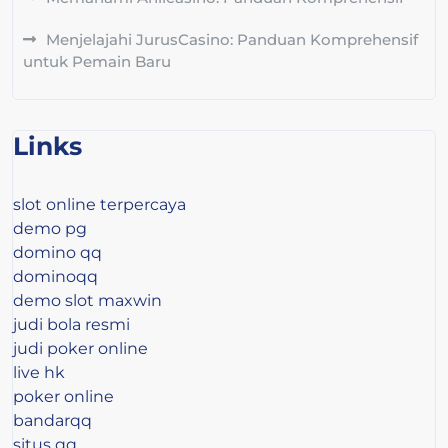
Menjelajahi JurusCasino: Panduan Komprehensif
untuk Pemain Baru
Links
slot online terpercaya
demo pg
domino qq
dominoqq
demo slot maxwin
judi bola resmi
judi poker online
live hk
poker online
bandarqq
situs qq