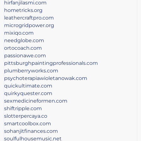
hirfanjilasmi.com
hometricks.org
leathercraftpro.com
microgridpower.org
mixiqo.com
needglobe.com
ortocoach.com
passionawe.com
pittsburghpaintingprofessionals.com
plumberryworks.com
psychoterapiawioletanowak.com
quickultimate.com
quirkyquester.com
sexmedicineformen.com
shiftripple.com
slotterpercaya.co
smartcoolbox.com
sohanjitfinances.com
soulfulhousemusic.net