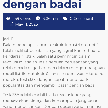
dengan badai
159 views
3:06 am
0 Comments
May 11, 2025
[ad_1]
Dalam beberapa tahun terakhir, industri otomotif
telah melihat perubahan yang signifikan terhadap
kendaraan listrik. Salah satu pemimpin dalam
revolusi ini adalah Tesla, sebuah perusahaan yang
telah berada di garis depan dalam mengembangkan
mobil listrik mutakhir. Salah satu penawaran terbaru
mereka, Tesla338, dengan cepat mendapatkan
popularitas dan mengambil pasar dengan badai.
Tesla338 adalah mobil listrik revolusioner yang
menawarkan kinerja dan kemampuan jangkauan
yang mengesankan. Dengan desain yang ramping