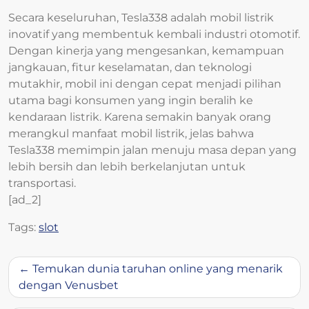
Secara keseluruhan, Tesla338 adalah mobil listrik
inovatif yang membentuk kembali industri otomotif.
Dengan kinerja yang mengesankan, kemampuan
jangkauan, fitur keselamatan, dan teknologi
mutakhir, mobil ini dengan cepat menjadi pilihan
utama bagi konsumen yang ingin beralih ke
kendaraan listrik. Karena semakin banyak orang
merangkul manfaat mobil listrik, jelas bahwa
Tesla338 memimpin jalan menuju masa depan yang
lebih bersih dan lebih berkelanjutan untuk
transportasi.
[ad_2]
Tags:
slot
Post
Temukan dunia taruhan online yang menarik
navigation
dengan Venusbet