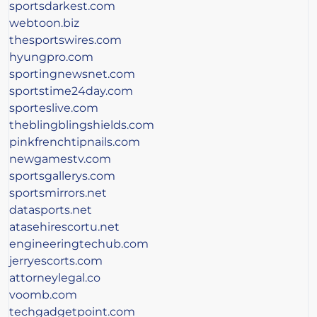
sportsdarkest.com
webtoon.biz
thesportswires.com
hyungpro.com
sportingnewsnet.com
sportstime24day.com
sporteslive.com
theblingblingshields.com
pinkfrenchtipnails.com
newgamestv.com
sportsgallerys.com
sportsmirrors.net
datasports.net
atasehirescortu.net
engineeringtechub.com
jerryescorts.com
attorneylegal.co
voomb.com
techgadgetpoint.com