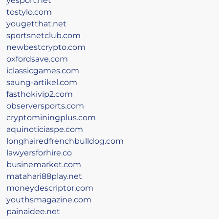
yesport.net
tostylo.com
yougetthat.net
sportsnetclub.com
newbestcrypto.com
oxfordsave.com
iclassicgames.com
saung-artikel.com
fasthokivip2.com
observersports.com
cryptominingplus.com
aquinoticiaspe.com
longhairedfrenchbulldog.com
lawyersforhire.co
businemarket.com
matahari88play.net
moneydescriptor.com
youthsmagazine.com
painaidee.net