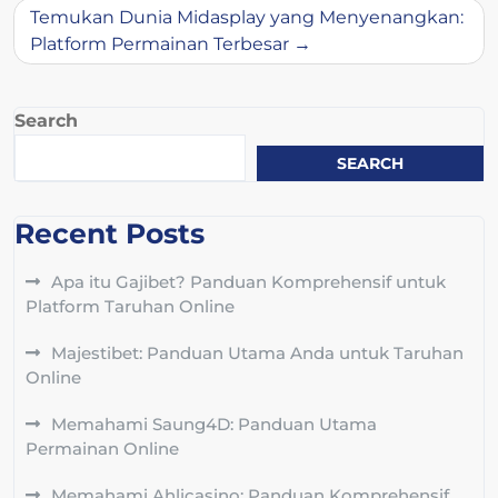
Temukan Dunia Midasplay yang Menyenangkan:
Platform Permainan Terbesar
Search
SEARCH
Recent Posts
Apa itu Gajibet? Panduan Komprehensif untuk
Platform Taruhan Online
Majestibet: Panduan Utama Anda untuk Taruhan
Online
Memahami Saung4D: Panduan Utama
Permainan Online
Memahami Ahlicasino: Panduan Komprehensif