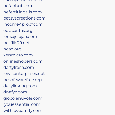
nofaphub.com
nefertitingalls.com
patsyscreations.com
income4proof.com
educaritas.org
lensajelajah.com
betflik09.net
ncaq.org
xenmicro.com
onlineshopera.com
dartyfresh.com
lewisenterprises.net
pcsoftwarefree.org
dailylinking.com
dnafyx.com
giocolenuvole.com
iyouessential.com
withloveamity.com