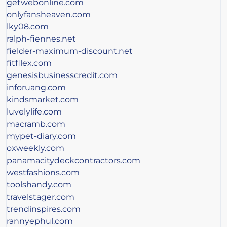
getwebonline.com
onlyfansheaven.com
lky08.com
ralph-fiennes.net
fielder-maximum-discount.net
fitfllex.com
genesisbusinesscredit.com
inforuang.com
kindsmarket.com
luvelylife.com
macramb.com
mypet-diary.com
oxweekly.com
panamacitydeckcontractors.com
westfashions.com
toolshandy.com
travelstager.com
trendinspires.com
rannyephul.com