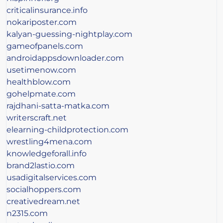
criticalinsurance.info
nokariposter.com
kalyan-guessing-nightplay.com
gameofpanels.com
androidappsdownloader.com
usetimenow.com
healthblow.com
gohelpmate.com
rajdhani-satta-matka.com
writerscraft.net
elearning-childprotection.com
wrestling4mena.com
knowledgeforall.info
brand2lastio.com
usadigitalservices.com
socialhoppers.com
creativedream.net
n2315.com