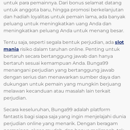
untuk para pemainnya. Dari bonus selamat datang
untuk anggota baru, hingga promosi berkelanjutan
dan hadiah loyalitas untuk pemain lama, ada banyak
peluang untuk meningkatkan uang Anda dan
meningkatkan peluang Anda untuk menang besar.
Tentu saja, seperti segala bentuk perjudian, ada
slot
mania
risiko dalam taruhan online. Penting untuk
bertaruh secara bertanggung jawab dan hanya
bertaruh sesuai kemampuan Anda. Bunga99
menangani perjudian yang bertanggung jawab
dengan serius dan menawarkan sumber daya dan
dukungan untuk pemain yang mungkin berjuang
melawan kecanduan atau masalah lain terkait
perjudian.
Secara keseluruhan, Bunga99 adalah platform
fantastis bagi siapa saja yang ingin menjelajahi dunia
perjudian online yang menarik. Dengan beragam