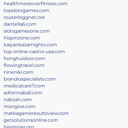
healthmoreoverfitness.com
topslotxgames.com
routerloggnet.net
dantella6.com
slotsgamesone.com
hispinzone.com
kalyanbazarnights.com
top-online-casino-usa.com
honghuidoor.com
flowingtravel.com
nineniki.com
brandiospecialists.com
medicalcare7.com
adtennaball.com
nabzah.com
mongive.com
matkagameresultsview.com
getsolutionsonline.com
hispinner.org