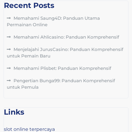
Recent Posts
Memahami Saung4D: Panduan Utama
Permainan Online
Memahami Ahlicasino: Panduan Komprehensif
Menjelajahi JurusCasino: Panduan Komprehensif
untuk Pemain Baru
Memahami Plisbet: Panduan Komprehensif
Pengertian Bunga99: Panduan Komprehensif
untuk Pemula
Links
slot online terpercaya