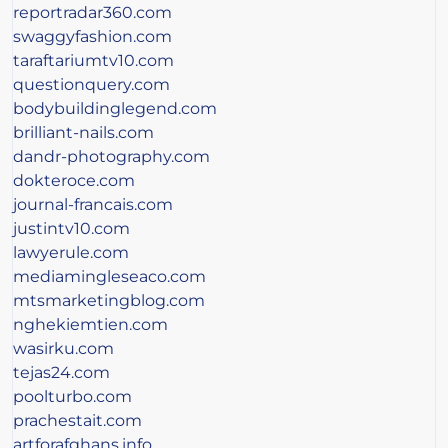
reportradar360.com
swaggyfashion.com
taraftariumtv10.com
questionquery.com
bodybuildinglegend.com
brilliant-nails.com
dandr-photography.com
dokteroce.com
journal-francais.com
justintv10.com
lawyerule.com
mediamingleseaco.com
mtsmarketingblog.com
nghekiemtien.com
wasirku.com
tejas24.com
poolturbo.com
prachestait.com
artforafghans.info