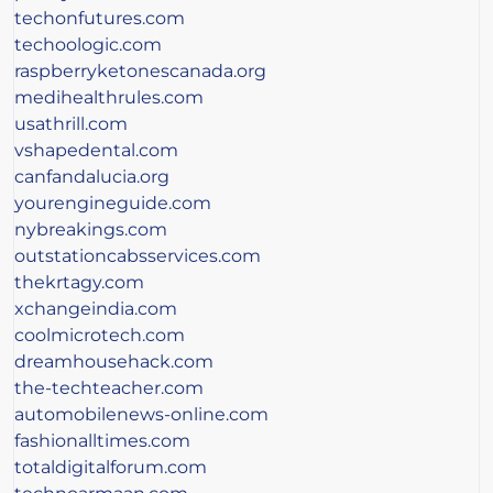
techonfutures.com
techoologic.com
raspberryketonescanada.org
medihealthrules.com
usathrill.com
vshapedental.com
canfandalucia.org
yourengineguide.com
nybreakings.com
outstationcabsservices.com
thekrtagy.com
xchangeindia.com
coolmicrotech.com
dreamhousehack.com
the-techteacher.com
automobilenews-online.com
fashionalltimes.com
totaldigitalforum.com