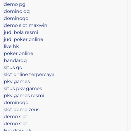
demo pg
domino qq
dominoqq
demo slot maxwin
judi bola resmi
judi poker online
live hk
poker online
bandarqq
situs qq
slot online terpercaya
pkv games
situs pkv games
pkv games resmi
dominoqq
slot demo zeus
demo slot
demo slot
live draw hk