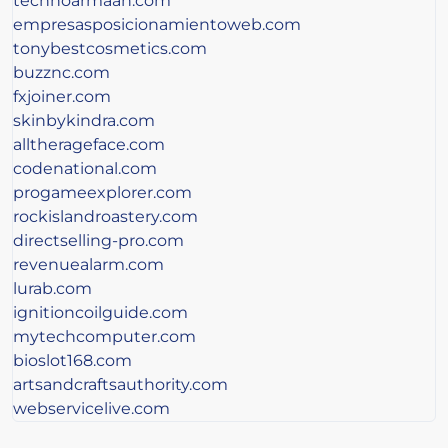
technoarmaan.com
empresasposicionamientoweb.com
tonybestcosmetics.com
buzznc.com
fxjoiner.com
skinbykindra.com
alltherageface.com
codenational.com
progameexplorer.com
rockislandroastery.com
directselling-pro.com
revenuealarm.com
lurab.com
ignitioncoilguide.com
mytechcomputer.com
bioslot168.com
artsandcraftsauthority.com
webservicelive.com