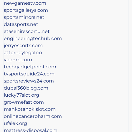
newgamestv.com
sportsgallerys.com
sportsmirrors.net
datasports.net
atasehirescortu.net
engineeringtechub.com
jerryescorts.com
attorneylegal.co
voomb.com
techgadgetpoint.com
tvsportsguide24.com
sportsreviews24.com
dubai360blog.com
lucky77slot.org
growmefast.com
mahkotahokislot.com
onlinecancerpharm.com
ufalek.org
mattress-disposal.com