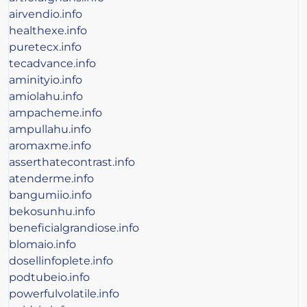
airvendio.info
healthexe.info
puretecx.info
tecadvance.info
aminityio.info
amiolahu.info
ampacheme.info
ampullahu.info
aromaxme.info
asserthatecontrast.info
atenderme.info
bangumiio.info
bekosunhu.info
beneficialgrandiose.info
blomaio.info
dosellinfoplete.info
podtubeio.info
powerfulvolatile.info