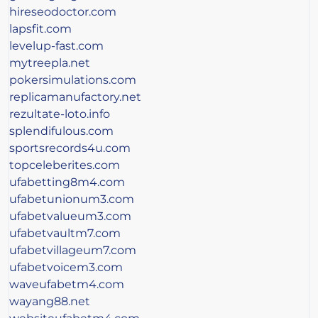
hireseodoctor.com
lapsfit.com
levelup-fast.com
mytreepla.net
pokersimulations.com
replicamanufactory.net
rezultate-loto.info
splendifulous.com
sportsrecords4u.com
topceleberites.com
ufabetting8m4.com
ufabetunionum3.com
ufabetvalueum3.com
ufabetvaultm7.com
ufabetvillageum7.com
ufabetvoicem3.com
waveufabetm4.com
wayang88.net