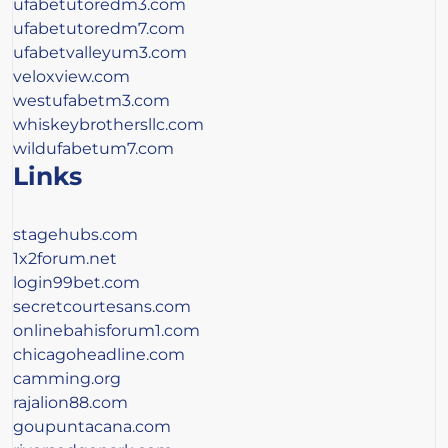
ufabetutoredm3.com
ufabetutoredm7.com
ufabetvalleyum3.com
veloxview.com
westufabetm3.com
whiskeybrothersllc.com
wildufabetum7.com
Links
stagehubs.com
1x2forum.net
login99bet.com
secretcourtesans.com
onlinebahisforum1.com
chicagoheadline.com
camming.org
rajalion88.com
goupuntacana.com