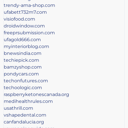
trendy-ama-shop.com
ufabett732m7.com
visiofood.com
droidwindow.com
freeprsubmission.com
ufagold666.com
myinteriorblog.com
bnewsindia.com
techiepick.com
bamzyshop.com
pondycars.com
techonfutures.com
techoologic.com
raspberryketonescanada.org
medihealthrules.com
usathrill.com
vshapedental.com
canfandalucia.org