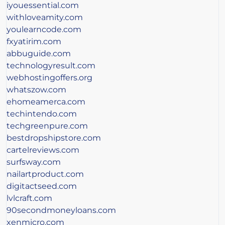
iyouessential.com
withloveamity.com
youlearncode.com
fxyatirim.com
abbuguide.com
technologyresult.com
webhostingoffers.org
whatszow.com
ehomeamerca.com
techintendo.com
techgreenpure.com
bestdropshipstore.com
cartelreviews.com
surfsway.com
nailartproduct.com
digitactseed.com
lvlcraft.com
90secondmoneyloans.com
xenmicro.com