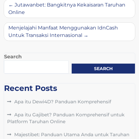
Post
Jutawanbet: Bangkitnya Kekaisaran Taruhan
navigation
Online
Menjelajahi Manfaat Menggunakan IdnCash
Untuk Transaksi Internasional
Search
SEARCH
Recent Posts
Apa itu Dewi4D? Panduan Komprehensif
Apa itu Gajibet? Panduan Komprehensif untuk
Platform Taruhan Online
Majestibet: Panduan Utama Anda untuk Taruhan