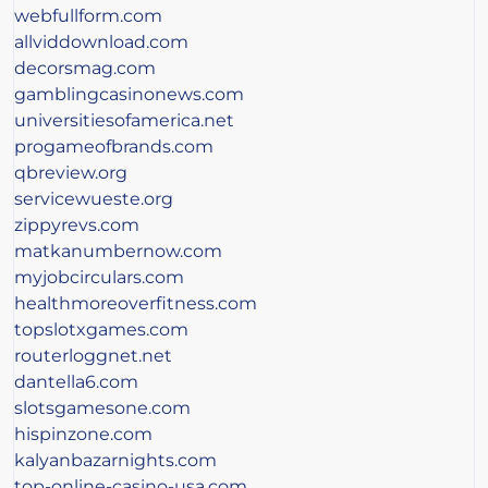
webfullform.com
allviddownload.com
decorsmag.com
gamblingcasinonews.com
universitiesofamerica.net
progameofbrands.com
qbreview.org
servicewueste.org
zippyrevs.com
matkanumbernow.com
myjobcirculars.com
healthmoreoverfitness.com
topslotxgames.com
routerloggnet.net
dantella6.com
slotsgamesone.com
hispinzone.com
kalyanbazarnights.com
top-online-casino-usa.com