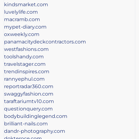
kindsmarket.com
luvelylife.com
macramb.com
mypet-diary.com
oxweekly.com
panamacitydeckcontractors.com
westfashions.com
toolshandy.com
travelstager.com
trendinspires.com
rannyephul.com
reportradar360.com
swaggyfashion.com
taraftariumtv10.com
questionquery.com
bodybuildinglegend.com
brilliant-nails.com
dandr-photography.com
dokteroce.com