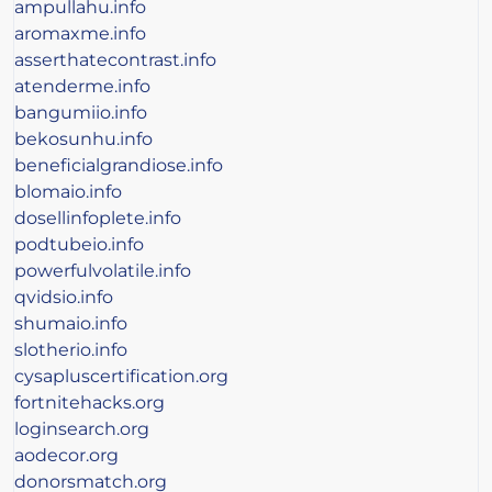
ampullahu.info
aromaxme.info
asserthatecontrast.info
atenderme.info
bangumiio.info
bekosunhu.info
beneficialgrandiose.info
blomaio.info
dosellinfoplete.info
podtubeio.info
powerfulvolatile.info
qvidsio.info
shumaio.info
slotherio.info
cysapluscertification.org
fortnitehacks.org
loginsearch.org
aodecor.org
donorsmatch.org