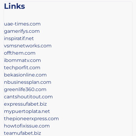
Links
uae-times.com
gamerifys.com
inspiratif.net
vsmsnetworks.com
offthem.com
ibommatv.com
techporfit.com
bekasionline.com
nbusinessplan.com
greenlife360.com
cantshoutitout.com
expressufabet.biz
mypuertoplata.net
thepioneerxpress.com
howtofixissue.com
teamufabet.biz