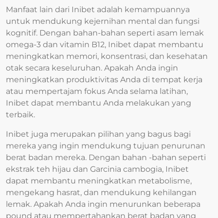
Manfaat lain dari Inibet adalah kemampuannya
untuk mendukung kejernihan mental dan fungsi
kognitif. Dengan bahan-bahan seperti asam lemak
omega-3 dan vitamin B12, Inibet dapat membantu
meningkatkan memori, konsentrasi, dan kesehatan
otak secara keseluruhan. Apakah Anda ingin
meningkatkan produktivitas Anda di tempat kerja
atau mempertajam fokus Anda selama latihan,
Inibet dapat membantu Anda melakukan yang
terbaik.
Inibet juga merupakan pilihan yang bagus bagi
mereka yang ingin mendukung tujuan penurunan
berat badan mereka. Dengan bahan -bahan seperti
ekstrak teh hijau dan Garcinia cambogia, Inibet
dapat membantu meningkatkan metabolisme,
mengekang hasrat, dan mendukung kehilangan
lemak. Apakah Anda ingin menurunkan beberapa
pound atau mempertahankan berat badan yang