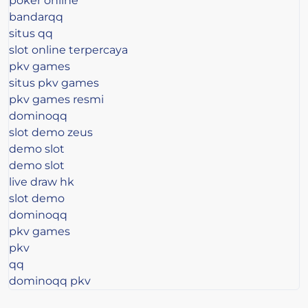
poker online
bandarqq
situs qq
slot online terpercaya
pkv games
situs pkv games
pkv games resmi
dominoqq
slot demo zeus
demo slot
demo slot
live draw hk
slot demo
dominoqq
pkv games
pkv
qq
dominoqq pkv