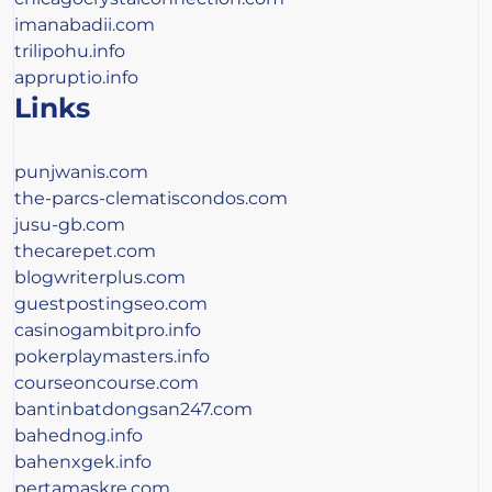
imanabadii.com
trilipohu.info
appruptio.info
Links
punjwanis.com
the-parcs-clematiscondos.com
jusu-gb.com
thecarepet.com
blogwriterplus.com
guestpostingseo.com
casinogambitpro.info
pokerplaymasters.info
courseoncourse.com
bantinbatdongsan247.com
bahednog.info
bahenxgek.info
pertamaskre.com