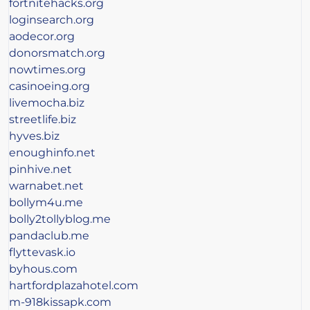
fortnitehacks.org
loginsearch.org
aodecor.org
donorsmatch.org
nowtimes.org
casinoeing.org
livemocha.biz
streetlife.biz
hyves.biz
enoughinfo.net
pinhive.net
warnabet.net
bollym4u.me
bolly2tollyblog.me
pandaclub.me
flyttevask.io
byhous.com
hartfordplazahotel.com
m-918kissapk.com