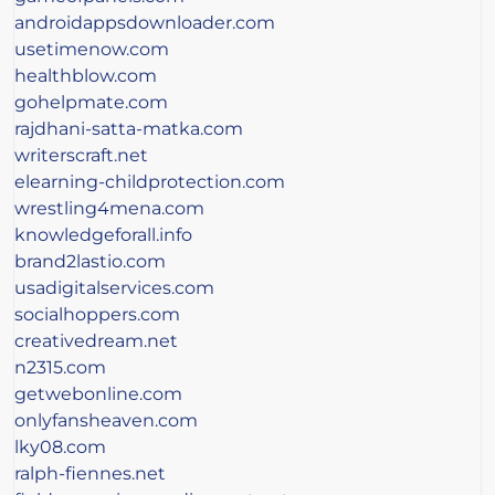
androidappsdownloader.com
usetimenow.com
healthblow.com
gohelpmate.com
rajdhani-satta-matka.com
writerscraft.net
elearning-childprotection.com
wrestling4mena.com
knowledgeforall.info
brand2lastio.com
usadigitalservices.com
socialhoppers.com
creativedream.net
n2315.com
getwebonline.com
onlyfansheaven.com
lky08.com
ralph-fiennes.net