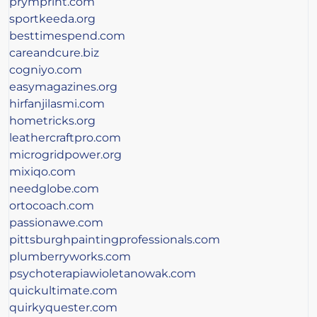
prymprint.com
sportkeeda.org
besttimespend.com
careandcure.biz
cogniyo.com
easymagazines.org
hirfanjilasmi.com
hometricks.org
leathercraftpro.com
microgridpower.org
mixiqo.com
needglobe.com
ortocoach.com
passionawe.com
pittsburghpaintingprofessionals.com
plumberryworks.com
psychoterapiawioletanowak.com
quickultimate.com
quirkyquester.com