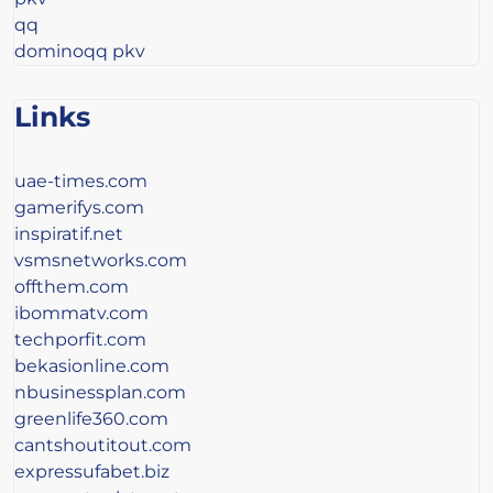
qq
dominoqq pkv
Links
uae-times.com
gamerifys.com
inspiratif.net
vsmsnetworks.com
offthem.com
ibommatv.com
techporfit.com
bekasionline.com
nbusinessplan.com
greenlife360.com
cantshoutitout.com
expressufabet.biz