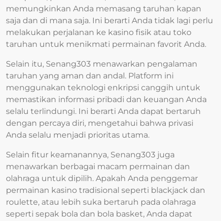
memungkinkan Anda memasang taruhan kapan
saja dan di mana saja. Ini berarti Anda tidak lagi perlu
melakukan perjalanan ke kasino fisik atau toko
taruhan untuk menikmati permainan favorit Anda.
Selain itu, Senang303 menawarkan pengalaman
taruhan yang aman dan andal. Platform ini
menggunakan teknologi enkripsi canggih untuk
memastikan informasi pribadi dan keuangan Anda
selalu terlindungi. Ini berarti Anda dapat bertaruh
dengan percaya diri, mengetahui bahwa privasi
Anda selalu menjadi prioritas utama.
Selain fitur keamanannya, Senang303 juga
menawarkan berbagai macam permainan dan
olahraga untuk dipilih. Apakah Anda penggemar
permainan kasino tradisional seperti blackjack dan
roulette, atau lebih suka bertaruh pada olahraga
seperti sepak bola dan bola basket, Anda dapat