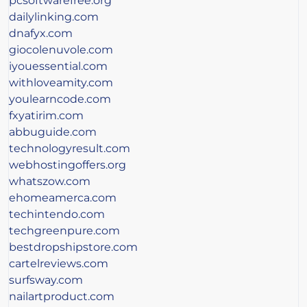
pcsoftwarefree.org
dailylinking.com
dnafyx.com
giocolenuvole.com
iyouessential.com
withloveamity.com
youlearncode.com
fxyatirim.com
abbuguide.com
technologyresult.com
webhostingoffers.org
whatszow.com
ehomeamerca.com
techintendo.com
techgreenpure.com
bestdropshipstore.com
cartelreviews.com
surfsway.com
nailartproduct.com