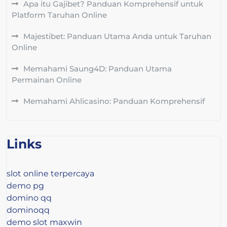
Apa itu Gajibet? Panduan Komprehensif untuk
Platform Taruhan Online
Majestibet: Panduan Utama Anda untuk Taruhan
Online
Memahami Saung4D: Panduan Utama
Permainan Online
Memahami Ahlicasino: Panduan Komprehensif
Links
slot online terpercaya
demo pg
domino qq
dominoqq
demo slot maxwin