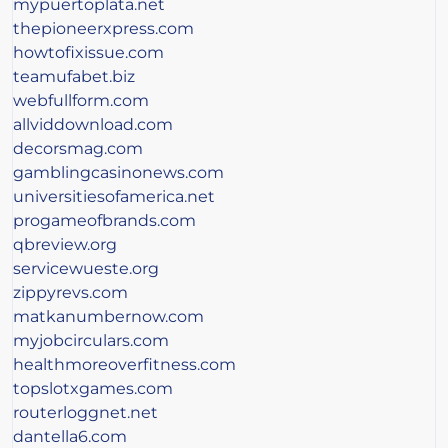
mypuertoplata.net
thepioneerxpress.com
howtofixissue.com
teamufabet.biz
webfullform.com
allviddownload.com
decorsmag.com
gamblingcasinonews.com
universitiesofamerica.net
progameofbrands.com
qbreview.org
servicewueste.org
zippyrevs.com
matkanumbernow.com
myjobcirculars.com
healthmoreoverfitness.com
topslotxgames.com
routerloggnet.net
dantella6.com