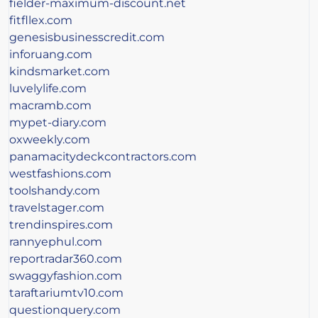
fielder-maximum-discount.net
fitfllex.com
genesisbusinesscredit.com
inforuang.com
kindsmarket.com
luvelylife.com
macramb.com
mypet-diary.com
oxweekly.com
panamacitydeckcontractors.com
westfashions.com
toolshandy.com
travelstager.com
trendinspires.com
rannyephul.com
reportradar360.com
swaggyfashion.com
taraftariumtv10.com
questionquery.com