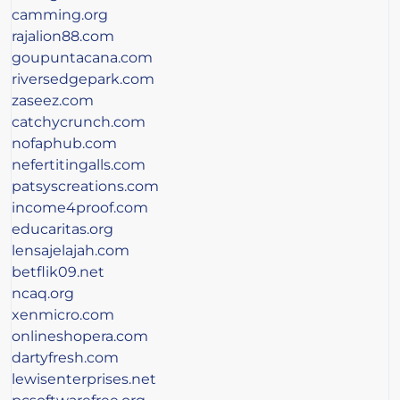
camming.org
rajalion88.com
goupuntacana.com
riversedgepark.com
zaseez.com
catchycrunch.com
nofaphub.com
nefertitingalls.com
patsyscreations.com
income4proof.com
educaritas.org
lensajelajah.com
betflik09.net
ncaq.org
xenmicro.com
onlineshopera.com
dartyfresh.com
lewisenterprises.net