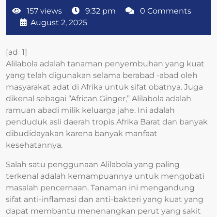
157 views
9:32 pm
0 Comments
August 2, 2025
[ad_1]
Alilabola adalah tanaman penyembuhan yang kuat
yang telah digunakan selama berabad -abad oleh
masyarakat adat di Afrika untuk sifat obatnya. Juga
dikenal sebagai “African Ginger,” Alilabola adalah
ramuan abadi milik keluarga jahe. Ini adalah
penduduk asli daerah tropis Afrika Barat dan banyak
dibudidayakan karena banyak manfaat
kesehatannya.
Salah satu penggunaan Alilabola yang paling
terkenal adalah kemampuannya untuk mengobati
masalah pencernaan. Tanaman ini mengandung
sifat anti-inflamasi dan anti-bakteri yang kuat yang
dapat membantu menenangkan perut yang sakit