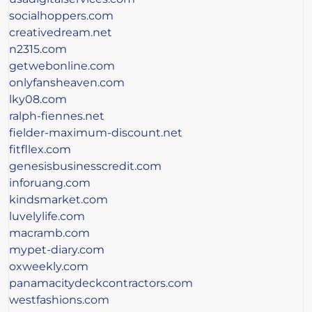
socialhoppers.com
creativedream.net
n2315.com
getwebonline.com
onlyfansheaven.com
lky08.com
ralph-fiennes.net
fielder-maximum-discount.net
fitfllex.com
genesisbusinesscredit.com
inforuang.com
kindsmarket.com
luvelylife.com
macramb.com
mypet-diary.com
oxweekly.com
panamacitydeckcontractors.com
westfashions.com