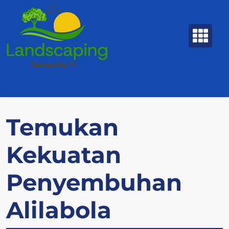
Skip
to
content
Temukan
Kekuatan
Penyembuhan
Alilabola