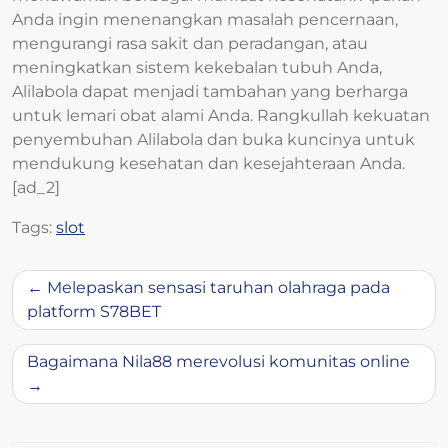
Anda ingin menenangkan masalah pencernaan,
mengurangi rasa sakit dan peradangan, atau
meningkatkan sistem kekebalan tubuh Anda,
Alilabola dapat menjadi tambahan yang berharga
untuk lemari obat alami Anda. Rangkullah kekuatan
penyembuhan Alilabola dan buka kuncinya untuk
mendukung kesehatan dan kesejahteraan Anda.
[ad_2]
Tags:
slot
Post
Melepaskan sensasi taruhan olahraga pada
navigation
platform S78BET
Bagaimana Nila88 merevolusi komunitas online