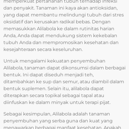
memperkuat pertahanan tubuh terhadap infeksi
dan penyakit. Tanaman ini kaya akan antioksidan,
yang dapat membantu melindungi tubuh dari stres
oksidatif dan kerusakan radikal bebas. Dengan
memasukkan Alilabola ke dalam rutinitas harian
Anda, Anda dapat mendukung sistem kekebalan
tubuh Anda dan mempromosikan kesehatan dan
kesejahteraan secara keseluruhan.
Untuk mengalami kekuatan penyembuhan
Alilabola, tanaman dapat dikonsumsi dalam berbagai
bentuk. Ini dapat diseduh menjadi teh,
ditambahkan ke sup dan semur, atau diambil dalam
bentuk suplemen. Selain itu, alilabola dapat
diterapkan secara topikal sebagai tapal atau
diinfuskan ke dalam minyak untuk terapi pijat.
Sebagai kesimpulan, Alilabola adalah tanaman
penyembuhan yang serba guna dan kuat yang
menawarkan berbagai manfaat kesehatan. Apakah