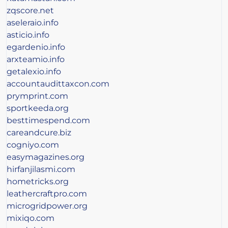
zqscore.net
aseleraio.info
asticio.info
egardenio.info
arxteamio.info
getalexio.info
accountaudittaxcon.com
prymprint.com
sportkeeda.org
besttimespend.com
careandcure.biz
cogniyo.com
easymagazines.org
hirfanjilasmi.com
hometricks.org
leathercraftpro.com
microgridpower.org
mixiqo.com