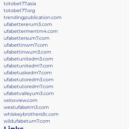
totobet77.asia
totobet77.org
trendingpublication.com
ufabettererum3.com
ufabettermentm4.com
ufabettersum7.com
ufabettinwm7.com
ufabettinwum3.com
ufabetunitedm3.com
ufabetunitedm7.com
ufabetuskedm7.com
ufabetutoredm3.com
ufabetutoredm7.com
ufabetvalleyum3.com
veloxview.com
westufabetm3.com
whiskeybrothersllc.com
wildufabetum7.com