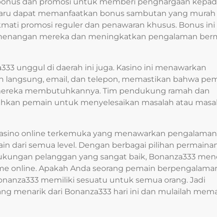
bonus dan promosi untuk memberi penghargaan kepad
baru dapat memanfaatkan bonus sambutan yang murah h
ati promosi reguler dan penawaran khusus. Bonus ini
nangan mereka dan meningkatkan pengalaman ber
3 unggul di daerah ini juga. Kasino ini menawarkan
n langsung, email, dan telepon, memastikan bahwa pe
mereka membutuhkannya. Tim pendukung ramah dan
hkan pemain untuk menyelesaikan masalah atau masa
 kasino online terkemuka yang menawarkan pengalaman
n dari semua level. Dengan berbagai pilihan permainan
 dukungan pelanggan yang sangat baik, Bonanza333 men
me online. Apakah Anda seorang pemain berpengalama
Bonanza333 memiliki sesuatu untuk semua orang. Jadi
 menarik dari Bonanza333 hari ini dan mulailah mem