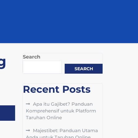
g
Search
SEARCH
Recent Posts
Apa itu Gajibet? Panduan
Komprehensif untuk Platform
Taruhan Online
Majestibet: Panduan Utama
Anda untuk Taruhan Online