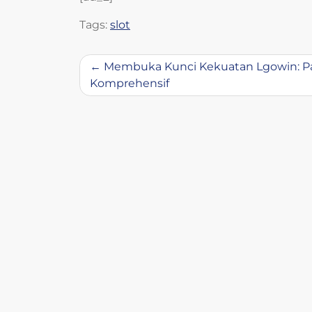
Tags:
slot
Post
Membuka Kunci Kekuatan Lgowin: 
Komprehensif
navigation