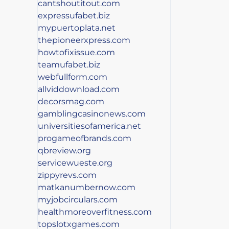
cantshoutitout.com
expressufabet.biz
mypuertoplata.net
thepioneerxpress.com
howtofixissue.com
teamufabet.biz
webfullform.com
allviddownload.com
decorsmag.com
gamblingcasinonews.com
universitiesofamerica.net
progameofbrands.com
qbreview.org
servicewueste.org
zippyrevs.com
matkanumbernow.com
myjobcirculars.com
healthmoreoverfitness.com
topslotxgames.com