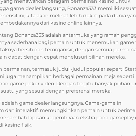
e yang menawarkan beragam permainan kasino untuk
hingga game dealer langsung, Bonanza333 memiliki sesua
nsif ini, kita akan melihat lebih dekat pada dunia ya
embedakannya dari kasino online lainnya.
tentang Bonanza333 adalah antarmuka yang ramah peng
atnya sederhana bagi pemain untuk menemukan game f
etaknya bersih dan terorganisir, dengan semua permain
ain dapat dengan cepat menelusuri pilihan mereka.
ermainan, termasuk judul -judul populer seperti Starb
ini juga menampilkan berbagai permainan meja seperti
pilihan game poker video. Dengan begitu banyak pilihan 
suatu yang sesuai dengan preferensi mereka.
33 adalah game dealer langsungnya. Game-game ini
dan interaktif, memungkinkan pemain untuk berinter
ni menambah lapisan kegembiraan ekstra pada gameplay
 kasino fisik.