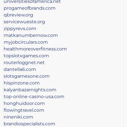
universitiesofamerica.net
progameofbrands.com
qbreview.org
servicewueste.org
zippyrevs.com
matkanumbernow.com
myjobcirculars.com
healthmoreoverfitness.com
topslotxgames.com
routerloggnet.net
dantella6.com
slotsgamesone.com
hispinzone.com
kalyanbazarnights.com
top-online-casino-usa.com
honghuidoor.com
flowingtravel.com
nineniki.com
brandiospecialists.com