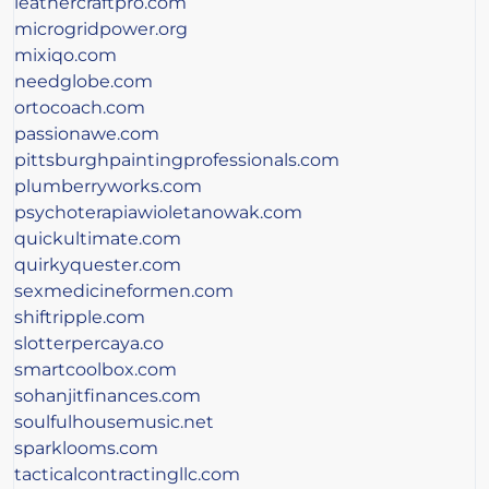
leathercraftpro.com
microgridpower.org
mixiqo.com
needglobe.com
ortocoach.com
passionawe.com
pittsburghpaintingprofessionals.com
plumberryworks.com
psychoterapiawioletanowak.com
quickultimate.com
quirkyquester.com
sexmedicineformen.com
shiftripple.com
slotterpercaya.co
smartcoolbox.com
sohanjitfinances.com
soulfulhousemusic.net
sparklooms.com
tacticalcontractingllc.com