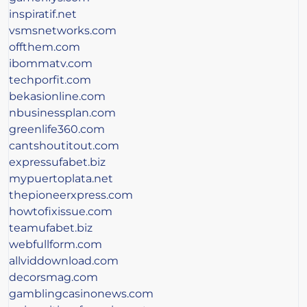
inspiratif.net
vsmsnetworks.com
offthem.com
ibommatv.com
techporfit.com
bekasionline.com
nbusinessplan.com
greenlife360.com
cantshoutitout.com
expressufabet.biz
mypuertoplata.net
thepioneerxpress.com
howtofixissue.com
teamufabet.biz
webfullform.com
allviddownload.com
decorsmag.com
gamblingcasinonews.com