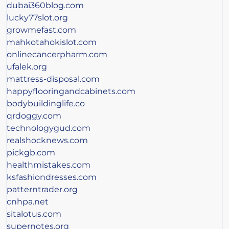
dubai360blog.com
lucky77slot.org
growmefast.com
mahkotahokislot.com
onlinecancerpharm.com
ufalek.org
mattress-disposal.com
happyflooringandcabinets.com
bodybuildinglife.co
qrdoggy.com
technologygud.com
realshocknews.com
pickgb.com
healthmistakes.com
ksfashiondresses.com
patterntrader.org
cnhpa.net
sitalotus.com
supernotes.org