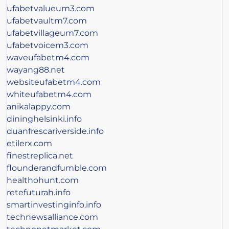
ufabetvalueum3.com
ufabetvaultm7.com
ufabetvillageum7.com
ufabetvoicem3.com
waveufabetm4.com
wayang88.net
websiteufabetm4.com
whiteufabetm4.com
anikalappy.com
dininghelsinki.info
duanfrescariverside.info
etilerx.com
finestreplica.net
flounderandfumble.com
healthohunt.com
retefuturah.info
smartinvestinginfo.info
technewsalliance.com