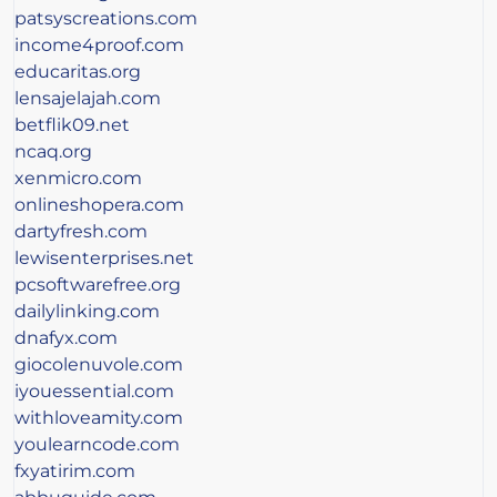
patsyscreations.com
income4proof.com
educaritas.org
lensajelajah.com
betflik09.net
ncaq.org
xenmicro.com
onlineshopera.com
dartyfresh.com
lewisenterprises.net
pcsoftwarefree.org
dailylinking.com
dnafyx.com
giocolenuvole.com
iyouessential.com
withloveamity.com
youlearncode.com
fxyatirim.com