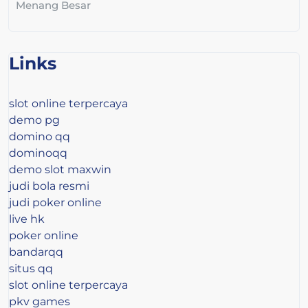
Menang Besar
Links
slot online terpercaya
demo pg
domino qq
dominoqq
demo slot maxwin
judi bola resmi
judi poker online
live hk
poker online
bandarqq
situs qq
slot online terpercaya
pkv games