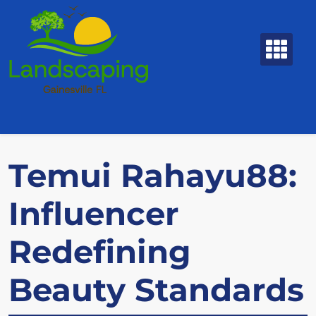
Skip
to
content
Temui Rahayu88:
Influencer
Redefining
Beauty Standards