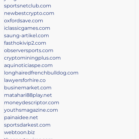
sportsnetclub.com
newbestcrypto.com
oxfordsave.com
iclassicgames.com
saung-artikel.com
fasthokivip2.com
observersports.com
cryptominingplus.com
aquinoticiaspe.com
longhairedfrenchbulldog.com
lawyersforhire.co
businemarket.com
matahari88play.net
moneydescriptor.com
youthsmagazine.com
painaidee.net
sportsdarkest.com
webtoon.biz