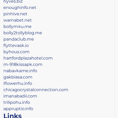
hyves.biz
enoughinfo.net
pinhive.net
warnabet.net
bollym4u.me
bolly2tollyblog.me
pandaclub.me
flyttevask.io
byhous.com
hartfordplazahotel.com
m-918kissapk.com
nabavkame.info
gakbiasa.com
iflowerhu.info
chicagocrystalconnection.com
imanabadii.com
trilipohu.info
appruptio.info
Links