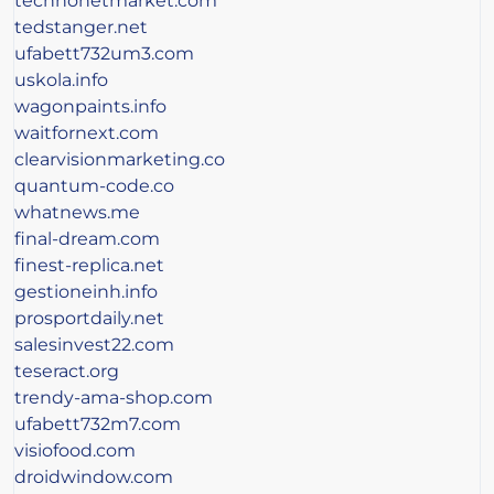
technonetmarket.com
tedstanger.net
ufabett732um3.com
uskola.info
wagonpaints.info
waitfornext.com
clearvisionmarketing.co
quantum-code.co
whatnews.me
final-dream.com
finest-replica.net
gestioneinh.info
prosportdaily.net
salesinvest22.com
teseract.org
trendy-ama-shop.com
ufabett732m7.com
visiofood.com
droidwindow.com