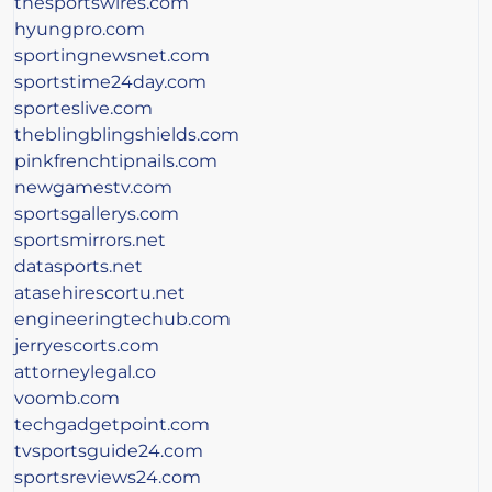
thesportswires.com
hyungpro.com
sportingnewsnet.com
sportstime24day.com
sporteslive.com
theblingblingshields.com
pinkfrenchtipnails.com
newgamestv.com
sportsgallerys.com
sportsmirrors.net
datasports.net
atasehirescortu.net
engineeringtechub.com
jerryescorts.com
attorneylegal.co
voomb.com
techgadgetpoint.com
tvsportsguide24.com
sportsreviews24.com