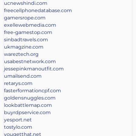
ucnewshindi.com
freecellphonedatabase.com
gamersrope.com
exellewebmedia.com
free-gamestop.com
sinbadtravels.com
ukmagzine.com
wareztech.org
usabestnetwork.com
jessepinkmanoutfit.com
umailsend.com
retarys.com
fasterformationcpf.com
goldensnuggles.com
lookbattlemap.com
buyrdpservice.com
yesport.net
tostylo.com
yougetthat.net