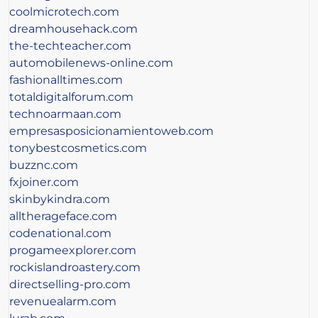
coolmicrotech.com
dreamhousehack.com
the-techteacher.com
automobilenews-online.com
fashionalltimes.com
totaldigitalforum.com
technoarmaan.com
empresasposicionamientoweb.com
tonybestcosmetics.com
buzznc.com
fxjoiner.com
skinbykindra.com
alltherageface.com
codenational.com
progameexplorer.com
rockislandroastery.com
directselling-pro.com
revenuealarm.com