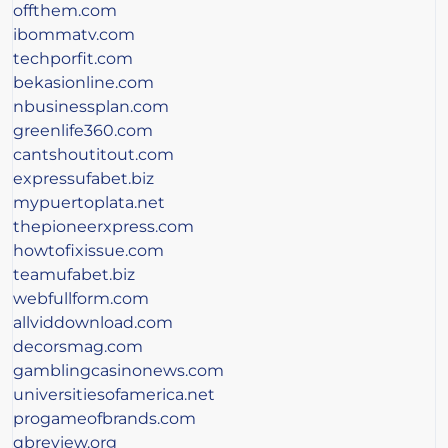
offthem.com
ibommatv.com
techporfit.com
bekasionline.com
nbusinessplan.com
greenlife360.com
cantshoutitout.com
expressufabet.biz
mypuertoplata.net
thepioneerxpress.com
howtofixissue.com
teamufabet.biz
webfullform.com
allviddownload.com
decorsmag.com
gamblingcasinonews.com
universitiesofamerica.net
progameofbrands.com
qbreview.org