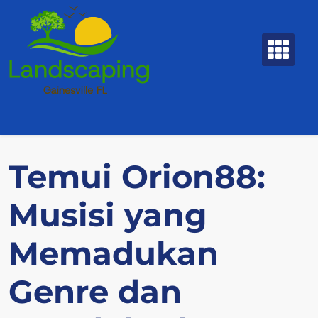
Skip
to
content
Temui Orion88:
Musisi yang
Memadukan
Genre dan