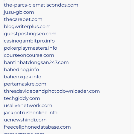
the-parcs-clematiscondos.com
jusu-gb.com
thecarepet.com
blogwriterplus.com
guestpostingseo.com
casinogambitpro.info
pokerplaymasters.info
courseoncourse.com
bantinbatdongsan247.com
bahednog.info
bahenxgek.info
pertamaskre.com
threadsvideoandphotodownloader.com
techgiddy.com
usalivenetwork.com
jackpotrushonline.info
ucnewshindi.com
freecellphonedatabase.com