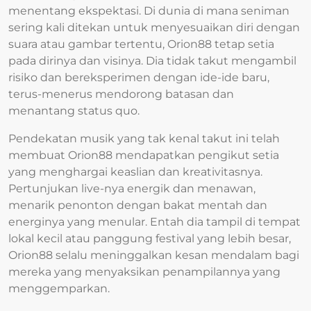
menentang ekspektasi. Di dunia di mana seniman
sering kali ditekan untuk menyesuaikan diri dengan
suara atau gambar tertentu, Orion88 tetap setia
pada dirinya dan visinya. Dia tidak takut mengambil
risiko dan bereksperimen dengan ide-ide baru,
terus-menerus mendorong batasan dan
menantang status quo.
Pendekatan musik yang tak kenal takut ini telah
membuat Orion88 mendapatkan pengikut setia
yang menghargai keaslian dan kreativitasnya.
Pertunjukan live-nya energik dan menawan,
menarik penonton dengan bakat mentah dan
energinya yang menular. Entah dia tampil di tempat
lokal kecil atau panggung festival yang lebih besar,
Orion88 selalu meninggalkan kesan mendalam bagi
mereka yang menyaksikan penampilannya yang
menggemparkan.