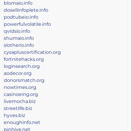
blomaio.info
dosellinfoplete.info
podtubeio.info
powerfulvolatile.info
qvidsio.info
shumaio.info
slotherio.info
cysapluscertification.org
fortnitehacks.org
loginsearch.org
aodecor.org
donorsmatch.org
nowtimes.org
casinoeing.org
livemocha.biz
streetlife.biz
hyves.biz
enoughinfo.net
pinhive.net