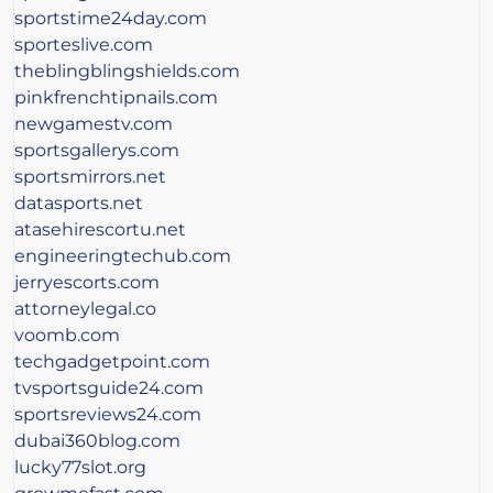
sportstime24day.com
sporteslive.com
theblingblingshields.com
pinkfrenchtipnails.com
newgamestv.com
sportsgallerys.com
sportsmirrors.net
datasports.net
atasehirescortu.net
engineeringtechub.com
jerryescorts.com
attorneylegal.co
voomb.com
techgadgetpoint.com
tvsportsguide24.com
sportsreviews24.com
dubai360blog.com
lucky77slot.org