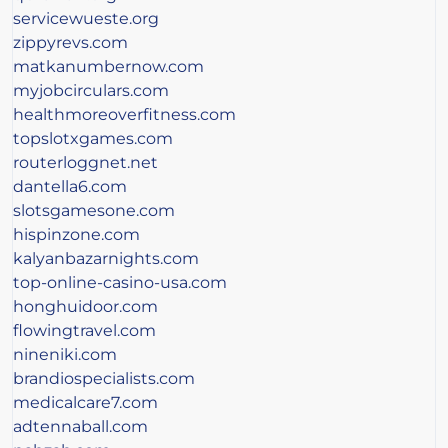
servicewueste.org
zippyrevs.com
matkanumbernow.com
myjobcirculars.com
healthmoreoverfitness.com
topslotxgames.com
routerloggnet.net
dantella6.com
slotsgamesone.com
hispinzone.com
kalyanbazarnights.com
top-online-casino-usa.com
honghuidoor.com
flowingtravel.com
nineniki.com
brandiospecialists.com
medicalcare7.com
adtennaball.com