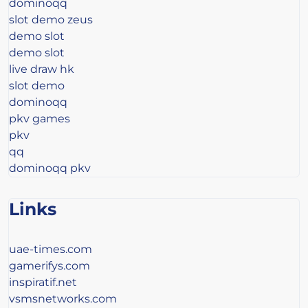
dominoqq
slot demo zeus
demo slot
demo slot
live draw hk
slot demo
dominoqq
pkv games
pkv
qq
dominoqq pkv
Links
uae-times.com
gamerifys.com
inspiratif.net
vsmsnetworks.com