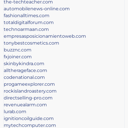
the-techteacher.com
automobilenews-online.com
fashionalltimes.com
totaldigitalforum.com
technoarmaan.com
empresasposicionamientoweb.com
tonybestcosmetics.com
buzznc.com
fxjoiner.com
skinbykindra.com
alltherageface.com
codenational.com
progameexplorer.com
rockislandroastery.com
directselling-pro.com
revenuealarm.com
lurab.com
ignitioncoilguide.com
mytechcomputer.com