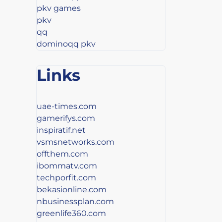
pkv games
pkv
qq
dominoqq pkv
Links
uae-times.com
gamerifys.com
inspiratif.net
vsmsnetworks.com
offthem.com
ibommatv.com
techporfit.com
bekasionline.com
nbusinessplan.com
greenlife360.com