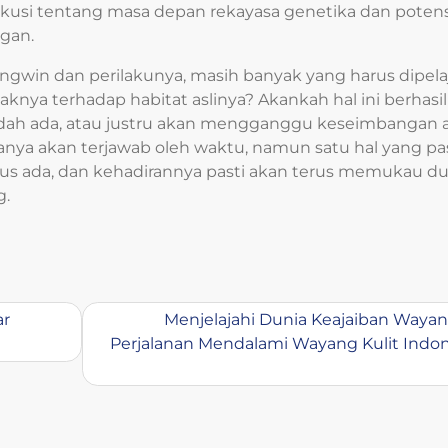
skusi tentang masa depan rekayasa genetika dan potens
gan.
angwin dan perilakunya, masih banyak yang harus dipelaj
knya terhadap habitat aslinya? Akankah hal ini berhasil
udah ada, atau justru akan mengganggu keseimbangan 
anya akan terjawab oleh waktu, namun satu hal yang pas
us ada, dan kehadirannya pasti akan terus memukau du
g.
ar
Menjelajahi Dunia Keajaiban Wayan
Perjalanan Mendalami Wayang Kulit Indon