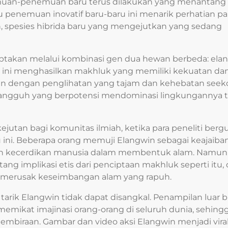
emuan-penemuan baru terus dilakukan yang menantang
 penemuan inovatif baru-baru ini menarik perhatian pa
, spesies hibrida baru yang mengejutkan yang sedang
ciptakan melalui kombinasi gen dua hewan berbeda: ela
k ini menghasilkan makhluk yang memiliki kekuatan da
an dengan penglihatan yang tajam dan kehebatan seek
r tangguh yang berpotensi mendominasi lingkungannya t
tan bagi komunitas ilmiah, ketika para peneliti bergu
ru ini. Beberapa orang memuji Elangwin sebagai keajaiba
tan kecerdikan manusia dalam membentuk alam. Namun,
ng implikasi etis dari penciptaan makhluk seperti itu,
a merusak keseimbangan alam yang rapuh.
 tarik Elangwin tidak dapat disangkal. Penampilan luar b
mikat imajinasi orang-orang di seluruh dunia, sehing
iraan. Gambar dan video aksi Elangwin menjadi viral