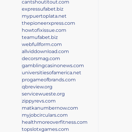
cantshoutitout.com
expressufabet.biz
mypuertoplata.net
thepioneerxpress.com
howtofixissue.com
teamufabet.biz
webfullform.com
allviddownload.com
decorsmag.com
gamblingcasinonews.com
universitiesofamerica.net
progameofbrands.com
qbreview.org
servicewueste.org
zippyrevs.com
matkanumbernow.com
myjobcirculars.com
healthmoreoverfitness.com
topslotxgames.com