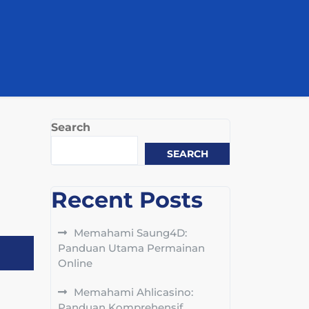
Search
SEARCH
Recent Posts
Memahami Saung4D:
Panduan Utama Permainan
Online
Memahami Ahlicasino:
Panduan Komprehensif