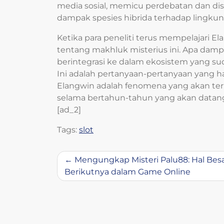
media sosial, memicu perdebatan dan di
dampak spesies hibrida terhadap lingkun
Ketika para peneliti terus mempelajari El
tentang makhluk misterius ini. Apa dampa
berintegrasi ke dalam ekosistem yang s
Ini adalah pertanyaan-pertanyaan yang h
Elangwin adalah fenomena yang akan ter
selama bertahun-tahun yang akan datan
[ad_2]
Tags:
slot
Post
Mengungkap Misteri Palu88: Hal Bes
Berikutnya dalam Game Online
navigation