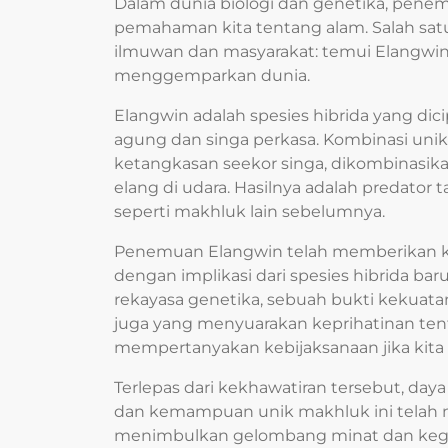
Dalam dunia biologi dan genetika, pen
pemahaman kita tentang alam. Salah satu
ilmuwan dan masyarakat: temui Elangwin
menggemparkan dunia.
Elangwin adalah spesies hibrida yang di
agung dan singa perkasa. Kombinasi uni
ketangkasan seekor singa, dikombinasik
elang di udara. Hasilnya adalah predato
seperti makhluk lain sebelumnya.
Penemuan Elangwin telah memberikan keju
dengan implikasi dari spesies hibrida ba
rekayasa genetika, sebuah bukti kekua
juga yang menyuarakan keprihatinan tenta
mempertanyakan kebijaksanaan jika kit
Terlepas dari kekhawatiran tersebut, daya
dan kemampuan unik makhluk ini telah me
menimbulkan gelombang minat dan kegemb