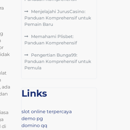
ra
Menjelajahi JurusCasino:
Panduan Komprehensif untuk
Pemain Baru
ng
Memahami Plisbet:
n
Panduan Komprehensif
or
idak
Pengertian Bunga99:
Panduan Komprehensif untuk
Pemula
lat
n
 ada
Links
 dan
slot online terpercaya
iasa
demo pg
ga
domino qq
 di