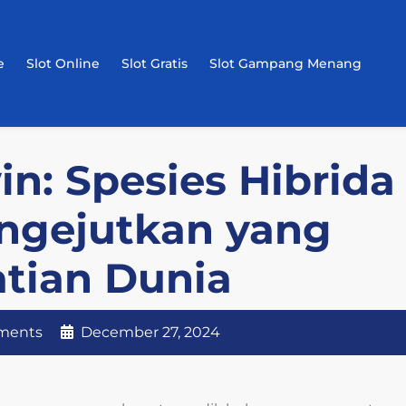
e
Slot Online
Slot Gratis
Slot Gampang Menang
n: Spesies Hibrida
ngejutkan yang
tian Dunia
ments
December 27, 2024