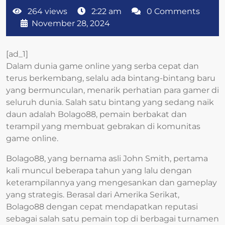
264 views
2:22 am
0 Comments
November 28, 2024
[ad_1]
Dalam dunia game online yang serba cepat dan
terus berkembang, selalu ada bintang-bintang baru
yang bermunculan, menarik perhatian para gamer di
seluruh dunia. Salah satu bintang yang sedang naik
daun adalah Bolago88, pemain berbakat dan
terampil yang membuat gebrakan di komunitas
game online.
Bolago88, yang bernama asli John Smith, pertama
kali muncul beberapa tahun yang lalu dengan
keterampilannya yang mengesankan dan gameplay
yang strategis. Berasal dari Amerika Serikat,
Bolago88 dengan cepat mendapatkan reputasi
sebagai salah satu pemain top di berbagai turnamen