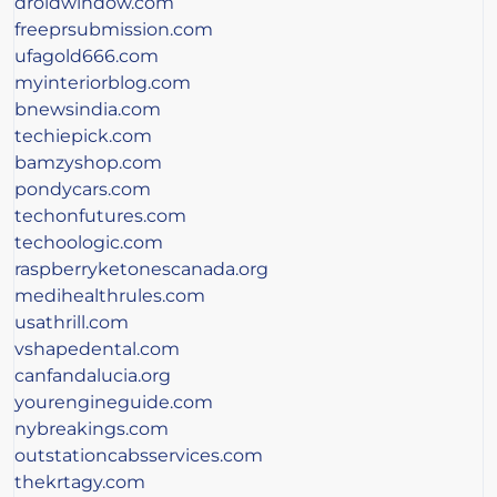
droidwindow.com
freeprsubmission.com
ufagold666.com
myinteriorblog.com
bnewsindia.com
techiepick.com
bamzyshop.com
pondycars.com
techonfutures.com
techoologic.com
raspberryketonescanada.org
medihealthrules.com
usathrill.com
vshapedental.com
canfandalucia.org
yourengineguide.com
nybreakings.com
outstationcabsservices.com
thekrtagy.com