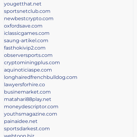
yougetthat.net
sportsnetclub.com
newbestcrypto.com
oxfordsave.com
iclassicgames.com
saung-artikel.com
fasthokivip2.com
observersports.com
cryptominingplus.com
aquinoticiaspe.com
longhairedfrenchbulldog.com
lawyersforhire.co
businemarket.com
matahari88play.net
moneydescriptor.com
youthsmagazine.com
painaidee.net
sportsdarkest.com
webtoon.biz