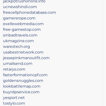
jackpotrushonline.info
ucnewshindi.com
freecellphonedatabase.com
gamersrope.com
exellewebmedia.com
free-gamestop.com
sinbadtravels.com
ukmagzine.com
wareztech.org
usabestnetwork.com
jessepinkmanoutfit.com
umailsend.com
retarys.com
fasterformationcpf.com
goldensnuggles.com
lookbattlemap.com
buyrdpservice.com
yesport.net
tostylo.com