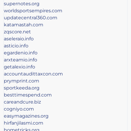
supernotes.org
worldsportsempires.com
updatecentral360.com
katamastah.com
zqscore.net
aseleraio.info
asticio.info
egardenio.info
arxteamio.info
getalexio.info
accountaudittaxcon.com
prymprint.com
sportkeeda.org
besttimespend.com
careandcure.biz
cogniyo.com
easymagazines.org
hirfanjilasmi.com
hometricks.org