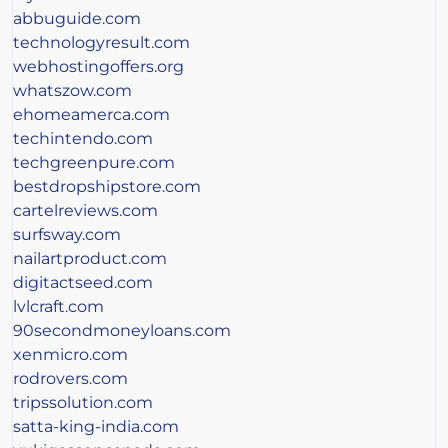
abbuguide.com
technologyresult.com
webhostingoffers.org
whatszow.com
ehomeamerca.com
techintendo.com
techgreenpure.com
bestdropshipstore.com
cartelreviews.com
surfsway.com
nailartproduct.com
digitactseed.com
lvlcraft.com
90secondmoneyloans.com
xenmicro.com
rodrovers.com
tripssolution.com
satta-king-india.com