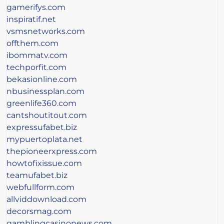
gamerifys.com
inspiratif.net
vsmsnetworks.com
offthem.com
ibommatv.com
techporfit.com
bekasionline.com
nbusinessplan.com
greenlife360.com
cantshoutitout.com
expressufabet.biz
mypuertoplata.net
thepioneerxpress.com
howtofixissue.com
teamufabet.biz
webfullform.com
allviddownload.com
decorsmag.com
gamblingcasinonews.com