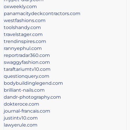
oxweekly.com
panamacitydeckcontractors.com
westfashions.com
toolshandy.com
travelstager.com
trendinspires.com
rannyephul.com
reportradar360.com
swaggyfashion.com
taraftariumtv10.com
questionquery.com
bodybuildinglegend.com
brilliant-nails.com
dandr-photography.com
dokteroce.com
journal-francais.com
justintv10.com
lawyerule.com