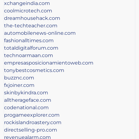
xchangeindia.com
coolmicrotech.com
dreamhousehack.com
the-techteacher.com
automobilenews-online.com
fashionalltimes.com
totaldigitalforum.com
technoarmaan.com
empresasposicionamientoweb.com
tonybestcosmetics.com
buzznc.com
fxjoiner.com
skinbykindra.com
alltherageface.com
codenational.com
progameexplorer.com
rockislandroastery.com
directselling-pro.com
revenuealarm.com