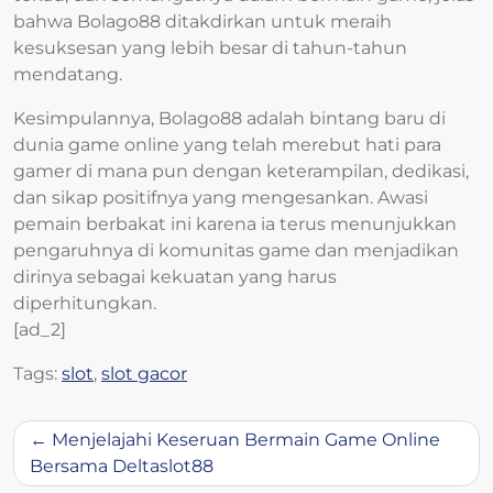
bahwa Bolago88 ditakdirkan untuk meraih
kesuksesan yang lebih besar di tahun-tahun
mendatang.
Kesimpulannya, Bolago88 adalah bintang baru di
dunia game online yang telah merebut hati para
gamer di mana pun dengan keterampilan, dedikasi,
dan sikap positifnya yang mengesankan. Awasi
pemain berbakat ini karena ia terus menunjukkan
pengaruhnya di komunitas game dan menjadikan
dirinya sebagai kekuatan yang harus
diperhitungkan.
[ad_2]
Tags:
slot
,
slot gacor
Post
Menjelajahi Keseruan Bermain Game Online
navigation
Bersama Deltaslot88