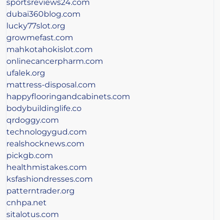
sportsreviews24.com
dubai360blog.com
lucky77slot.org
growmefast.com
mahkotahokislot.com
onlinecancerpharm.com
ufalek.org
mattress-disposal.com
happyflooringandcabinets.com
bodybuildinglife.co
qrdoggy.com
technologygud.com
realshocknews.com
pickgb.com
healthmistakes.com
ksfashiondresses.com
patterntrader.org
cnhpa.net
sitalotus.com