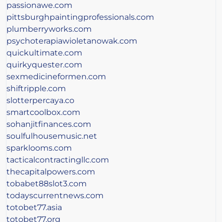
passionawe.com
pittsburghpaintingprofessionals.com
plumberryworks.com
psychoterapiawioletanowak.com
quickultimate.com
quirkyquester.com
sexmedicineformen.com
shiftripple.com
slotterpercaya.co
smartcoolbox.com
sohanjitfinances.com
soulfulhousemusic.net
sparklooms.com
tacticalcontractingllc.com
thecapitalpowers.com
tobabet88slot3.com
todayscurrentnews.com
totobet77.asia
totobet77.org