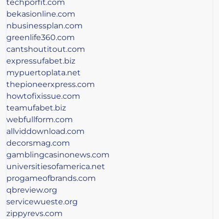
techporfit.com
bekasionline.com
nbusinessplan.com
greenlife360.com
cantshoutitout.com
expressufabet.biz
mypuertoplata.net
thepioneerxpress.com
howtofixissue.com
teamufabet.biz
webfullform.com
allviddownload.com
decorsmag.com
gamblingcasinonews.com
universitiesofamerica.net
progameofbrands.com
qbreview.org
servicewueste.org
zippyrevs.com