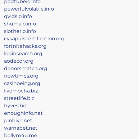
podtubeio.info
powerfulvolatile.info
qvidsio.info
shumaio.info
slotherio.info
cysapluscertification.org
fortnitehacks.org
loginsearch.org
aodecor.org
donorsmatch.org
nowtimes.org
casinoeing.org
livemocha.biz
streetlife.biz
hyves.biz
enoughinfo.net
pinhive.net
warnabet.net
bollym4u.me