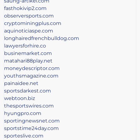
saung-artikel.com
fasthokivip2.com
observersports.com
cryptominingplus.com
aquinoticiaspe.com
longhairedfrenchbulldog.com
lawyersforhire.co
businemarket.com
matahari88play.net
moneydescriptor.com
youthsmagazine.com
painaidee.net
sportsdarkest.com
webtoon.biz
thesportswires.com
hyungpro.com
sportingnewsnet.com
sportstime24day.com
sporteslive.com