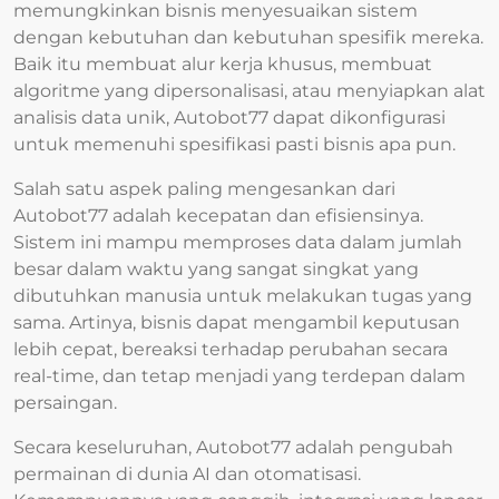
memungkinkan bisnis menyesuaikan sistem
dengan kebutuhan dan kebutuhan spesifik mereka.
Baik itu membuat alur kerja khusus, membuat
algoritme yang dipersonalisasi, atau menyiapkan alat
analisis data unik, Autobot77 dapat dikonfigurasi
untuk memenuhi spesifikasi pasti bisnis apa pun.
Salah satu aspek paling mengesankan dari
Autobot77 adalah kecepatan dan efisiensinya.
Sistem ini mampu memproses data dalam jumlah
besar dalam waktu yang sangat singkat yang
dibutuhkan manusia untuk melakukan tugas yang
sama. Artinya, bisnis dapat mengambil keputusan
lebih cepat, bereaksi terhadap perubahan secara
real-time, dan tetap menjadi yang terdepan dalam
persaingan.
Secara keseluruhan, Autobot77 adalah pengubah
permainan di dunia AI dan otomatisasi.