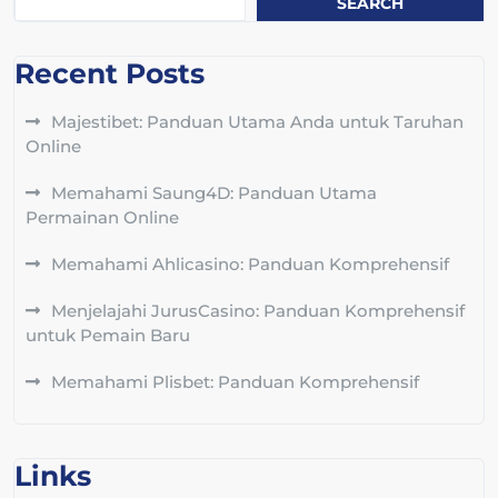
SEARCH
Recent Posts
Majestibet: Panduan Utama Anda untuk Taruhan
Online
Memahami Saung4D: Panduan Utama
Permainan Online
Memahami Ahlicasino: Panduan Komprehensif
Menjelajahi JurusCasino: Panduan Komprehensif
untuk Pemain Baru
Memahami Plisbet: Panduan Komprehensif
Links