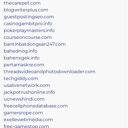
thecarepet.com
blogwriterplus.com
guestpostingseo.com
casinogambitpro.info
pokerplaymasters.info
courseoncourse.com
bantinbatdongsan247.com
bahednog.info
bahenxgek.info
pertamaskre.com
threadsvideoandphotodownloader.com
techgiddy.com
usalivenetwork.com
jackpotrushonline.info
ucnewshindi.com
freecellphonedatabase.com
gamersrope.com
exellewebmedia.com
free-gamestop.com