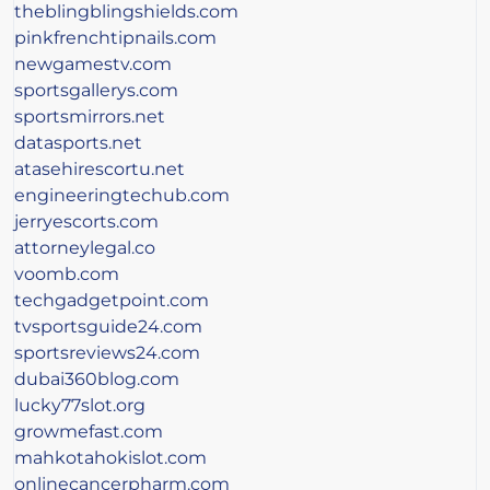
theblingblingshields.com
pinkfrenchtipnails.com
newgamestv.com
sportsgallerys.com
sportsmirrors.net
datasports.net
atasehirescortu.net
engineeringtechub.com
jerryescorts.com
attorneylegal.co
voomb.com
techgadgetpoint.com
tvsportsguide24.com
sportsreviews24.com
dubai360blog.com
lucky77slot.org
growmefast.com
mahkotahokislot.com
onlinecancerpharm.com