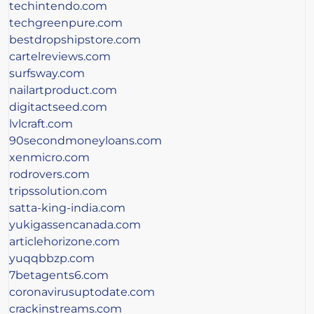
techintendo.com
techgreenpure.com
bestdropshipstore.com
cartelreviews.com
surfsway.com
nailartproduct.com
digitactseed.com
lvlcraft.com
90secondmoneyloans.com
xenmicro.com
rodrovers.com
tripssolution.com
satta-king-india.com
yukigassencanada.com
articlehorizone.com
yuqqbbzp.com
7betagents6.com
coronavirusuptodate.com
crackinstreams.com