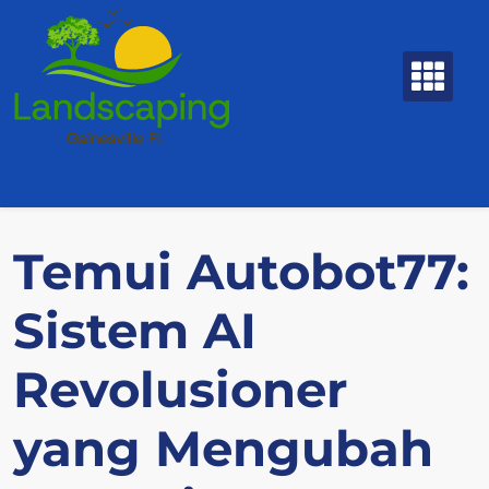
Skip
to
content
Temui Autobot77:
Sistem AI
Revolusioner
yang Mengubah