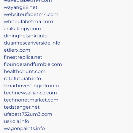
waveufabetm4.com
wayang88.net
websiteufabetm4.com
whiteufabetm4.com
anikalappy.com
dininghelsinki.info
duanfrescariverside.info
etilerx.com
finestreplica.net
flounderandfumble.com
healthohunt.com
retefuturah.info
smartinvestinginfo.info
technewsalliance.com
technonetmarket.com
tedstanger.net
ufabett732um3.com
uskola.info
wagonpaints.info