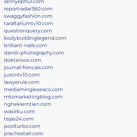
rannyephul.com
reportradar360.com
swaggyfashion.com
taraftariumtv10.com
questionquery.com
bodybuildinglegend.com
brilliant-nails.com
dandr-photography.com
dokteroce.com
journal-francais.com
justintv10.com
lawyerule.com
mediamingleseaco.com
mtsmarketingblog.com
nghekiemtien.com
wasirku.com
tejas24.com
poolturbo.com
prachestait.com