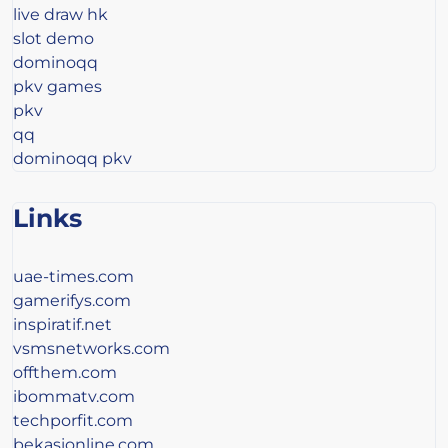
live draw hk
slot demo
dominoqq
pkv games
pkv
qq
dominoqq pkv
Links
uae-times.com
gamerifys.com
inspiratif.net
vsmsnetworks.com
offthem.com
ibommatv.com
techporfit.com
bekasionline.com