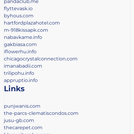
pandaclub.me
flyttevask.io
byhous.com
hartfordplazahotel.com
m-918kissapk.com
nabavkame.info
gakbiasa.com
iflowerhu.info
chicagocrystalconnection.com
imanabadii.com
trilipohu.info
appruptio.info
Links
punjwanis.com
the-parcs-clematiscondos.com
jusu-gb.com
thecarepet.com