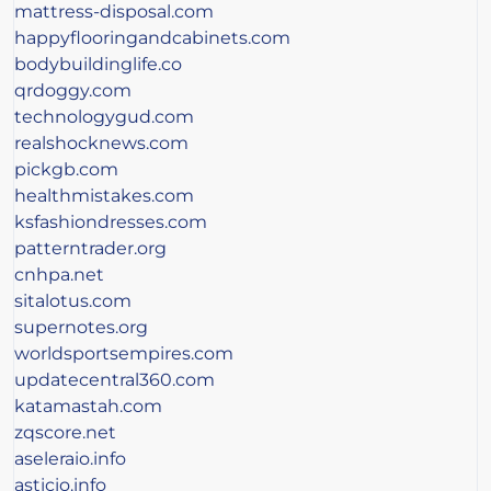
mattress-disposal.com
happyflooringandcabinets.com
bodybuildinglife.co
qrdoggy.com
technologygud.com
realshocknews.com
pickgb.com
healthmistakes.com
ksfashiondresses.com
patterntrader.org
cnhpa.net
sitalotus.com
supernotes.org
worldsportsempires.com
updatecentral360.com
katamastah.com
zqscore.net
aseleraio.info
asticio.info