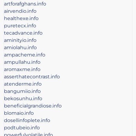
artforafghans.info
airvendio.info
healthexe.info
puretecx.info
tecadvance.info
aminityio.info
amiolahu.info
ampacheme.info
ampullahu.info
aromaxme.info
asserthatecontrast.info
atenderme.info
bangumiio.info
bekosunhu.info
beneficialgrandiose.info
blomaio.info
dosellinfoplete.info
podtubeio.info
powerfulvolatile.info