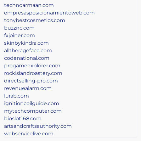
technoarmaan.com
empresasposicionamientoweb.com
tonybestcosmetics.com
buzznc.com
fxjoiner.com
skinbykindra.com
alltherageface.com
codenational.com
progameexplorer.com
rockislandroastery.com
directselling-pro.com
revenuealarm.com
lurab.com
ignitioncoilguide.com
mytechcomputer.com
bioslot168.com
artsandcraftsauthority.com
webservicelive.com