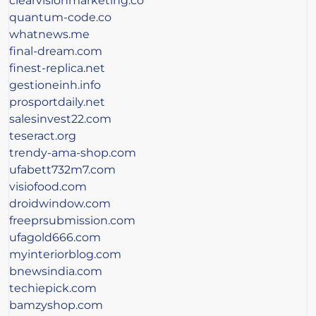
clearvisionmarketing.co
quantum-code.co
whatnews.me
final-dream.com
finest-replica.net
gestioneinh.info
prosportdaily.net
salesinvest22.com
teseract.org
trendy-ama-shop.com
ufabett732m7.com
visiofood.com
droidwindow.com
freeprsubmission.com
ufagold666.com
myinteriorblog.com
bnewsindia.com
techiepick.com
bamzyshop.com