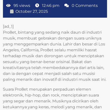
95 views
12:46 pm
0 Comments
October 27, 2025
[ad_1]
Pro8et, bintang yang sedang naik daun di industri
musik, membuat gebrakan dengan suara uniknya
yang menggemparkan dunia. Lahir dan besar di Los
Angeles, California, Pro8et selalu memiliki hasrat
terhadap musik dan dorongan untuk menciptakan
sesuatu yang benar-benar orisinal. Bakat dan
kreativitasnya telah membedakannya dari artis lain,
dan ia dengan cepat menjadi salah satu musisi
paling menarik dan inovatif di industri musik saat ini.
Suara Pro8et merupakan perpaduan elemen
elektronik, hip-hop, dan rock, menciptakan suara
yang segar dan menarik. Musiknya dicirikan oleh
ketukannya yang keras, melodi yang menarik, dan