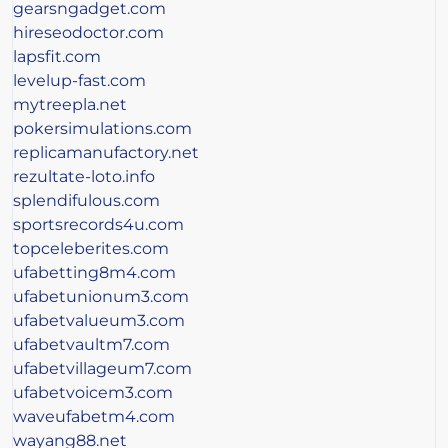
gearsngadget.com
hireseodoctor.com
lapsfit.com
levelup-fast.com
mytreepla.net
pokersimulations.com
replicamanufactory.net
rezultate-loto.info
splendifulous.com
sportsrecords4u.com
topceleberites.com
ufabetting8m4.com
ufabetunionum3.com
ufabetvalueum3.com
ufabetvaultm7.com
ufabetvillageum7.com
ufabetvoicem3.com
waveufabetm4.com
wayang88.net