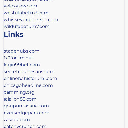
veloxview.com
westufabetm3.com
whiskeybrothersllc.com
wildufabetum7.com
Links
stagehubs.com
1x2forum.net
login99bet.com
secretcourtesans.com
onlinebahisforum1.com
chicagoheadline.com
camming.org
rajalion88.com
goupuntacana.com
riversedgepark.com
zaseez.com
catchycrunch.com