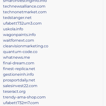
smartinvestinginfo.info
technewsalliance.com
technonetmarket.com
tedstanger.net
ufabett732um3.com
uskola.info
wagonpaints.info
waitfornext.com
clearvisionmarketing.co
quantum-code.co
whatnews.me
final-dream.com
finest-replica.net
gestioneinh.info
prosportdaily.net
salesinvest22.com
teseract.org
trendy-ama-shop.com
ufabett732m7.com