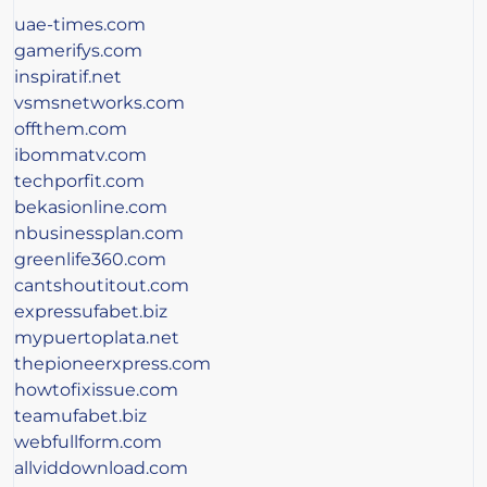
uae-times.com
gamerifys.com
inspiratif.net
vsmsnetworks.com
offthem.com
ibommatv.com
techporfit.com
bekasionline.com
nbusinessplan.com
greenlife360.com
cantshoutitout.com
expressufabet.biz
mypuertoplata.net
thepioneerxpress.com
howtofixissue.com
teamufabet.biz
webfullform.com
allviddownload.com