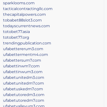
sparklooms.com
tacticalcontractingllc.com
thecapitalpowers.com
tobabet88slot3.com
todayscurrentnews.com
totobet77.asia
totobet77.org
trendingpublication.com
ufabettererum3.com
ufabettermentm4.com
ufabettersum7.com
ufabettinwm7.com
ufabettinwum3.com
ufabetunitedm3.com
ufabetunitedm7.com
ufabetuskedm7.com
ufabetutoredm3.com
ufabetutoredm7.com
ufabetvalleyum3.com