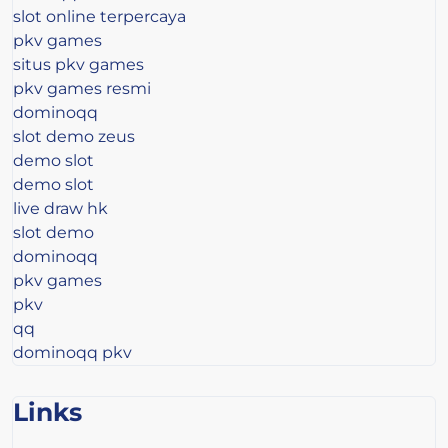
slot online terpercaya
pkv games
situs pkv games
pkv games resmi
dominoqq
slot demo zeus
demo slot
demo slot
live draw hk
slot demo
dominoqq
pkv games
pkv
qq
dominoqq pkv
Links