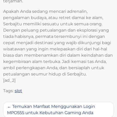
terjamah.
Apakah Anda sedang mencari adrenalin,
pengalaman budaya, atau retret damai ke alam,
Serbajitu memiliki sesuatu untuk semua orang.
Dengan peluang petualangan dan eksplorasi yang
tiada habisnya, permata tersembunyi ini dengan
cepat menjadi destinasi yang wajib dikunjungi bagi
wisatawan yang ingin melepaskan diri dari hal-hal
biasa dan membenamkan diri dalam keindahan dan
kegembiraan alam terbuka. Jadi kemasi tas Anda,
ambil perlengkapan Anda, dan bersiaplah untuk
petualangan seumur hidup di Serbajitu.
[ad_2]
Tags:
slot
Post
Temukan Manfaat Menggunakan Login
navigation
MPO555 untuk Kebutuhan Gaming Anda