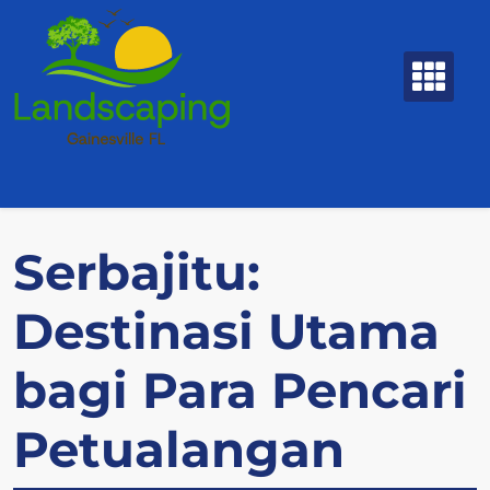
Skip
to
content
Serbajitu:
Destinasi Utama
bagi Para Pencari
Petualangan