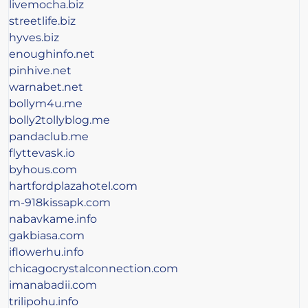
livemocha.biz
streetlife.biz
hyves.biz
enoughinfo.net
pinhive.net
warnabet.net
bollym4u.me
bolly2tollyblog.me
pandaclub.me
flyttevask.io
byhous.com
hartfordplazahotel.com
m-918kissapk.com
nabavkame.info
gakbiasa.com
iflowerhu.info
chicagocrystalconnection.com
imanabadii.com
trilipohu.info