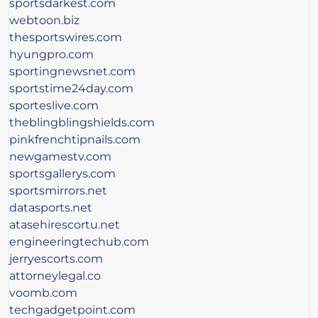
sportsdarkest.com
webtoon.biz
thesportswires.com
hyungpro.com
sportingnewsnet.com
sportstime24day.com
sporteslive.com
theblingblingshields.com
pinkfrenchtipnails.com
newgamestv.com
sportsgallerys.com
sportsmirrors.net
datasports.net
atasehirescortu.net
engineeringtechub.com
jerryescorts.com
attorneylegal.co
voomb.com
techgadgetpoint.com