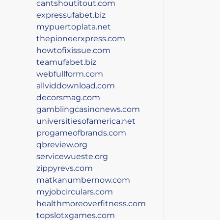
cantshoutitout.com
expressufabet.biz
mypuertoplata.net
thepioneerxpress.com
howtofixissue.com
teamufabet.biz
webfullform.com
allviddownload.com
decorsmag.com
gamblingcasinonews.com
universitiesofamerica.net
progameofbrands.com
qbreview.org
servicewueste.org
zippyrevs.com
matkanumbernow.com
myjobcirculars.com
healthmoreoverfitness.com
topslotxgames.com