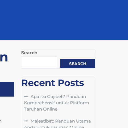
an
Search
SEARCH
Recent Posts
Apa itu Gajibet? Panduan
Komprehensif untuk Platform
Taruhan Online
k
Majestibet: Panduan Utama
Anda untuk Taruhan Online