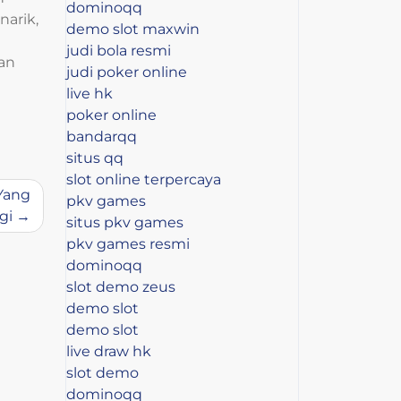
dominoqq
narik,
demo slot maxwin
judi bola resmi
an
judi poker online
live hk
poker online
bandarqq
situs qq
slot online terpercaya
Yang
pkv games
gi
situs pkv games
pkv games resmi
dominoqq
slot demo zeus
demo slot
demo slot
live draw hk
slot demo
dominoqq