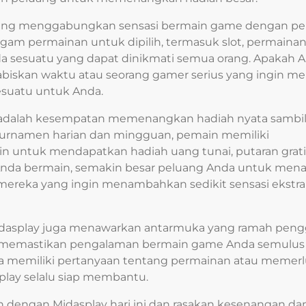
r yang menggabungkan sensasi bermain game dengan p
am permainan untuk dipilih, termasuk slot, permainan
da sesuatu yang dapat dinikmati semua orang. Apakah 
biskan waktu atau seorang gamer serius yang ingin me
esuatu untuk Anda.
ay adalah kesempatan memenangkan hadiah nyata sambi
urnamen harian dan mingguan, pemain memiliki
n untuk mendapatkan hadiah uang tunai, putaran grati
 Anda bermain, semakin besar peluang Anda untuk mena
ereka yang ingin menambahkan sedikit sensasi ekstra
Midasplay juga menawarkan antarmuka yang ramah pen
 memastikan pengalaman bermain game Anda semulus
memiliki pertanyaan tentang permainan atau memer
play selalu siap membantu.
engan Midasplay hari ini dan rasakan kesenangan da