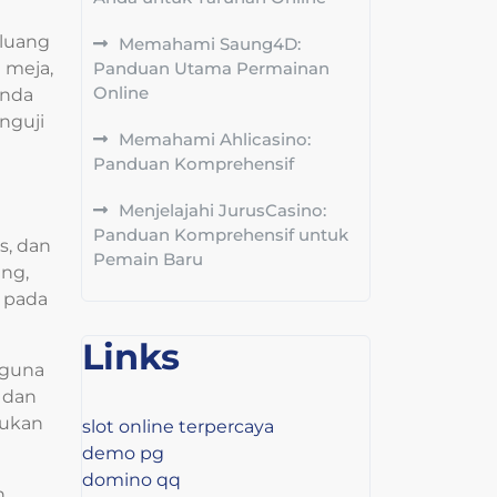
eluang
Memahami Saung4D:
 meja,
Panduan Utama Permainan
Online
Anda
nguji
Memahami Ahlicasino:
Panduan Komprehensif
l
Menjelajahi JurusCasino:
Panduan Komprehensif untuk
s, dan
Pemain Baru
ng,
 pada
Links
gguna
 dan
lukan
slot online terpercaya
demo pg
domino qq
n