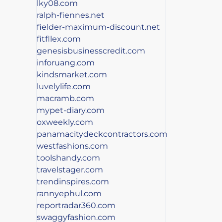
lky08.com
ralph-fiennes.net
fielder-maximum-discount.net
fitfllex.com
genesisbusinesscredit.com
inforuang.com
kindsmarket.com
luvelylife.com
macramb.com
mypet-diary.com
oxweekly.com
panamacitydeckcontractors.com
westfashions.com
toolshandy.com
travelstager.com
trendinspires.com
rannyephul.com
reportradar360.com
swaggyfashion.com