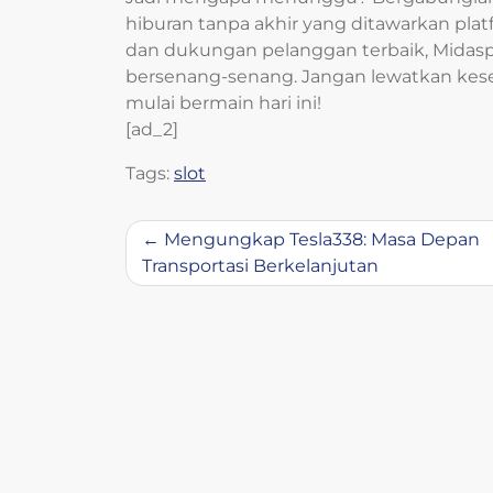
hiburan tanpa akhir yang ditawarkan plat
dan dukungan pelanggan terbaik, Midasp
bersenang-senang. Jangan lewatkan kes
mulai bermain hari ini!
[ad_2]
Tags:
slot
Post
Mengungkap Tesla338: Masa Depan
Transportasi Berkelanjutan
navigation