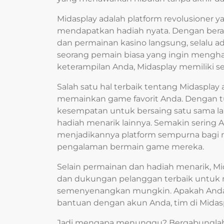
Midasplay adalah platform revolusione
mendapatkan hadiah nyata. Dengan berag
dan permainan kasino langsung, selalu a
seorang pemain biasa yang ingin mengha
keterampilan Anda, Midasplay memiliki s
Salah satu hal terbaik tentang Midaspl
memainkan game favorit Anda. Dengan t
kesempatan untuk bersaing satu sama lai
hadiah menarik lainnya. Semakin sering
menjadikannya platform sempurna bagi m
pengalaman bermain game mereka.
Selain permainan dan hadiah menarik, 
dan dukungan pelanggan terbaik untuk
semenyenangkan mungkin. Apakah Anda 
bantuan dengan akun Anda, tim di Midas
Jadi mengapa menunggu? Bergabunglah d