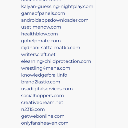
kalyan-guessing-nightplay.com
gameofpanels.com
androidappsdownloader.com
usetimenow.com
healthblow.com
gohelpmate.com
rajdhani-satta-matka.com
writerscraft.net
elearning-childprotection.com
wrestling4mena.com
knowledgeforall.info
brand2lastio.com
usadigitalservices.com
socialhoppers.com
creativedream.net
n2315.com
getwebonline.com
onlyfansheaven.com