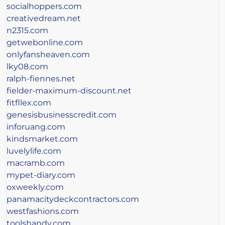
socialhoppers.com
creativedream.net
n2315.com
getwebonline.com
onlyfansheaven.com
lky08.com
ralph-fiennes.net
fielder-maximum-discount.net
fitfllex.com
genesisbusinesscredit.com
inforuang.com
kindsmarket.com
luvelylife.com
macramb.com
mypet-diary.com
oxweekly.com
panamacitydeckcontractors.com
westfashions.com
toolshandy.com