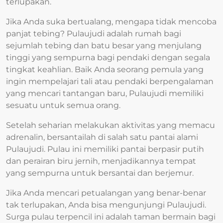
terlupakan.
Jika Anda suka bertualang, mengapa tidak mencoba
panjat tebing? Pulaujudi adalah rumah bagi
sejumlah tebing dan batu besar yang menjulang
tinggi yang sempurna bagi pendaki dengan segala
tingkat keahlian. Baik Anda seorang pemula yang
ingin mempelajari tali atau pendaki berpengalaman
yang mencari tantangan baru, Pulaujudi memiliki
sesuatu untuk semua orang.
Setelah seharian melakukan aktivitas yang memacu
adrenalin, bersantailah di salah satu pantai alami
Pulaujudi. Pulau ini memiliki pantai berpasir putih
dan perairan biru jernih, menjadikannya tempat
yang sempurna untuk bersantai dan berjemur.
Jika Anda mencari petualangan yang benar-benar
tak terlupakan, Anda bisa mengunjungi Pulaujudi.
Surga pulau terpencil ini adalah taman bermain bagi