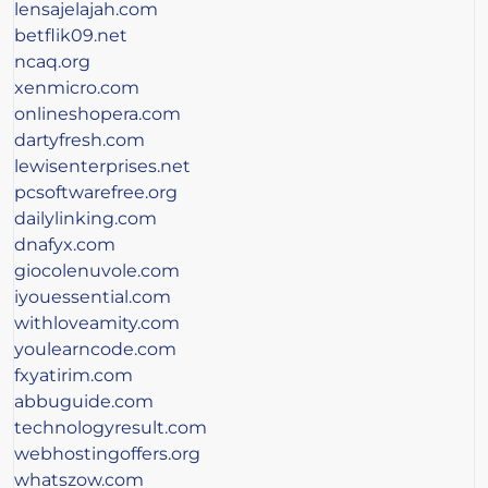
lensajelajah.com
betflik09.net
ncaq.org
xenmicro.com
onlineshopera.com
dartyfresh.com
lewisenterprises.net
pcsoftwarefree.org
dailylinking.com
dnafyx.com
giocolenuvole.com
iyouessential.com
withloveamity.com
youlearncode.com
fxyatirim.com
abbuguide.com
technologyresult.com
webhostingoffers.org
whatszow.com