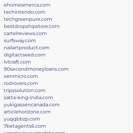
ehomeamerca.com
techintendo.com
techgreenpure.com
bestdropshipstore.com
cartelreviews.com
surfsway.com
nailartproduct.com
digitactseed.com
lvlcraft.com
90secondmoneyloans.com
xenmicro.com
rodrovers.com
tripssolution.com
satta-king-india.com
yukigassencanada.com
articlehorizone.com
yuqqbbzp.com
7betagents6.com