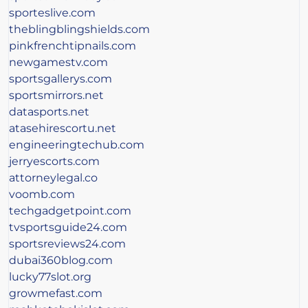
sporteslive.com
theblingblingshields.com
pinkfrenchtipnails.com
newgamestv.com
sportsgallerys.com
sportsmirrors.net
datasports.net
atasehirescortu.net
engineeringtechub.com
jerryescorts.com
attorneylegal.co
voomb.com
techgadgetpoint.com
tvsportsguide24.com
sportsreviews24.com
dubai360blog.com
lucky77slot.org
growmefast.com