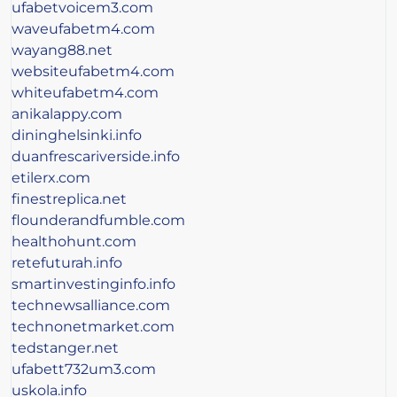
ufabetvoicem3.com
waveufabetm4.com
wayang88.net
websiteufabetm4.com
whiteufabetm4.com
anikalappy.com
dininghelsinki.info
duanfrescariverside.info
etilerx.com
finestreplica.net
flounderandfumble.com
healthohunt.com
retefuturah.info
smartinvestinginfo.info
technewsalliance.com
technonetmarket.com
tedstanger.net
ufabett732um3.com
uskola.info