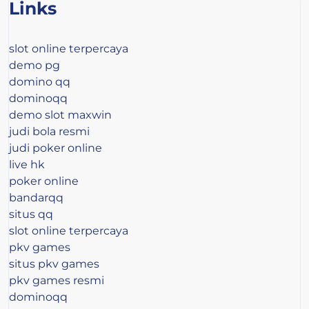
Links
slot online terpercaya
demo pg
domino qq
dominoqq
demo slot maxwin
judi bola resmi
judi poker online
live hk
poker online
bandarqq
situs qq
slot online terpercaya
pkv games
situs pkv games
pkv games resmi
dominoqq