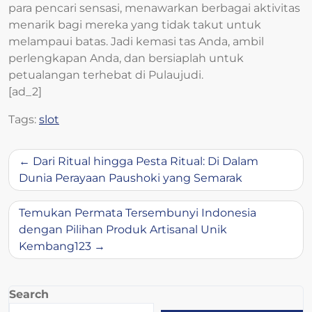
para pencari sensasi, menawarkan berbagai aktivitas
menarik bagi mereka yang tidak takut untuk
melampaui batas. Jadi kemasi tas Anda, ambil
perlengkapan Anda, dan bersiaplah untuk
petualangan terhebat di Pulaujudi.
[ad_2]
Tags:
slot
Post
Dari Ritual hingga Pesta Ritual: Di Dalam
navigation
Dunia Perayaan Paushoki yang Semarak
Temukan Permata Tersembunyi Indonesia
dengan Pilihan Produk Artisanal Unik
Kembang123
Search