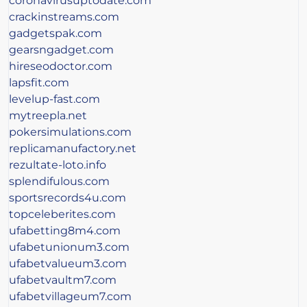
coronavirusuptodate.com
crackinstreams.com
gadgetspak.com
gearsngadget.com
hireseodoctor.com
lapsfit.com
levelup-fast.com
mytreepla.net
pokersimulations.com
replicamanufactory.net
rezultate-loto.info
splendifulous.com
sportsrecords4u.com
topceleberites.com
ufabetting8m4.com
ufabetunionum3.com
ufabetvalueum3.com
ufabetvaultm7.com
ufabetvillageum7.com