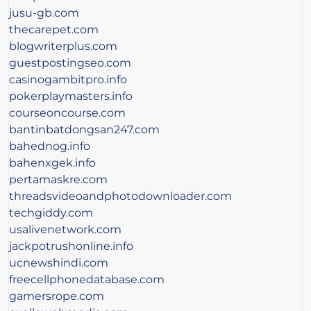
jusu-gb.com
thecarepet.com
blogwriterplus.com
guestpostingseo.com
casinogambitpro.info
pokerplaymasters.info
courseoncourse.com
bantinbatdongsan247.com
bahednog.info
bahenxgek.info
pertamaskre.com
threadsvideoandphotodownloader.com
techgiddy.com
usalivenetwork.com
jackpotrushonline.info
ucnewshindi.com
freecellphonedatabase.com
gamersrope.com