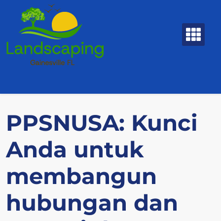
Skip
to
content
PPSNUSA: Kunci
Anda untuk
membangun
hubungan dan