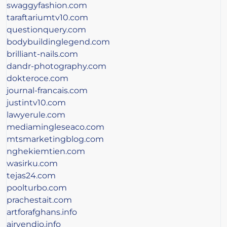
swaggyfashion.com
taraftariumtv10.com
questionquery.com
bodybuildinglegend.com
brilliant-nails.com
dandr-photography.com
dokteroce.com
journal-francais.com
justintv10.com
lawyerule.com
mediamingleseaco.com
mtsmarketingblog.com
nghekiemtien.com
wasirku.com
tejas24.com
poolturbo.com
prachestait.com
artforafghans.info
airvendio.info