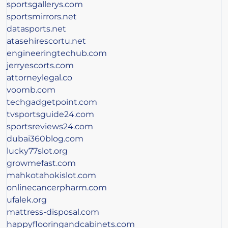
sportsgallerys.com
sportsmirrors.net
datasports.net
atasehirescortu.net
engineeringtechub.com
jerryescorts.com
attorneylegal.co
voomb.com
techgadgetpoint.com
tvsportsguide24.com
sportsreviews24.com
dubai360blog.com
lucky77slot.org
growmefast.com
mahkotahokislot.com
onlinecancerpharm.com
ufalek.org
mattress-disposal.com
happyflooringandcabinets.com