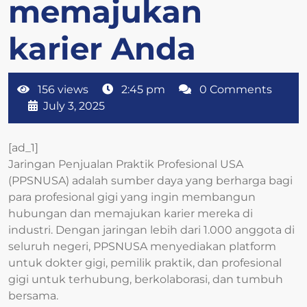
memajukan
karier Anda
156 views
2:45 pm
0 Comments
July 3, 2025
[ad_1]
Jaringan Penjualan Praktik Profesional USA
(PPSNUSA) adalah sumber daya yang berharga bagi
para profesional gigi yang ingin membangun
hubungan dan memajukan karier mereka di
industri. Dengan jaringan lebih dari 1.000 anggota di
seluruh negeri, PPSNUSA menyediakan platform
untuk dokter gigi, pemilik praktik, dan profesional
gigi untuk terhubung, berkolaborasi, dan tumbuh
bersama.