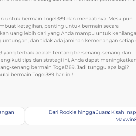
n untuk bermain Togel389 dan menaatinya. Meskipun
mbuat ketagihan, penting untuk bermain secara
kan uang lebih dari yang Anda mampu untuk kehilanga
g-untungan, dan tidak ada jaminan kemenangan setiap s
9 yang terbaik adalah tentang bersenang-senang dan
gikuti tips dan strategi ini, Anda dapat meningkatka
ng-senang bermain Togel389. Jadi tunggu apa lagi?
ai bermain Togel389 hari ini!
dengan
Dari Rookie hingga Juara: Kisah Inspi
Maxwin