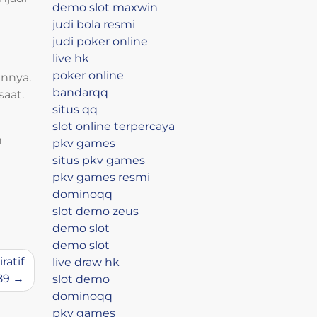
demo slot maxwin
judi bola resmi
judi poker online
live hk
poker online
nnya.
bandarqq
aat.
situs qq
slot online terpercaya
n
pkv games
situs pkv games
pkv games resmi
dominoqq
slot demo zeus
demo slot
demo slot
ratif
live draw hk
89
slot demo
dominoqq
pkv games