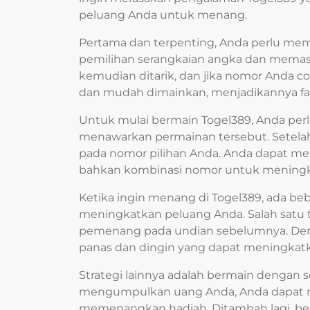
peluang Anda untuk menang.
Pertama dan terpenting, Anda perlu mema
pemilihan serangkaian angka dan mema
kemudian ditarik, dan jika nomor Anda 
dan mudah dimainkan, menjadikannya fa
Untuk mulai bermain Togel389, Anda perl
menawarkan permainan tersebut. Setel
pada nomor pilihan Anda. Anda dapat me
bahkan kombinasi nomor untuk mening
Ketika ingin menang di Togel389, ada be
meningkatkan peluang Anda. Salah satu t
pemenang pada undian sebelumnya. Deng
panas dan dingin yang dapat meningka
Strategi lainnya adalah bermain dengan
mengumpulkan uang Anda, Anda dapat m
memenangkan hadiah. Ditambah lagi, be