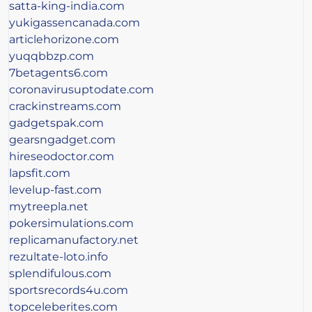
satta-king-india.com
yukigassencanada.com
articlehorizone.com
yuqqbbzp.com
7betagents6.com
coronavirusuptodate.com
crackinstreams.com
gadgetspak.com
gearsngadget.com
hireseodoctor.com
lapsfit.com
levelup-fast.com
mytreepla.net
pokersimulations.com
replicamanufactory.net
rezultate-loto.info
splendifulous.com
sportsrecords4u.com
topceleberites.com