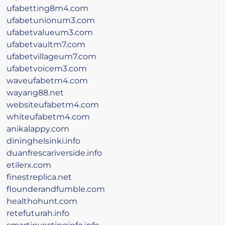
ufabetting8m4.com
ufabetunionum3.com
ufabetvalueum3.com
ufabetvaultm7.com
ufabetvillageum7.com
ufabetvoicem3.com
waveufabetm4.com
wayang88.net
websiteufabetm4.com
whiteufabetm4.com
anikalappy.com
dininghelsinki.info
duanfrescariverside.info
etilerx.com
finestreplica.net
flounderandfumble.com
healthohunt.com
retefuturah.info