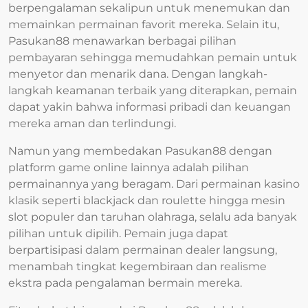
berpengalaman sekalipun untuk menemukan dan
memainkan permainan favorit mereka. Selain itu,
Pasukan88 menawarkan berbagai pilihan
pembayaran sehingga memudahkan pemain untuk
menyetor dan menarik dana. Dengan langkah-
langkah keamanan terbaik yang diterapkan, pemain
dapat yakin bahwa informasi pribadi dan keuangan
mereka aman dan terlindungi.
Namun yang membedakan Pasukan88 dengan
platform game online lainnya adalah pilihan
permainannya yang beragam. Dari permainan kasino
klasik seperti blackjack dan roulette hingga mesin
slot populer dan taruhan olahraga, selalu ada banyak
pilihan untuk dipilih. Pemain juga dapat
berpartisipasi dalam permainan dealer langsung,
menambah tingkat kegembiraan dan realisme
ekstra pada pengalaman bermain mereka.