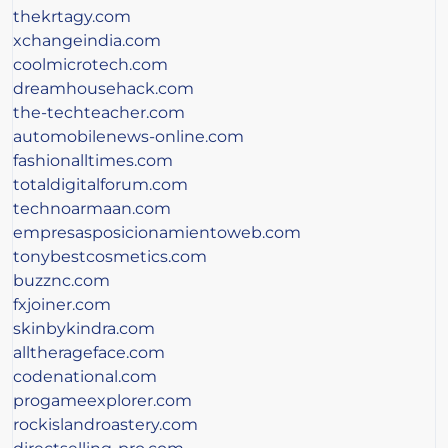
thekrtagy.com
xchangeindia.com
coolmicrotech.com
dreamhousehack.com
the-techteacher.com
automobilenews-online.com
fashionalltimes.com
totaldigitalforum.com
technoarmaan.com
empresasposicionamientoweb.com
tonybestcosmetics.com
buzznc.com
fxjoiner.com
skinbykindra.com
alltherageface.com
codenational.com
progameexplorer.com
rockislandroastery.com