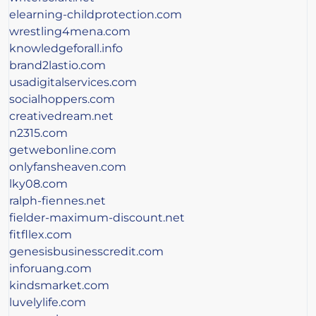
elearning-childprotection.com
wrestling4mena.com
knowledgeforall.info
brand2lastio.com
usadigitalservices.com
socialhoppers.com
creativedream.net
n2315.com
getwebonline.com
onlyfansheaven.com
lky08.com
ralph-fiennes.net
fielder-maximum-discount.net
fitfllex.com
genesisbusinesscredit.com
inforuang.com
kindsmarket.com
luvelylife.com