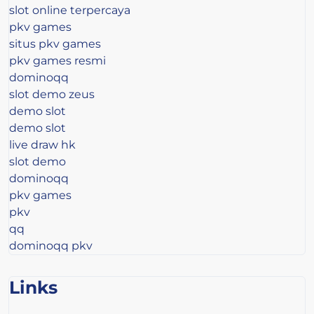
slot online terpercaya
pkv games
situs pkv games
pkv games resmi
dominoqq
slot demo zeus
demo slot
demo slot
live draw hk
slot demo
dominoqq
pkv games
pkv
qq
dominoqq pkv
Links