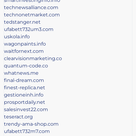
smartinvestinginfo.info
technewsalliance.com
technonetmarket.com
tedstanger.net
ufabett732um3.com
uskola.info
wagonpaints.info
waitfornext.com
clearvisionmarketing.co
quantum-code.co
whatnews.me
final-dream.com
finest-replica.net
gestioneinh.info
prosportdaily.net
salesinvest22.com
teseract.org
trendy-ama-shop.com
ufabett732m7.com