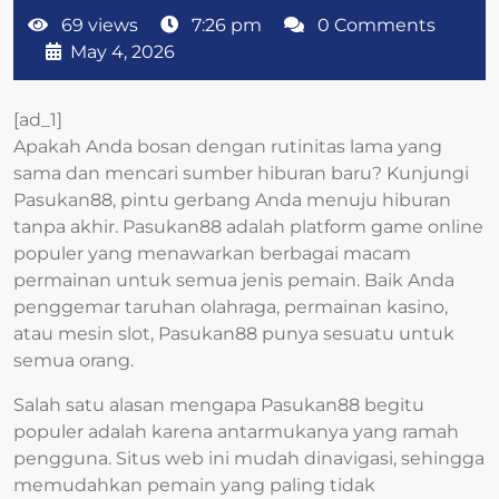
69 views
7:26 pm
0 Comments
May 4, 2026
[ad_1]
Apakah Anda bosan dengan rutinitas lama yang
sama dan mencari sumber hiburan baru? Kunjungi
Pasukan88, pintu gerbang Anda menuju hiburan
tanpa akhir. Pasukan88 adalah platform game online
populer yang menawarkan berbagai macam
permainan untuk semua jenis pemain. Baik Anda
penggemar taruhan olahraga, permainan kasino,
atau mesin slot, Pasukan88 punya sesuatu untuk
semua orang.
Salah satu alasan mengapa Pasukan88 begitu
populer adalah karena antarmukanya yang ramah
pengguna. Situs web ini mudah dinavigasi, sehingga
memudahkan pemain yang paling tidak