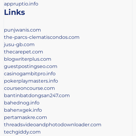
appruptio.info
Links
punjwanis.com
the-parcs-clematiscondos.com
jusu-gb.com
thecarepet.com
blogwriterplus.com
guestpostingseo.com
casinogambitpro.info
pokerplaymasters.info
courseoncourse.com
bantinbatdongsan247.com
bahednog.info
bahenxgek.info
pertamaskre.com
threadsvideoandphotodownloader.com
techgiddy.com