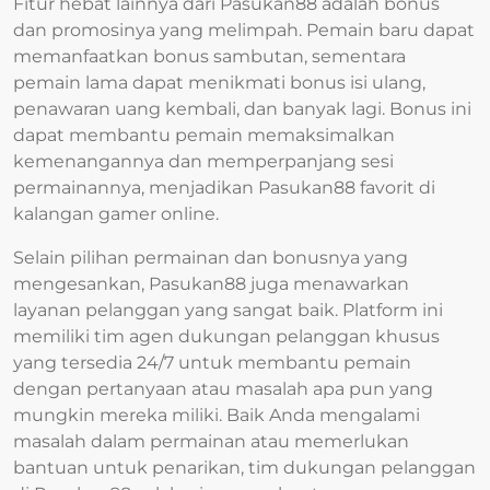
Fitur hebat lainnya dari Pasukan88 adalah bonus
dan promosinya yang melimpah. Pemain baru dapat
memanfaatkan bonus sambutan, sementara
pemain lama dapat menikmati bonus isi ulang,
penawaran uang kembali, dan banyak lagi. Bonus ini
dapat membantu pemain memaksimalkan
kemenangannya dan memperpanjang sesi
permainannya, menjadikan Pasukan88 favorit di
kalangan gamer online.
Selain pilihan permainan dan bonusnya yang
mengesankan, Pasukan88 juga menawarkan
layanan pelanggan yang sangat baik. Platform ini
memiliki tim agen dukungan pelanggan khusus
yang tersedia 24/7 untuk membantu pemain
dengan pertanyaan atau masalah apa pun yang
mungkin mereka miliki. Baik Anda mengalami
masalah dalam permainan atau memerlukan
bantuan untuk penarikan, tim dukungan pelanggan