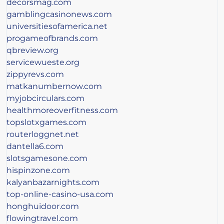
decorsmag.com
gamblingcasinonews.com
universitiesofamerica.net
progameofbrands.com
qbreview.org
servicewueste.org
zippyrevs.com
matkanumbernow.com
myjobcirculars.com
healthmoreoverfitness.com
topslotxgames.com
routerloggnet.net
dantella6.com
slotsgamesone.com
hispinzone.com
kalyanbazarnights.com
top-online-casino-usa.com
honghuidoor.com
flowingtravel.com