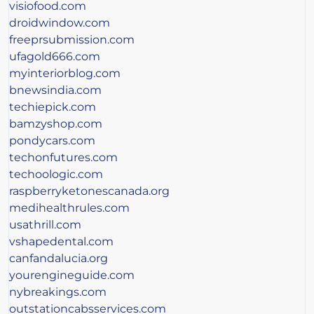
visiofood.com
droidwindow.com
freeprsubmission.com
ufagold666.com
myinteriorblog.com
bnewsindia.com
techiepick.com
bamzyshop.com
pondycars.com
techonfutures.com
techoologic.com
raspberryketonescanada.org
medihealthrules.com
usathrill.com
vshapedental.com
canfandalucia.org
yourengineguide.com
nybreakings.com
outstationcabsservices.com