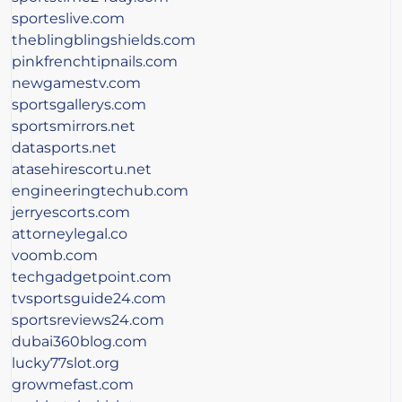
sporteslive.com
theblingblingshields.com
pinkfrenchtipnails.com
newgamestv.com
sportsgallerys.com
sportsmirrors.net
datasports.net
atasehirescortu.net
engineeringtechub.com
jerryescorts.com
attorneylegal.co
voomb.com
techgadgetpoint.com
tvsportsguide24.com
sportsreviews24.com
dubai360blog.com
lucky77slot.org
growmefast.com