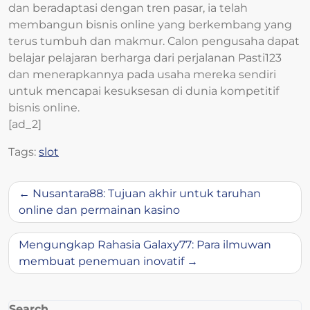
dan beradaptasi dengan tren pasar, ia telah
membangun bisnis online yang berkembang yang
terus tumbuh dan makmur. Calon pengusaha dapat
belajar pelajaran berharga dari perjalanan Pasti123
dan menerapkannya pada usaha mereka sendiri
untuk mencapai kesuksesan di dunia kompetitif
bisnis online.
[ad_2]
Tags:
slot
Post
Nusantara88: Tujuan akhir untuk taruhan
navigation
online dan permainan kasino
Mengungkap Rahasia Galaxy77: Para ilmuwan
membuat penemuan inovatif
Search