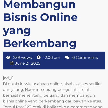
Membangun
Bisnis Online
yang
Berkembang
239 views
12:00 am
0 Comments
June 21, 2025
[ad_1]
Di dunia kewirausahaan online, kisah sukses sedikit
dan jarang. Namun, seorang pengusaha telah
berhasil menentang peluang dan membangun
bisnis online yang berkembang dari bawah ke atas.
Temui Pasti123, otak di balik toko e-commerce yang