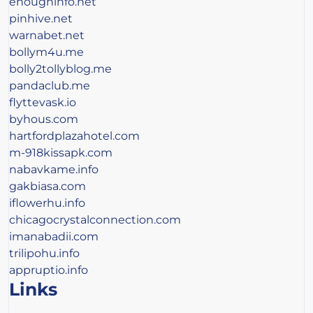
enoughinfo.net
pinhive.net
warnabet.net
bollym4u.me
bolly2tollyblog.me
pandaclub.me
flyttevask.io
byhous.com
hartfordplazahotel.com
m-918kissapk.com
nabavkame.info
gakbiasa.com
iflowerhu.info
chicagocrystalconnection.com
imanabadii.com
trilipohu.info
appruptio.info
Links