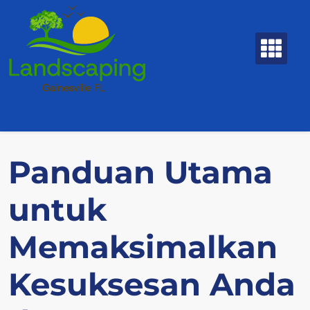
Skip
to
content
Panduan Utama
untuk
Memaksimalkan
Kesuksesan Anda