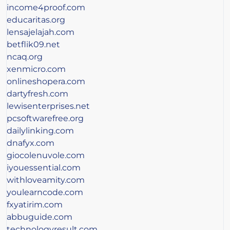
income4proof.com
educaritas.org
lensajelajah.com
betflik09.net
ncaq.org
xenmicro.com
onlineshopera.com
dartyfresh.com
lewisenterprises.net
pcsoftwarefree.org
dailylinking.com
dnafyx.com
giocolenuvole.com
iyouessential.com
withloveamity.com
youlearncode.com
fxyatirim.com
abbuguide.com
technologyresult.com