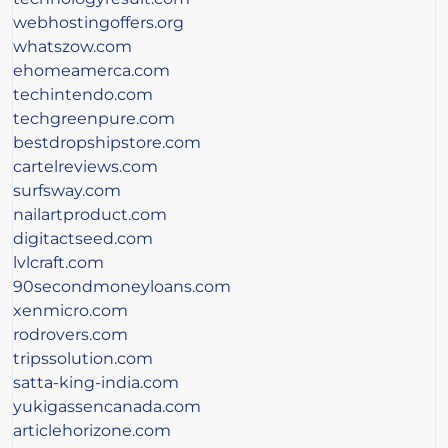
webhostingoffers.org
whatszow.com
ehomeamerca.com
techintendo.com
techgreenpure.com
bestdropshipstore.com
cartelreviews.com
surfsway.com
nailartproduct.com
digitactseed.com
lvlcraft.com
90secondmoneyloans.com
xenmicro.com
rodrovers.com
tripssolution.com
satta-king-india.com
yukigassencanada.com
articlehorizone.com