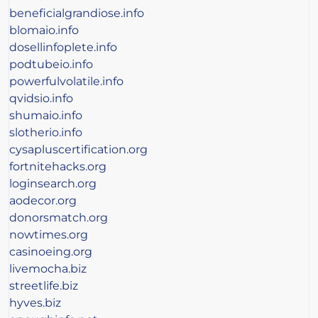
beneficialgrandiose.info
blomaio.info
dosellinfoplete.info
podtubeio.info
powerfulvolatile.info
qvidsio.info
shumaio.info
slotherio.info
cysapluscertification.org
fortnitehacks.org
loginsearch.org
aodecor.org
donorsmatch.org
nowtimes.org
casinoeing.org
livemocha.biz
streetlife.biz
hyves.biz