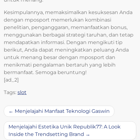
Kesimpulannya, memaksimalkan kesuksesan Anda
dengan mposport memerlukan kombinasi
penelitian, penganggaran, memanfaatkan bonus,
menggunakan berbagai strategi taruhan, dan tetap
mendapatkan informasi. Dengan mengikuti tip
berikut, Anda dapat meningkatkan peluang Anda
untuk menang besar dengan mposport dan
menikmati pengalaman bertaruh yang lebih
bermanfaat. Semoga beruntung!
[ad_2]
Tags:
slot
Post
Menjelajahi Manfaat Teknologi Gaswin
navigation
Menjelajahi Estetika Unik Republik77: A Look
Inside the Trendsetting Brand