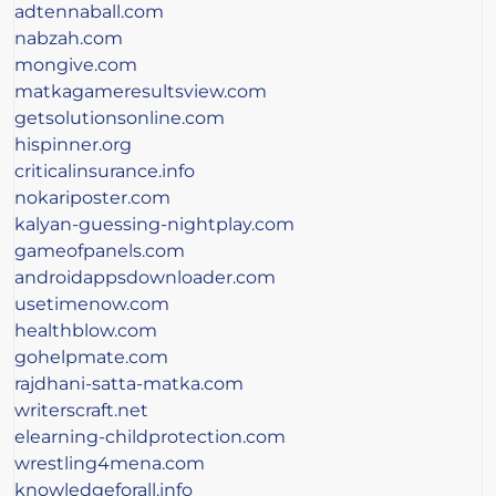
adtennaball.com
nabzah.com
mongive.com
matkagameresultsview.com
getsolutionsonline.com
hispinner.org
criticalinsurance.info
nokariposter.com
kalyan-guessing-nightplay.com
gameofpanels.com
androidappsdownloader.com
usetimenow.com
healthblow.com
gohelpmate.com
rajdhani-satta-matka.com
writerscraft.net
elearning-childprotection.com
wrestling4mena.com
knowledgeforall.info