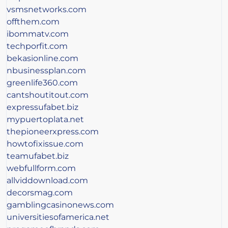
vsmsnetworks.com
offthem.com
ibommatv.com
techporfit.com
bekasionline.com
nbusinessplan.com
greenlife360.com
cantshoutitout.com
expressufabet.biz
mypuertoplata.net
thepioneerxpress.com
howtofixissue.com
teamufabet.biz
webfullform.com
allviddownload.com
decorsmag.com
gamblingcasinonews.com
universitiesofamerica.net