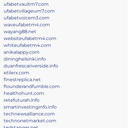
ufabetvaultm7.com
ufabetvillageum7.com
ufabetvoicem3.com
waveufabetm4.com
wayang88.net
websiteufabetm4.com
whiteufabetm4.com
anikalappy.com
dininghelsinki.info
duanfrescariverside.info
etilerx.com
finestreplica.net
flounderandfumble.com
healthohunt.com
retefuturah.info
smartinvestinginfo.info
technewsalliance.com
technonetmarket.com
tedstanger.net