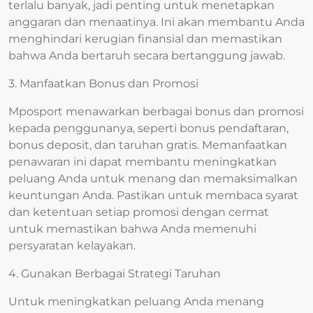
terlalu banyak, jadi penting untuk menetapkan
anggaran dan menaatinya. Ini akan membantu Anda
menghindari kerugian finansial dan memastikan
bahwa Anda bertaruh secara bertanggung jawab.
3. Manfaatkan Bonus dan Promosi
Mposport menawarkan berbagai bonus dan promosi
kepada penggunanya, seperti bonus pendaftaran,
bonus deposit, dan taruhan gratis. Memanfaatkan
penawaran ini dapat membantu meningkatkan
peluang Anda untuk menang dan memaksimalkan
keuntungan Anda. Pastikan untuk membaca syarat
dan ketentuan setiap promosi dengan cermat
untuk memastikan bahwa Anda memenuhi
persyaratan kelayakan.
4. Gunakan Berbagai Strategi Taruhan
Untuk meningkatkan peluang Anda menang