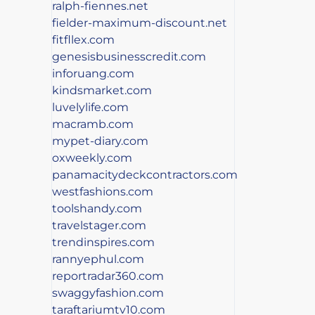
ralph-fiennes.net
fielder-maximum-discount.net
fitfllex.com
genesisbusinesscredit.com
inforuang.com
kindsmarket.com
luvelylife.com
macramb.com
mypet-diary.com
oxweekly.com
panamacitydeckcontractors.com
westfashions.com
toolshandy.com
travelstager.com
trendinspires.com
rannyephul.com
reportradar360.com
swaggyfashion.com
taraftariumtv10.com