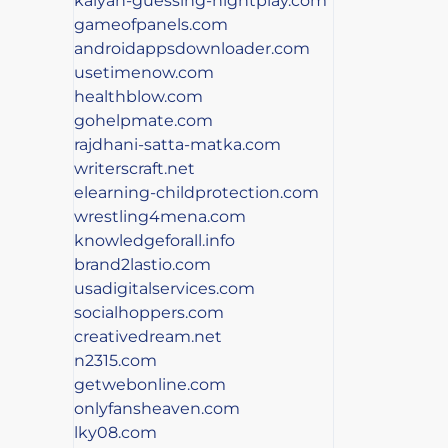
kalyan-guessing-nightplay.com
gameofpanels.com
androidappsdownloader.com
usetimenow.com
healthblow.com
gohelpmate.com
rajdhani-satta-matka.com
writerscraft.net
elearning-childprotection.com
wrestling4mena.com
knowledgeforall.info
brand2lastio.com
usadigitalservices.com
socialhoppers.com
creativedream.net
n2315.com
getwebonline.com
onlyfansheaven.com
lky08.com