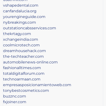
vshapedental.com
canfandalucia.org
yourengineguide.com
nybreakings.com
outstationcabsservices.com
thekrtagy.com
xchangeindia.com
coolmicrotech.com
dreamhousehack.com
the-techteacher.com
automobilenews-online.com
fashionalltimes.com
totaldigitalforum.com
technoarmaan.com
empresasposicionamientoweb.com
tonybestcosmetics.com
buzznc.com
fxjoiner.com