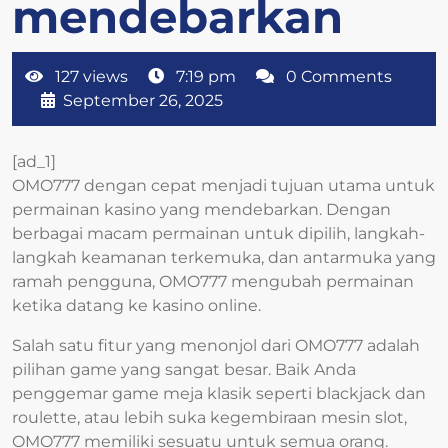
mendebarkan
127 views
7:19 pm
0 Comments
September 26, 2025
[ad_1]
OMO777 dengan cepat menjadi tujuan utama untuk
permainan kasino yang mendebarkan. Dengan
berbagai macam permainan untuk dipilih, langkah-
langkah keamanan terkemuka, dan antarmuka yang
ramah pengguna, OMO777 mengubah permainan
ketika datang ke kasino online.
Salah satu fitur yang menonjol dari OMO777 adalah
pilihan game yang sangat besar. Baik Anda
penggemar game meja klasik seperti blackjack dan
roulette, atau lebih suka kegembiraan mesin slot,
OMO777 memiliki sesuatu untuk semua orang.