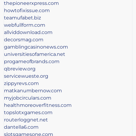
thepioneerxpress.com
howtofixissue.com
teamufabet.biz
webfullform.com
allviddownload.com
decorsmag.com
gamblingcasinonews.com
universitiesofamerica.net
progameofbrands.com
qbreview.org
servicewueste.org
zippyrevs.com
matkanumbernow.com
myjobcirculars.com
healthmoreoverfitness.com
topslotxgames.com
routerloggnet.net
dantella6.com
slotsgamesone.com