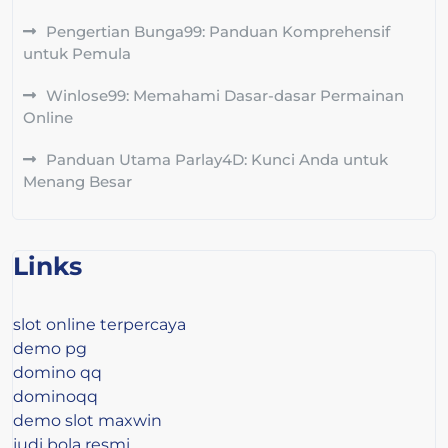
Pengertian Bunga99: Panduan Komprehensif
untuk Pemula
Winlose99: Memahami Dasar-dasar Permainan
Online
Panduan Utama Parlay4D: Kunci Anda untuk
Menang Besar
Links
slot online terpercaya
demo pg
domino qq
dominoqq
demo slot maxwin
judi bola resmi