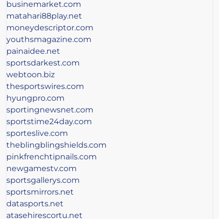
businemarket.com
matahari88play.net
moneydescriptor.com
youthsmagazine.com
painaidee.net
sportsdarkest.com
webtoon.biz
thesportswires.com
hyungpro.com
sportingnewsnet.com
sportstime24day.com
sporteslive.com
theblingblingshields.com
pinkfrenchtipnails.com
newgamestv.com
sportsgallerys.com
sportsmirrors.net
datasports.net
atasehirescortu.net