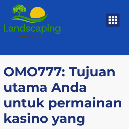
Skip
to
content
OMO777: Tujuan
utama Anda
untuk permainan
kasino yang