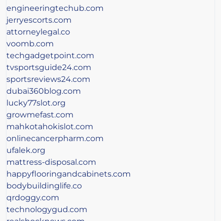
engineeringtechub.com
jerryescorts.com
attorneylegal.co
voomb.com
techgadgetpoint.com
tvsportsguide24.com
sportsreviews24.com
dubai360blog.com
lucky77slot.org
growmefast.com
mahkotahokislot.com
onlinecancerpharm.com
ufalek.org
mattress-disposal.com
happyflooringandcabinets.com
bodybuildinglife.co
qrdoggy.com
technologygud.com