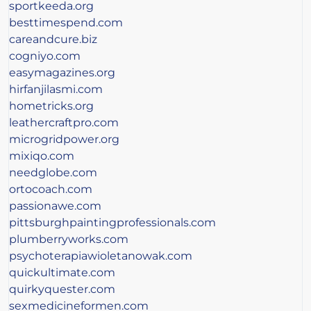
sportkeeda.org
besttimespend.com
careandcure.biz
cogniyo.com
easymagazines.org
hirfanjilasmi.com
hometricks.org
leathercraftpro.com
microgridpower.org
mixiqo.com
needglobe.com
ortocoach.com
passionawe.com
pittsburghpaintingprofessionals.com
plumberryworks.com
psychoterapiawioletanowak.com
quickultimate.com
quirkyquester.com
sexmedicineformen.com