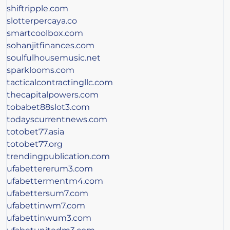
shiftripple.com
slotterpercaya.co
smartcoolbox.com
sohanjitfinances.com
soulfulhousemusic.net
sparklooms.com
tacticalcontractingllc.com
thecapitalpowers.com
tobabet88slot3.com
todayscurrentnews.com
totobet77.asia
totobet77.org
trendingpublication.com
ufabettererum3.com
ufabettermentm4.com
ufabettersum7.com
ufabettinwm7.com
ufabettinwum3.com