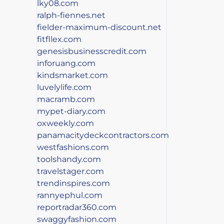
lky08.com
ralph-fiennes.net
fielder-maximum-discount.net
fitfllex.com
genesisbusinesscredit.com
inforuang.com
kindsmarket.com
luvelylife.com
macramb.com
mypet-diary.com
oxweekly.com
panamacitydeckcontractors.com
westfashions.com
toolshandy.com
travelstager.com
trendinspires.com
rannyephul.com
reportradar360.com
swaggyfashion.com