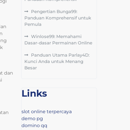
ogi
Pengertian Bunga99:
Panduan Komprehensif untuk
Pemula
dan
an
Winlose99: Memahami
ang
Dasar-dasar Permainan Online
ik
Panduan Utama Parlay4D:
Kunci Anda untuk Menang
Besar
at dan
i
Links
slot online terpercaya
atan
demo pg
domino qq