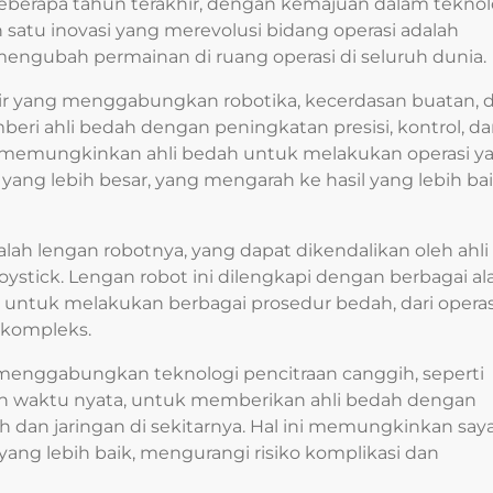
eberapa tahun terakhir, dengan kemajuan dalam teknol
satu inovasi yang merevolusi bidang operasi adalah
 mengubah permainan di ruang operasi di seluruh dunia.
ir yang menggabungkan robotika, kecerdasan buatan, 
eri ahli bedah dengan peningkatan presisi, kontrol, d
 ini memungkinkan ahli bedah untuk melakukan operasi y
ang lebih besar, yang mengarah ke hasil yang lebih ba
alah lengan robotnya, yang dapat dikendalikan oleh ahli
stick. Lengan robot ini dilengkapi dengan berbagai al
untuk melakukan berbagai prosedur bedah, dari operas
h kompleks.
 menggabungkan teknologi pencitraan canggih, seperti
an waktu nyata, untuk memberikan ahli bedah dengan
h dan jaringan di sekitarnya. Hal ini memungkinkan say
yang lebih baik, mengurangi risiko komplikasi dan