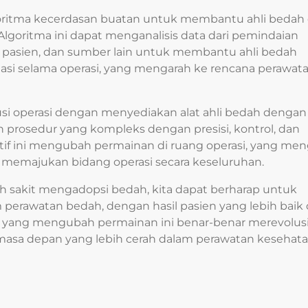
goritma kecerdasan buatan untuk membantu ahli bedah
lgoritma ini dapat menganalisis data dari pemindaian
an pasien, dan sumber lain untuk membantu ahli bedah
si selama operasi, yang mengarah ke rencana perawat
si operasi dengan menyediakan alat ahli bedah dengan 
rosedur yang kompleks dengan presisi, kontrol, dan
ovatif ini mengubah permainan di ruang operasi, yang me
n memajukan bidang operasi secara keseluruhan.
h sakit mengadopsi bedah, kita dapat berharap untuk
 perawatan bedah, dengan hasil pasien yang lebih baik
at yang mengubah permainan ini benar-benar merevolus
masa depan yang lebih cerah dalam perawatan kesehata