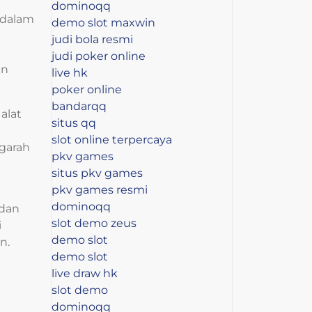
dominoqq
 dalam
demo slot maxwin
judi bola resmi
judi poker online
an
live hk
poker online
bandarqq
alat
situs qq
slot online terpercaya
ngarah
pkv games
situs pkv games
pkv games resmi
dominoqq
 dan
slot demo zeus
i
demo slot
n.
demo slot
live draw hk
slot demo
dominoqq