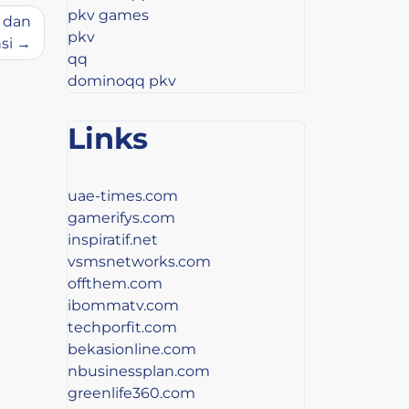
pkv games
 dan
pkv
si
qq
dominoqq pkv
Links
uae-times.com
gamerifys.com
inspiratif.net
vsmsnetworks.com
offthem.com
ibommatv.com
techporfit.com
bekasionline.com
nbusinessplan.com
greenlife360.com