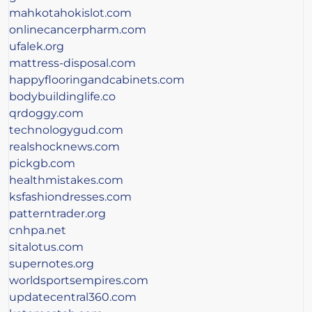
mahkotahokislot.com
onlinecancerpharm.com
ufalek.org
mattress-disposal.com
happyflooringandcabinets.com
bodybuildinglife.co
qrdoggy.com
technologygud.com
realshocknews.com
pickgb.com
healthmistakes.com
ksfashiondresses.com
patterntrader.org
cnhpa.net
sitalotus.com
supernotes.org
worldsportsempires.com
updatecentral360.com