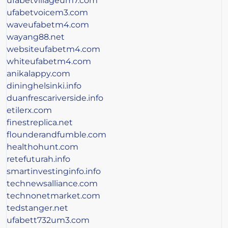
ufabetvillageum7.com
ufabetvoicem3.com
waveufabetm4.com
wayang88.net
websiteufabetm4.com
whiteufabetm4.com
anikalappy.com
dininghelsinki.info
duanfrescariverside.info
etilerx.com
finestreplica.net
flounderandfumble.com
healthohunt.com
retefuturah.info
smartinvestinginfo.info
technewsalliance.com
technonetmarket.com
tedstanger.net
ufabett732um3.com