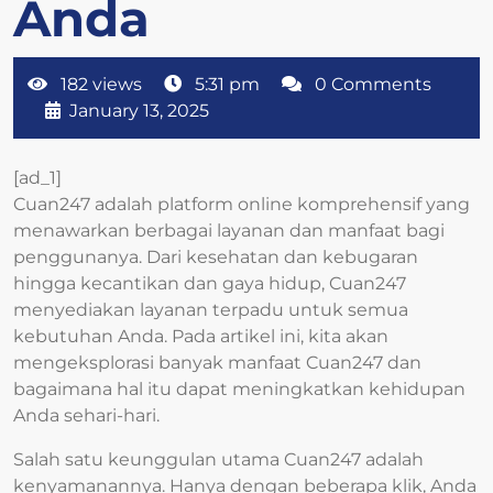
Anda
182 views
5:31 pm
0 Comments
January 13, 2025
[ad_1]
Cuan247 adalah platform online komprehensif yang
menawarkan berbagai layanan dan manfaat bagi
penggunanya. Dari kesehatan dan kebugaran
hingga kecantikan dan gaya hidup, Cuan247
menyediakan layanan terpadu untuk semua
kebutuhan Anda. Pada artikel ini, kita akan
mengeksplorasi banyak manfaat Cuan247 dan
bagaimana hal itu dapat meningkatkan kehidupan
Anda sehari-hari.
Salah satu keunggulan utama Cuan247 adalah
kenyamanannya. Hanya dengan beberapa klik, Anda