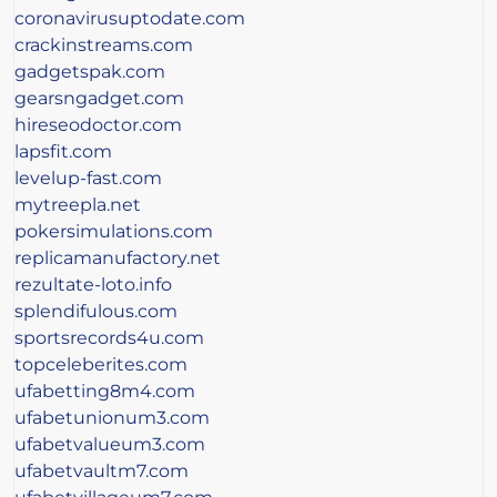
coronavirusuptodate.com
crackinstreams.com
gadgetspak.com
gearsngadget.com
hireseodoctor.com
lapsfit.com
levelup-fast.com
mytreepla.net
pokersimulations.com
replicamanufactory.net
rezultate-loto.info
splendifulous.com
sportsrecords4u.com
topceleberites.com
ufabetting8m4.com
ufabetunionum3.com
ufabetvalueum3.com
ufabetvaultm7.com