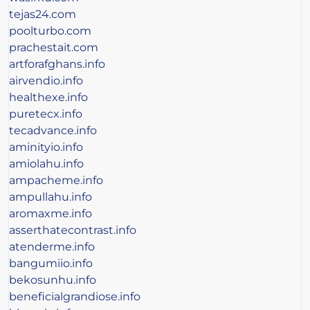
tejas24.com
poolturbo.com
prachestait.com
artforafghans.info
airvendio.info
healthexe.info
puretecx.info
tecadvance.info
aminityio.info
amiolahu.info
ampacheme.info
ampullahu.info
aromaxme.info
asserthatecontrast.info
atenderme.info
bangumiio.info
bekosunhu.info
beneficialgrandiose.info