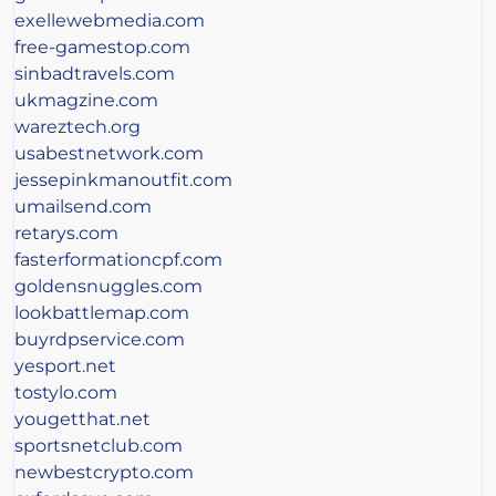
exellewebmedia.com
free-gamestop.com
sinbadtravels.com
ukmagzine.com
wareztech.org
usabestnetwork.com
jessepinkmanoutfit.com
umailsend.com
retarys.com
fasterformationcpf.com
goldensnuggles.com
lookbattlemap.com
buyrdpservice.com
yesport.net
tostylo.com
yougetthat.net
sportsnetclub.com
newbestcrypto.com