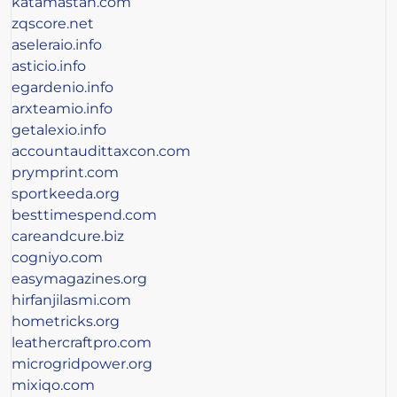
katamastah.com
zqscore.net
aseleraio.info
asticio.info
egardenio.info
arxteamio.info
getalexio.info
accountaudittaxcon.com
prymprint.com
sportkeeda.org
besttimespend.com
careandcure.biz
cogniyo.com
easymagazines.org
hirfanjilasmi.com
hometricks.org
leathercraftpro.com
microgridpower.org
mixiqo.com