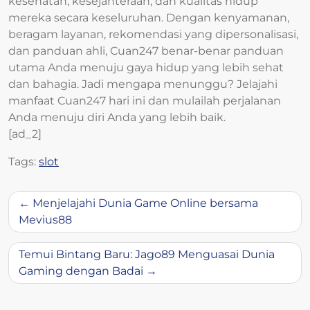
kesehatan, kesejahteraan, dan kualitas hidup
mereka secara keseluruhan. Dengan kenyamanan,
beragam layanan, rekomendasi yang dipersonalisasi,
dan panduan ahli, Cuan247 benar-benar panduan
utama Anda menuju gaya hidup yang lebih sehat
dan bahagia. Jadi mengapa menunggu? Jelajahi
manfaat Cuan247 hari ini dan mulailah perjalanan
Anda menuju diri Anda yang lebih baik.
[ad_2]
Tags:
slot
Post
Menjelajahi Dunia Game Online bersama
navigation
Mevius88
Temui Bintang Baru: Jago89 Menguasai Dunia
Gaming dengan Badai