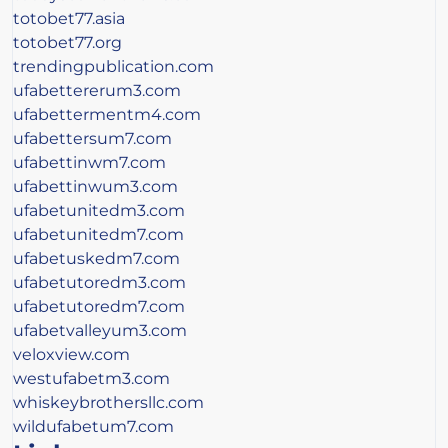
totobet77.asia
totobet77.org
trendingpublication.com
ufabettererum3.com
ufabettermentm4.com
ufabettersum7.com
ufabettinwm7.com
ufabettinwum3.com
ufabetunitedm3.com
ufabetunitedm7.com
ufabetuskedm7.com
ufabetutoredm3.com
ufabetutoredm7.com
ufabetvalleyum3.com
veloxview.com
westufabetm3.com
whiskeybrothersllc.com
wildufabetum7.com