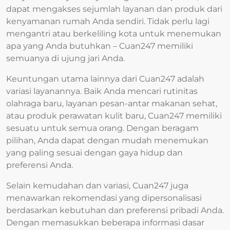
dapat mengakses sejumlah layanan dan produk dari
kenyamanan rumah Anda sendiri. Tidak perlu lagi
mengantri atau berkeliling kota untuk menemukan
apa yang Anda butuhkan – Cuan247 memiliki
semuanya di ujung jari Anda.
Keuntungan utama lainnya dari Cuan247 adalah
variasi layanannya. Baik Anda mencari rutinitas
olahraga baru, layanan pesan-antar makanan sehat,
atau produk perawatan kulit baru, Cuan247 memiliki
sesuatu untuk semua orang. Dengan beragam
pilihan, Anda dapat dengan mudah menemukan
yang paling sesuai dengan gaya hidup dan
preferensi Anda.
Selain kemudahan dan variasi, Cuan247 juga
menawarkan rekomendasi yang dipersonalisasi
berdasarkan kebutuhan dan preferensi pribadi Anda.
Dengan memasukkan beberapa informasi dasar