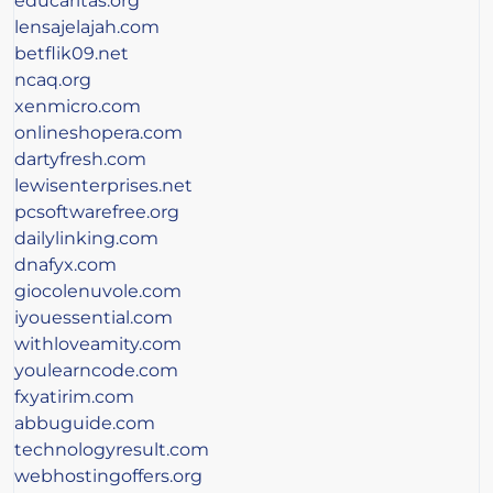
educaritas.org
lensajelajah.com
betflik09.net
ncaq.org
xenmicro.com
onlineshopera.com
dartyfresh.com
lewisenterprises.net
pcsoftwarefree.org
dailylinking.com
dnafyx.com
giocolenuvole.com
iyouessential.com
withloveamity.com
youlearncode.com
fxyatirim.com
abbuguide.com
technologyresult.com
webhostingoffers.org