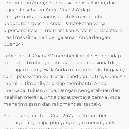
tentang diri Anda, seperti usia, jenis kelamin, dan
tujuan kesehatan Anda, Cuan247 dapat
menyesuaikan sarannya untuk memenuhi
kebutuhan spesifik Anda. Pendekatan yang
dipersonalisasi ini memastikan Anda mendapatkan
hasil maksimal dari pengalaman Anda dengan
Cuan247.
Lebih lanjut, Cuan247 memberikan akses terhadap
saran dan bimbingan ahli dari para profesional di
berbagai bidang. Baik Anda mencari tips kebugaran,
saran perawatan kulit, atau panduan nutrisi, Cuan247
memiliki tim ahli yang siap membantu Anda
mencapai tujuan Anda. Dengan pengetahuan dan
keahlian mereka, Anda dapat percaya bahwa Anda
menerima saran dan rekomendasi terbaik.
Secara keseluruhan, Cuan247 adalah sumber
berharga bagi siapa pun yang ingin meningkatkan