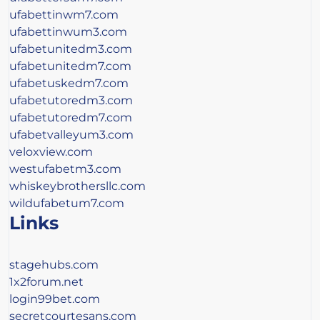
ufabettinwm7.com
ufabettinwum3.com
ufabetunitedm3.com
ufabetunitedm7.com
ufabetuskedm7.com
ufabetutoredm3.com
ufabetutoredm7.com
ufabetvalleyum3.com
veloxview.com
westufabetm3.com
whiskeybrothersllc.com
wildufabetum7.com
Links
stagehubs.com
1x2forum.net
login99bet.com
secretcourtesans.com