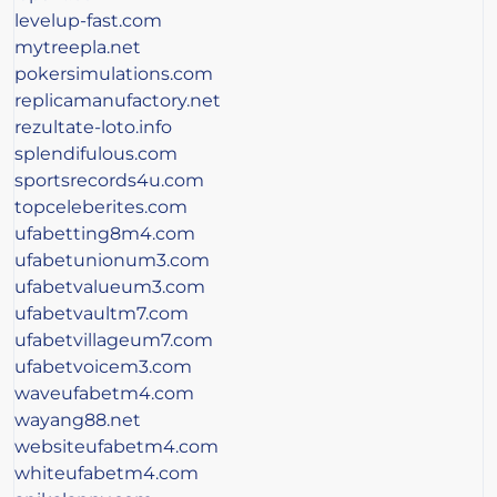
levelup-fast.com
mytreepla.net
pokersimulations.com
replicamanufactory.net
rezultate-loto.info
splendifulous.com
sportsrecords4u.com
topceleberites.com
ufabetting8m4.com
ufabetunionum3.com
ufabetvalueum3.com
ufabetvaultm7.com
ufabetvillageum7.com
ufabetvoicem3.com
waveufabetm4.com
wayang88.net
websiteufabetm4.com
whiteufabetm4.com