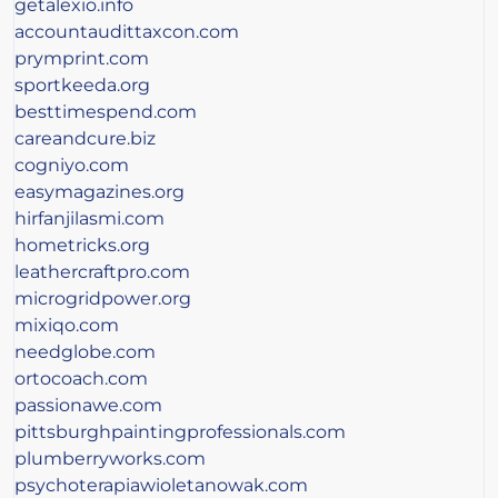
getalexio.info
accountaudittaxcon.com
prymprint.com
sportkeeda.org
besttimespend.com
careandcure.biz
cogniyo.com
easymagazines.org
hirfanjilasmi.com
hometricks.org
leathercraftpro.com
microgridpower.org
mixiqo.com
needglobe.com
ortocoach.com
passionawe.com
pittsburghpaintingprofessionals.com
plumberryworks.com
psychoterapiawioletanowak.com