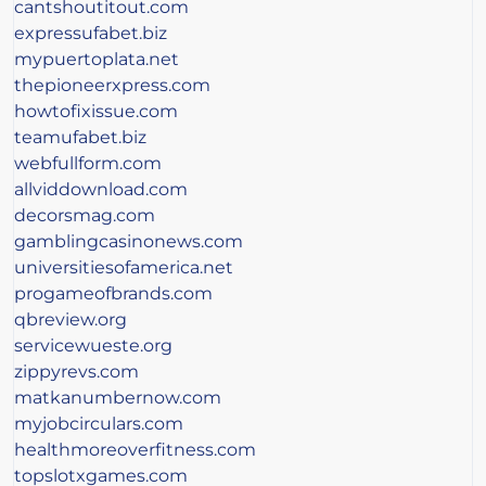
cantshoutitout.com
expressufabet.biz
mypuertoplata.net
thepioneerxpress.com
howtofixissue.com
teamufabet.biz
webfullform.com
allviddownload.com
decorsmag.com
gamblingcasinonews.com
universitiesofamerica.net
progameofbrands.com
qbreview.org
servicewueste.org
zippyrevs.com
matkanumbernow.com
myjobcirculars.com
healthmoreoverfitness.com
topslotxgames.com