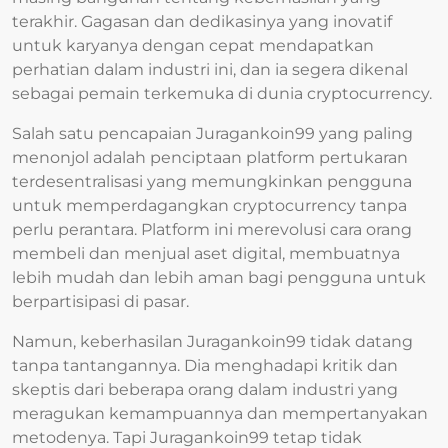
terakhir. Gagasan dan dedikasinya yang inovatif
untuk karyanya dengan cepat mendapatkan
perhatian dalam industri ini, dan ia segera dikenal
sebagai pemain terkemuka di dunia cryptocurrency.
Salah satu pencapaian Juragankoin99 yang paling
menonjol adalah penciptaan platform pertukaran
terdesentralisasi yang memungkinkan pengguna
untuk memperdagangkan cryptocurrency tanpa
perlu perantara. Platform ini merevolusi cara orang
membeli dan menjual aset digital, membuatnya
lebih mudah dan lebih aman bagi pengguna untuk
berpartisipasi di pasar.
Namun, keberhasilan Juragankoin99 tidak datang
tanpa tantangannya. Dia menghadapi kritik dan
skeptis dari beberapa orang dalam industri yang
meragukan kemampuannya dan mempertanyakan
metodenya. Tapi Juragankoin99 tetap tidak