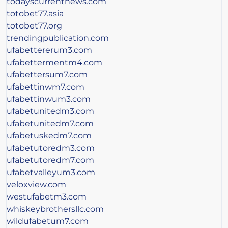
todayscurrentnews.com
totobet77.asia
totobet77.org
trendingpublication.com
ufabettererum3.com
ufabettermentm4.com
ufabettersum7.com
ufabettinwm7.com
ufabettinwum3.com
ufabetunitedm3.com
ufabetunitedm7.com
ufabetuskedm7.com
ufabetutoredm3.com
ufabetutoredm7.com
ufabetvalleyum3.com
veloxview.com
westufabetm3.com
whiskeybrothersllc.com
wildufabetum7.com