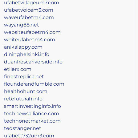
ufabetvillageum7.com
ufabetvoicem3.com
waveufabetm4.com
wayang88.net
websiteufabetm4.com
whiteufabetm4.com
anikalappy.com
dininghelsinki.info
duanfrescariverside.info
etilerx.com
finestreplica.net
flounderandfumble.com
healthohunt.com
retefuturah.info
smartinvestinginfo.info
technewsalliance.com
technonetmarket.com
tedstanger.net
ufabett732um3.com