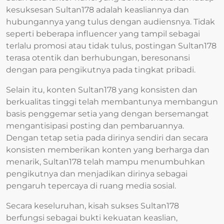
kesuksesan Sultan178 adalah keasliannya dan
hubungannya yang tulus dengan audiensnya. Tidak
seperti beberapa influencer yang tampil sebagai
terlalu promosi atau tidak tulus, postingan Sultan178
terasa otentik dan berhubungan, beresonansi
dengan para pengikutnya pada tingkat pribadi.
Selain itu, konten Sultan178 yang konsisten dan
berkualitas tinggi telah membantunya membangun
basis penggemar setia yang dengan bersemangat
mengantisipasi posting dan pembaruannya.
Dengan tetap setia pada dirinya sendiri dan secara
konsisten memberikan konten yang berharga dan
menarik, Sultan178 telah mampu menumbuhkan
pengikutnya dan menjadikan dirinya sebagai
pengaruh tepercaya di ruang media sosial.
Secara keseluruhan, kisah sukses Sultan178
berfungsi sebagai bukti kekuatan keaslian,