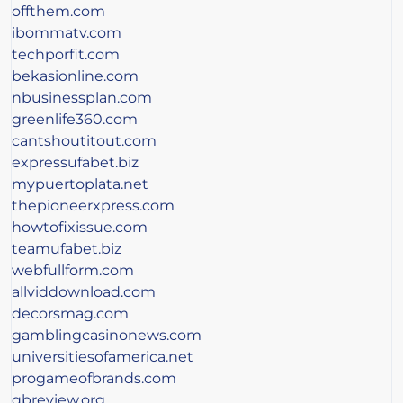
offthem.com
ibommatv.com
techporfit.com
bekasionline.com
nbusinessplan.com
greenlife360.com
cantshoutitout.com
expressufabet.biz
mypuertoplata.net
thepioneerxpress.com
howtofixissue.com
teamufabet.biz
webfullform.com
allviddownload.com
decorsmag.com
gamblingcasinonews.com
universitiesofamerica.net
progameofbrands.com
qbreview.org