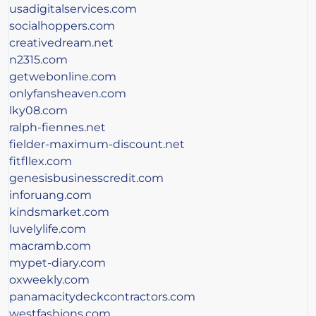
usadigitalservices.com
socialhoppers.com
creativedream.net
n2315.com
getwebonline.com
onlyfansheaven.com
lky08.com
ralph-fiennes.net
fielder-maximum-discount.net
fitfllex.com
genesisbusinesscredit.com
inforuang.com
kindsmarket.com
luvelylife.com
macramb.com
mypet-diary.com
oxweekly.com
panamacitydeckcontractors.com
westfashions.com