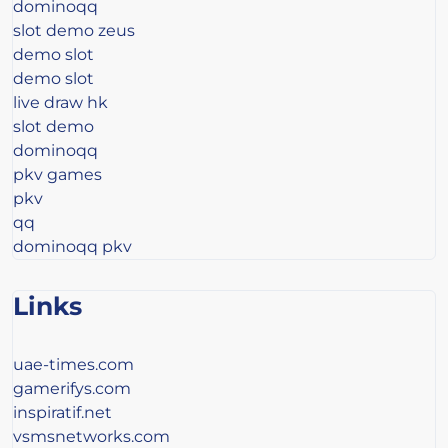
dominoqq
slot demo zeus
demo slot
demo slot
live draw hk
slot demo
dominoqq
pkv games
pkv
qq
dominoqq pkv
Links
uae-times.com
gamerifys.com
inspiratif.net
vsmsnetworks.com