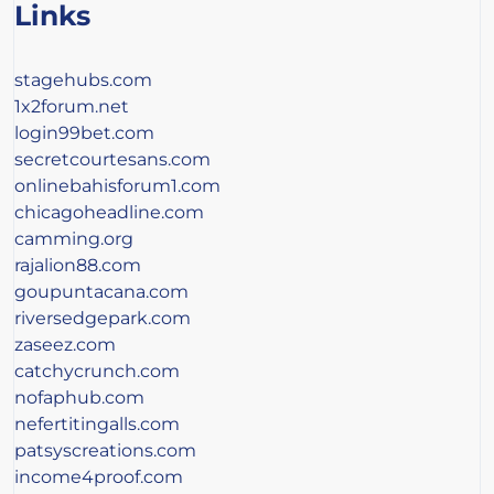
Links
stagehubs.com
1x2forum.net
login99bet.com
secretcourtesans.com
onlinebahisforum1.com
chicagoheadline.com
camming.org
rajalion88.com
goupuntacana.com
riversedgepark.com
zaseez.com
catchycrunch.com
nofaphub.com
nefertitingalls.com
patsyscreations.com
income4proof.com