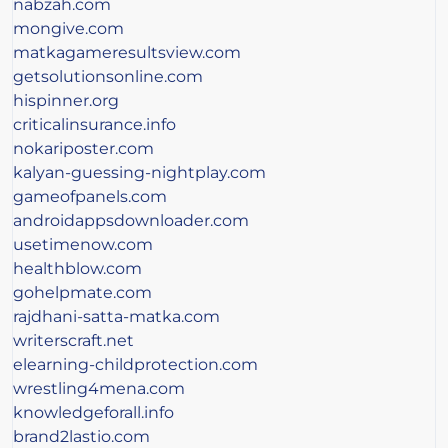
nabzah.com
mongive.com
matkagameresultsview.com
getsolutionsonline.com
hispinner.org
criticalinsurance.info
nokariposter.com
kalyan-guessing-nightplay.com
gameofpanels.com
androidappsdownloader.com
usetimenow.com
healthblow.com
gohelpmate.com
rajdhani-satta-matka.com
writerscraft.net
elearning-childprotection.com
wrestling4mena.com
knowledgeforall.info
brand2lastio.com