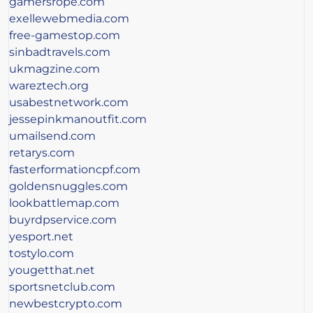
gamersrope.com
exellewebmedia.com
free-gamestop.com
sinbadtravels.com
ukmagzine.com
wareztech.org
usabestnetwork.com
jessepinkmanoutfit.com
umailsend.com
retarys.com
fasterformationcpf.com
goldensnuggles.com
lookbattlemap.com
buyrdpservice.com
yesport.net
tostylo.com
yougetthat.net
sportsnetclub.com
newbestcrypto.com