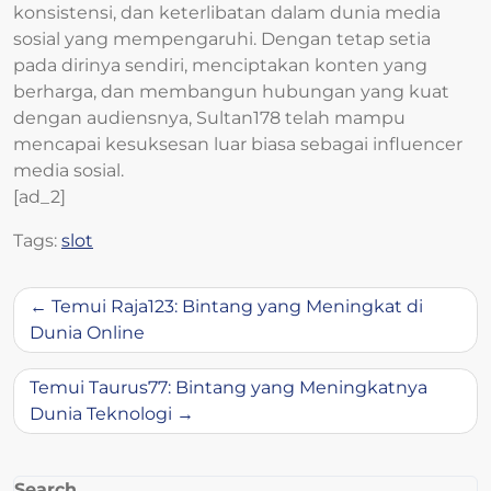
konsistensi, dan keterlibatan dalam dunia media
sosial yang mempengaruhi. Dengan tetap setia
pada dirinya sendiri, menciptakan konten yang
berharga, dan membangun hubungan yang kuat
dengan audiensnya, Sultan178 telah mampu
mencapai kesuksesan luar biasa sebagai influencer
media sosial.
[ad_2]
Tags:
slot
Post
Temui Raja123: Bintang yang Meningkat di
navigation
Dunia Online
Temui Taurus77: Bintang yang Meningkatnya
Dunia Teknologi
Search