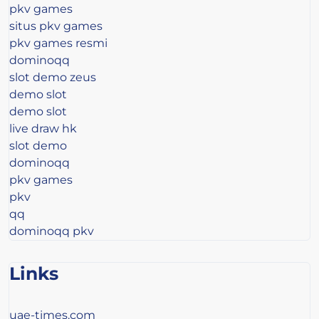
pkv games
situs pkv games
pkv games resmi
dominoqq
slot demo zeus
demo slot
demo slot
live draw hk
slot demo
dominoqq
pkv games
pkv
qq
dominoqq pkv
Links
uae-times.com