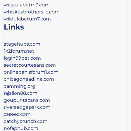
westufabetm3.com
whiskeybrothersllc.com
wildufabetum7.com
Links
stagehubs.com
1x2forum.net
login99bet.com
secretcourtesans.com
onlinebahisforum1.com
chicagoheadline.com
camming.org
rajalion88.com
goupuntacana.com
riversedgepark.com
zaseez.com
catchycrunch.com
nofaphub.com