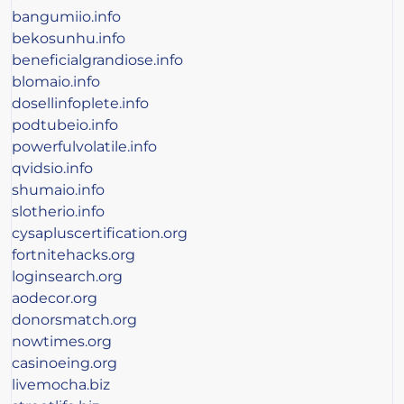
bangumiio.info
bekosunhu.info
beneficialgrandiose.info
blomaio.info
dosellinfoplete.info
podtubeio.info
powerfulvolatile.info
qvidsio.info
shumaio.info
slotherio.info
cysapluscertification.org
fortnitehacks.org
loginsearch.org
aodecor.org
donorsmatch.org
nowtimes.org
casinoeing.org
livemocha.biz