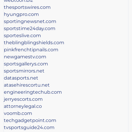
webtoon.biz
thesportswires.com
hyungpro.com
sportingnewsnet.com
sportstime24day.com
sporteslive.com
theblingblingshields.com
pinkfrenchtipnails.com
newgamestv.com
sportsgallerys.com
sportsmirrors.net
datasports.net
atasehirescortu.net
engineeringtechub.com
jerryescorts.com
attorneylegal.co
voomb.com
techgadgetpoint.com
tvsportsguide24.com