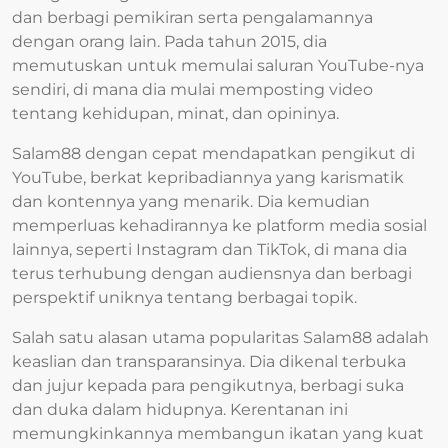
dan berbagi pemikiran serta pengalamannya
dengan orang lain. Pada tahun 2015, dia
memutuskan untuk memulai saluran YouTube-nya
sendiri, di mana dia mulai memposting video
tentang kehidupan, minat, dan opininya.
Salam88 dengan cepat mendapatkan pengikut di
YouTube, berkat kepribadiannya yang karismatik
dan kontennya yang menarik. Dia kemudian
memperluas kehadirannya ke platform media sosial
lainnya, seperti Instagram dan TikTok, di mana dia
terus terhubung dengan audiensnya dan berbagi
perspektif uniknya tentang berbagai topik.
Salah satu alasan utama popularitas Salam88 adalah
keaslian dan transparansinya. Dia dikenal terbuka
dan jujur ​​kepada para pengikutnya, berbagi suka
dan duka dalam hidupnya. Kerentanan ini
memungkinkannya membangun ikatan yang kuat