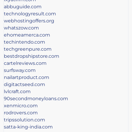
abbuguide.com
technologyresult.com
webhostingoffers.org
whatszow.com
ehomeamerca.com
techintendo.com
techgreenpure.com
bestdropshipstore.com
cartelreviews.com
surfsway.com
nailartproduct.com
digitactseed.com
lvlcraft.com
90secondmoneyloans.com
xenmicro.com
rodrovers.com
tripssolution.com
satta-king-india.com