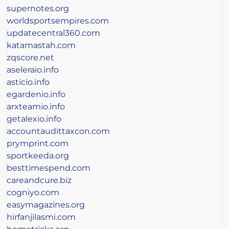
supernotes.org
worldsportsempires.com
updatecentral360.com
katamastah.com
zqscore.net
aseleraio.info
asticio.info
egardenio.info
arxteamio.info
getalexio.info
accountaudittaxcon.com
prymprint.com
sportkeeda.org
besttimespend.com
careandcure.biz
cogniyo.com
easymagazines.org
hirfanjilasmi.com