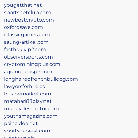
yougetthat.net
sportsnetclub.com
newbestcrypto.com
oxfordsave.com
iclassicgames.com
saung-artikel.com
fasthokivip2.com
observersports.com
cryptominingplus.com
aquinoticiaspe.com
longhairedfrenchbulldog.com
lawyersforhire.co
businemarket.com
matahari88play.net
moneydescriptor.com
youthsmagazine.com
painaidee.net
sportsdarkest.com