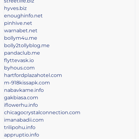
streetlife.biz
hyves.biz
enoughinfo.net
pinhive.net
warnabet.net
bollym4u.me
bolly2tollyblog.me
pandaclub.me
flyttevask.io
byhous.com
hartfordplazahotel.com
m-918kissapk.com
nabavkame.info
gakbiasa.com
iflowerhu.info
chicagocrystalconnection.com
imanabadii.com
trilipohu.info
appruptio.info