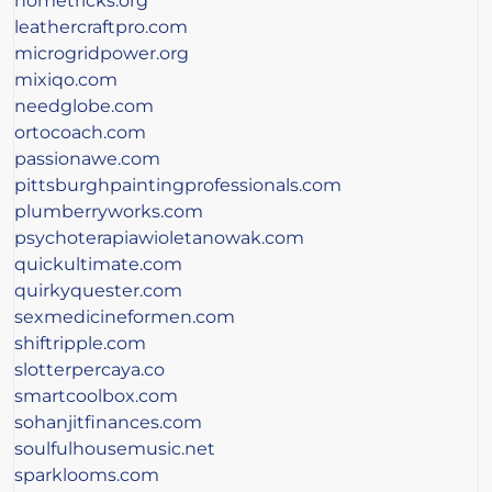
hometricks.org
leathercraftpro.com
microgridpower.org
mixiqo.com
needglobe.com
ortocoach.com
passionawe.com
pittsburghpaintingprofessionals.com
plumberryworks.com
psychoterapiawioletanowak.com
quickultimate.com
quirkyquester.com
sexmedicineformen.com
shiftripple.com
slotterpercaya.co
smartcoolbox.com
sohanjitfinances.com
soulfulhousemusic.net
sparklooms.com