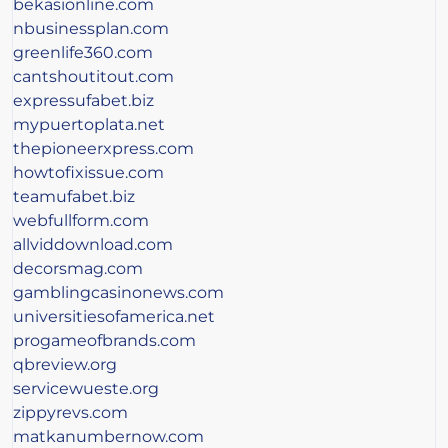
bekasionline.com
nbusinessplan.com
greenlife360.com
cantshoutitout.com
expressufabet.biz
mypuertoplata.net
thepioneerxpress.com
howtofixissue.com
teamufabet.biz
webfullform.com
allviddownload.com
decorsmag.com
gamblingcasinonews.com
universitiesofamerica.net
progameofbrands.com
qbreview.org
servicewueste.org
zippyrevs.com
matkanumbernow.com