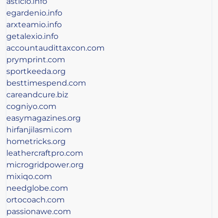
asticio.info
egardenio.info
arxteamio.info
getalexio.info
accountaudittaxcon.com
prymprint.com
sportkeeda.org
besttimespend.com
careandcure.biz
cogniyo.com
easymagazines.org
hirfanjilasmi.com
hometricks.org
leathercraftpro.com
microgridpower.org
mixiqo.com
needglobe.com
ortocoach.com
passionawe.com