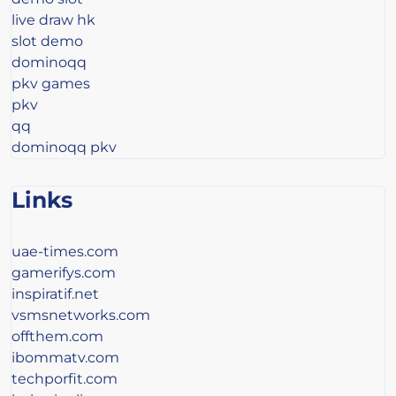
live draw hk
slot demo
dominoqq
pkv games
pkv
qq
dominoqq pkv
Links
uae-times.com
gamerifys.com
inspiratif.net
vsmsnetworks.com
offthem.com
ibommatv.com
techporfit.com