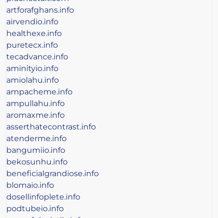
artforafghans.info
airvendio.info
healthexe.info
puretecx.info
tecadvance.info
aminityio.info
amiolahu.info
ampacheme.info
ampullahu.info
aromaxme.info
asserthatecontrast.info
atenderme.info
bangumiio.info
bekosunhu.info
beneficialgrandiose.info
blomaio.info
dosellinfoplete.info
podtubeio.info