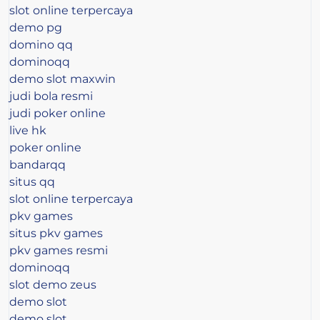
slot online terpercaya
demo pg
domino qq
dominoqq
demo slot maxwin
judi bola resmi
judi poker online
live hk
poker online
bandarqq
situs qq
slot online terpercaya
pkv games
situs pkv games
pkv games resmi
dominoqq
slot demo zeus
demo slot
demo slot