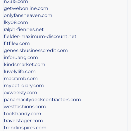
n2315.com
getwebonline.com
onlyfansheaven.com
lky08.com
ralph-fiennes.net
fielder-maximum-discount.net
fitfllex.com
genesisbusinesscredit.com
inforuang.com
kindsmarket.com
luvelylife.com
macramb.com
mypet-diary.com
oxweekly.com
panamacitydeckcontractors.com
westfashions.com
toolshandy.com
travelstager.com
trendinspires.com