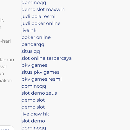
dominoqq
demo slot maxwin
judi bola resmi
r.
judi poker online
k
live hk
poker online
-hari
bandarqq
situs qq
slot online terpercaya
alaman
pkv games
val
situs pkv games
ua
pkv games resmi
anakan
dominoqq
slot demo zeus
demo slot
demo slot
live draw hk
slot demo
dominoqq