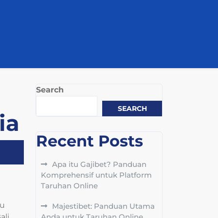
Search
SEARCH
ia
Recent Posts
Apa itu Gajibet? Panduan
Komprehensif untuk Platform
Taruhan Online
au
Majestibet: Panduan Utama
ali
Anda untuk Taruhan Online