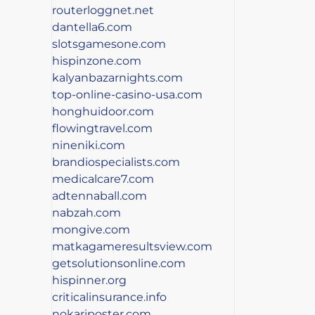
routerloggnet.net
dantella6.com
slotsgamesone.com
hispinzone.com
kalyanbazarnights.com
top-online-casino-usa.com
honghuidoor.com
flowingtravel.com
nineniki.com
brandiospecialists.com
medicalcare7.com
adtennaball.com
nabzah.com
mongive.com
matkagameresultsview.com
getsolutionsonline.com
hispinner.org
criticalinsurance.info
nokariposter.com