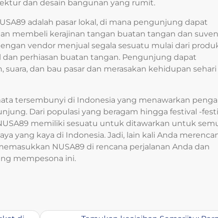
itektur dan desain bangunan yang rumit.
 NUSA89 adalah pasar lokal, di mana pengunjung dapat
dan membeli kerajinan tangan buatan tangan dan suveni
 dengan vendor menjual segala sesuatu mulai dari produ
l dan perhiasan buatan tangan. Pengunjung dapat
uara, dan bau pasar dan merasakan kehidupan sehari 
mata tersembunyi di Indonesia yang menawarkan peng
jung. Dari populasi yang beragam hingga festival -festi
 NUSA89 memiliki sesuatu untuk ditawarkan untuk sem
aya yang kaya di Indonesia. Jadi, lain kali Anda merenc
k memasukkan NUSA89 di rencana perjalanan Anda dan
ang mempesona ini.