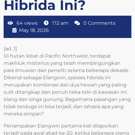
Hibrida Ini?
64 views
1:12 am
0 Comments
May 18, 2026
[ad_1]
Di hutan lebat di Pacific Northwest, terdapat
makhluk misterius yang telah membingungkan
para ilmuwan dan peneliti selama beberapa dekade.
Dikenal sebagai Elangwin, spesies hibrida ini
merupakan kombinasi dari dua hewan yang paling
sulit ditangkap dan penuh teka-teki di kawasan ini:
elang dan singa gunung. Bagaimana pasangan yang
tidak terduga ini bisa terjadi, dan rahasia apa yang
mereka simpan?
Penampakan Elangwin pertama kali dilaporkan
terjadi pada awal abad ke-20, ketika beberapa orang