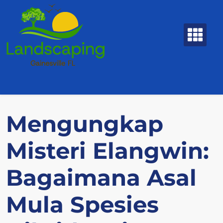
Skip
to
content
Mengungkap
Misteri Elangwin:
Bagaimana Asal
Mula Spesies