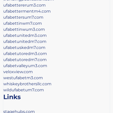
ufabettererum3.com
ufabettermentm4.com
ufabettersum7.com
ufabettinwm7.com
ufabettinwum3.com
ufabetunitedm3.com
ufabetunitedm7.com
ufabetuskedm7.com
ufabetutoredm3.com
ufabetutoredm7.com
ufabetvalleyum3.com
veloxview.com
westufabetm3.com
whiskeybrothersllc.com
wildufabetum7.com
Links
stagehubs.com