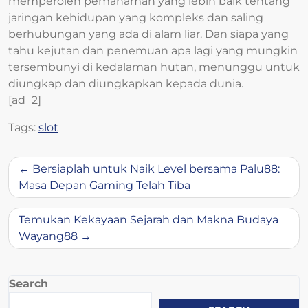
memperoleh pemahaman yang lebih baik tentang
jaringan kehidupan yang kompleks dan saling
berhubungan yang ada di alam liar. Dan siapa yang
tahu kejutan dan penemuan apa lagi yang mungkin
tersembunyi di kedalaman hutan, menunggu untuk
diungkap dan diungkapkan kepada dunia.
[ad_2]
Tags:
slot
Post
Bersiaplah untuk Naik Level bersama Palu88:
navigation
Masa Depan Gaming Telah Tiba
Temukan Kekayaan Sejarah dan Makna Budaya
Wayang88
Search