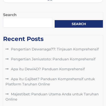
Search
SEARCH
Recent Posts
Pengertian Dewanaga77: Tinjauan Komprehensif
Pengertian Jeniustoto: Panduan Komprehensif
Apa itu Dewi4D? Panduan Komprehensif
Apa itu Gajibet? Panduan Komprehensif untuk
Platform Taruhan Online
Majestibet: Panduan Utama Anda untuk Taruhan
Online