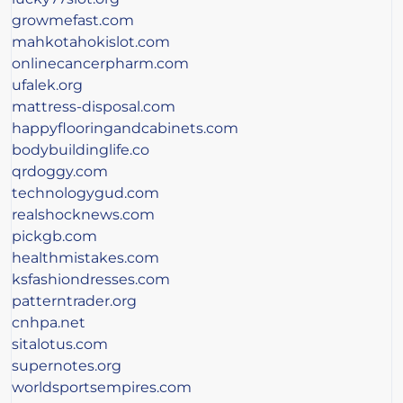
growmefast.com
mahkotahokislot.com
onlinecancerpharm.com
ufalek.org
mattress-disposal.com
happyflooringandcabinets.com
bodybuildinglife.co
qrdoggy.com
technologygud.com
realshocknews.com
pickgb.com
healthmistakes.com
ksfashiondresses.com
patterntrader.org
cnhpa.net
sitalotus.com
supernotes.org
worldsportsempires.com