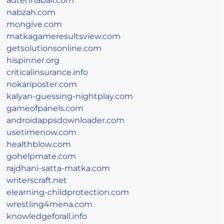
adtennaball.com
nabzah.com
mongive.com
matkagameresultsview.com
getsolutionsonline.com
hispinner.org
criticalinsurance.info
nokariposter.com
kalyan-guessing-nightplay.com
gameofpanels.com
androidappsdownloader.com
usetimenow.com
healthblow.com
gohelpmate.com
rajdhani-satta-matka.com
writerscraft.net
elearning-childprotection.com
wrestling4mena.com
knowledgeforall.info