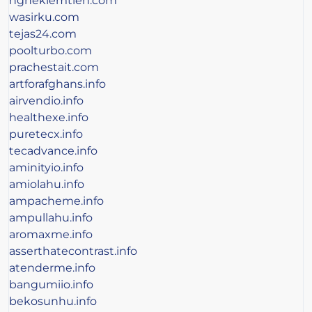
nghekiemtien.com
wasirku.com
tejas24.com
poolturbo.com
prachestait.com
artforafghans.info
airvendio.info
healthexe.info
puretecx.info
tecadvance.info
aminityio.info
amiolahu.info
ampacheme.info
ampullahu.info
aromaxme.info
asserthatecontrast.info
atenderme.info
bangumiio.info
bekosunhu.info