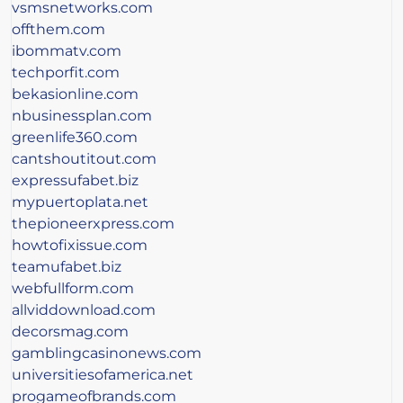
vsmsnetworks.com
offthem.com
ibommatv.com
techporfit.com
bekasionline.com
nbusinessplan.com
greenlife360.com
cantshoutitout.com
expressufabet.biz
mypuertoplata.net
thepioneerxpress.com
howtofixissue.com
teamufabet.biz
webfullform.com
allviddownload.com
decorsmag.com
gamblingcasinonews.com
universitiesofamerica.net
progameofbrands.com