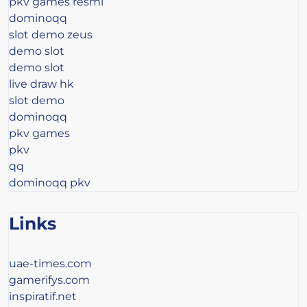
pkv games resmi
dominoqq
slot demo zeus
demo slot
demo slot
live draw hk
slot demo
dominoqq
pkv games
pkv
qq
dominoqq pkv
Links
uae-times.com
gamerifys.com
inspiratif.net