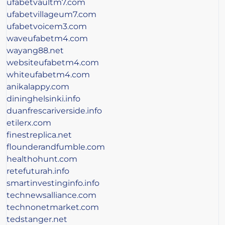
ufabetvaultm7.com
ufabetvillageum7.com
ufabetvoicem3.com
waveufabetm4.com
wayang88.net
websiteufabetm4.com
whiteufabetm4.com
anikalappy.com
dininghelsinki.info
duanfrescariverside.info
etilerx.com
finestreplica.net
flounderandfumble.com
healthohunt.com
retefuturah.info
smartinvestinginfo.info
technewsalliance.com
technonetmarket.com
tedstanger.net