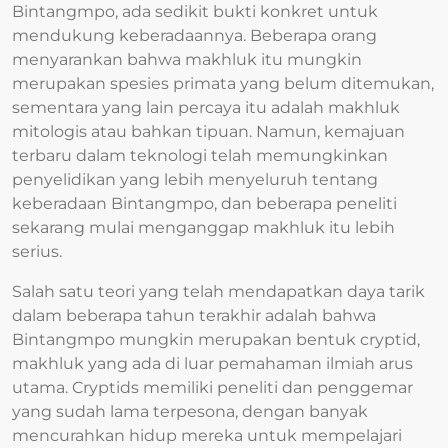
Bintangmpo, ada sedikit bukti konkret untuk
mendukung keberadaannya. Beberapa orang
menyarankan bahwa makhluk itu mungkin
merupakan spesies primata yang belum ditemukan,
sementara yang lain percaya itu adalah makhluk
mitologis atau bahkan tipuan. Namun, kemajuan
terbaru dalam teknologi telah memungkinkan
penyelidikan yang lebih menyeluruh tentang
keberadaan Bintangmpo, dan beberapa peneliti
sekarang mulai menganggap makhluk itu lebih
serius.
Salah satu teori yang telah mendapatkan daya tarik
dalam beberapa tahun terakhir adalah bahwa
Bintangmpo mungkin merupakan bentuk cryptid,
makhluk yang ada di luar pemahaman ilmiah arus
utama. Cryptids memiliki peneliti dan penggemar
yang sudah lama terpesona, dengan banyak
mencurahkan hidup mereka untuk mempelajari