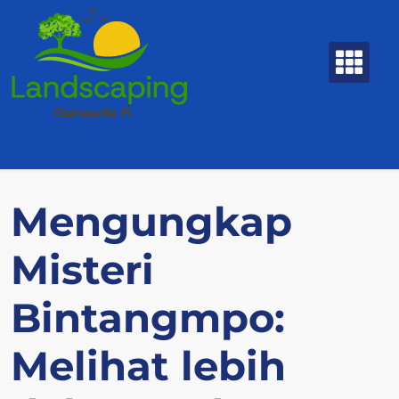
Skip
to
content
Mengungkap
Misteri
Bintangmpo:
Melihat lebih