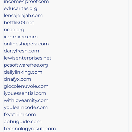
income4proof.com
educaritas.org
lensajelajah.com
betflik09.net
ncaq.org
xenmicro.com
onlineshopera.com
dartyfresh.com
lewisenterprises.net
pcsoftwarefree.org
dailylinking.com
dnafyx.com
giocolenuvole.com
iyouessential.com
withloveamity.com
youlearncode.com
fxyatirim.com
abbuguide.com
technologyresult.com