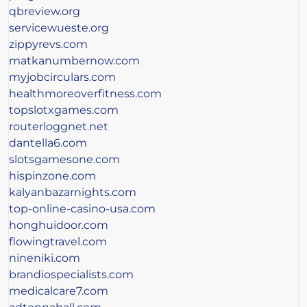
qbreview.org
servicewueste.org
zippyrevs.com
matkanumbernow.com
myjobcirculars.com
healthmoreoverfitness.com
topslotxgames.com
routerloggnet.net
dantella6.com
slotsgamesone.com
hispinzone.com
kalyanbazarnights.com
top-online-casino-usa.com
honghuidoor.com
flowingtravel.com
nineniki.com
brandiospecialists.com
medicalcare7.com