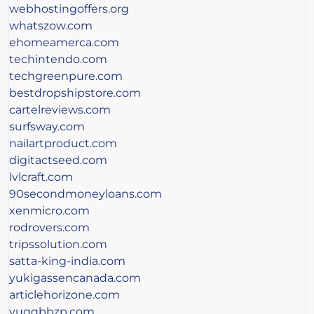
webhostingoffers.org
whatszow.com
ehomeamerca.com
techintendo.com
techgreenpure.com
bestdropshipstore.com
cartelreviews.com
surfsway.com
nailartproduct.com
digitactseed.com
lvlcraft.com
90secondmoneyloans.com
xenmicro.com
rodrovers.com
tripssolution.com
satta-king-india.com
yukigassencanada.com
articlehorizone.com
yuqqbbzp.com