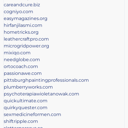
careandcure.biz
cogniyo.com
easymagazines.org
hirfanjilasmi.com
hometricks.org
leathercraftpro.com
microgridpower.org
mixiqo.com
needglobe.com
ortocoach.com
passionawe.com
pittsburghpaintingprofessionals.com
plumberryworks.com
psychoterapiawioletanowak.com
quickultimate.com
quirkyquester.com
sexmedicineformen.com
shiftripple.com