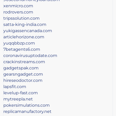
xenmicro.com
rodrovers.com
tripssolution.com
satta-king-india.com
yukigassencanada.com
articlehorizone.com
yuqqbbzp.com
7betagents6.com
coronavirusuptodate.com
crackinstreams.com
gadgetspak.com
gearsngadget.com
hireseodoctor.com
lapsfit.com
levelup-fast.com
mytreepla.net
pokersimulations.com
replicamanufactory.net