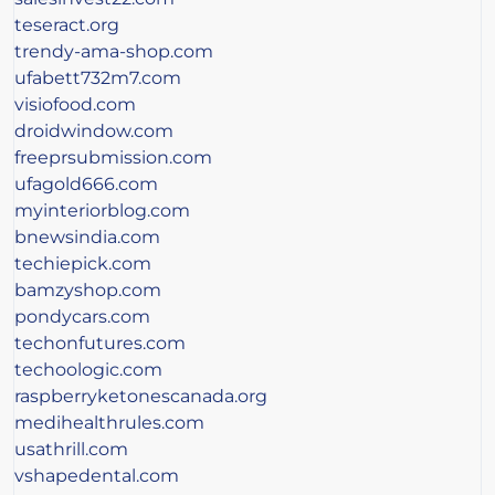
teseract.org
trendy-ama-shop.com
ufabett732m7.com
visiofood.com
droidwindow.com
freeprsubmission.com
ufagold666.com
myinteriorblog.com
bnewsindia.com
techiepick.com
bamzyshop.com
pondycars.com
techonfutures.com
techoologic.com
raspberryketonescanada.org
medihealthrules.com
usathrill.com
vshapedental.com