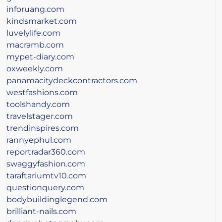
inforuang.com
kindsmarket.com
luvelylife.com
macramb.com
mypet-diary.com
oxweekly.com
panamacitydeckcontractors.com
westfashions.com
toolshandy.com
travelstager.com
trendinspires.com
rannyephul.com
reportradar360.com
swaggyfashion.com
taraftariumtv10.com
questionquery.com
bodybuildinglegend.com
brilliant-nails.com