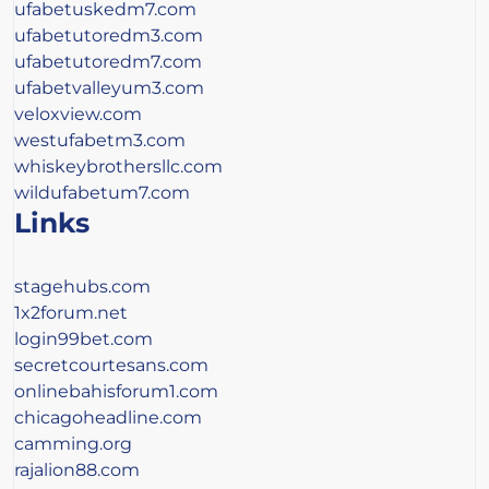
ufabetuskedm7.com
ufabetutoredm3.com
ufabetutoredm7.com
ufabetvalleyum3.com
veloxview.com
westufabetm3.com
whiskeybrothersllc.com
wildufabetum7.com
Links
stagehubs.com
1x2forum.net
login99bet.com
secretcourtesans.com
onlinebahisforum1.com
chicagoheadline.com
camming.org
rajalion88.com