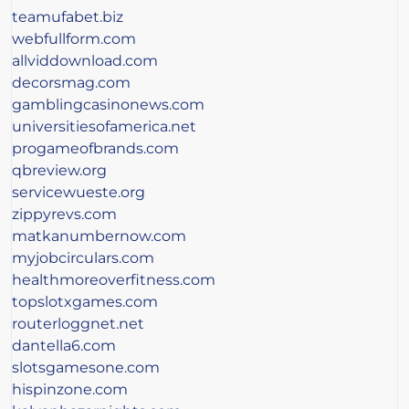
teamufabet.biz
webfullform.com
allviddownload.com
decorsmag.com
gamblingcasinonews.com
universitiesofamerica.net
progameofbrands.com
qbreview.org
servicewueste.org
zippyrevs.com
matkanumbernow.com
myjobcirculars.com
healthmoreoverfitness.com
topslotxgames.com
routerloggnet.net
dantella6.com
slotsgamesone.com
hispinzone.com