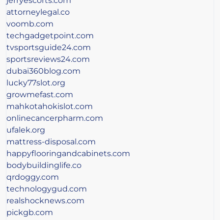
jerryescorts.com
attorneylegal.co
voomb.com
techgadgetpoint.com
tvsportsguide24.com
sportsreviews24.com
dubai360blog.com
lucky77slot.org
growmefast.com
mahkotahokislot.com
onlinecancerpharm.com
ufalek.org
mattress-disposal.com
happyflooringandcabinets.com
bodybuildinglife.co
qrdoggy.com
technologygud.com
realshocknews.com
pickgb.com