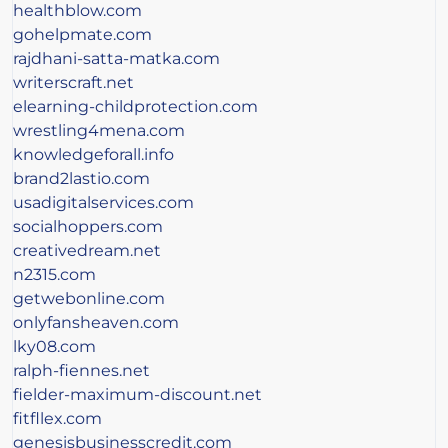
healthblow.com
gohelpmate.com
rajdhani-satta-matka.com
writerscraft.net
elearning-childprotection.com
wrestling4mena.com
knowledgeforall.info
brand2lastio.com
usadigitalservices.com
socialhoppers.com
creativedream.net
n2315.com
getwebonline.com
onlyfansheaven.com
lky08.com
ralph-fiennes.net
fielder-maximum-discount.net
fitfllex.com
genesisbusinesscredit.com