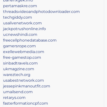
bahenxgek.info
pertamaskre.com
threadsvideoandphotodownloader.com
techgiddy.com
usalivenetwork.com
jackpotrushonline.info
ucnewshindi.com
freecellphonedatabase.com
gamersrope.com
exellewebmedia.com
free-gamestop.com
sinbadtravels.com
ukmagzine.com
wareztech.org
usabestnetwork.com
jessepinkmanoutfit.com
umailsend.com
retarys.com
fasterformationcpf.com