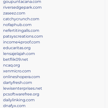
goupuntacana.com
riversedgepark.com
zaseez.com
catchycrunch.com
nofaphub.com
nefertitingalls.com
patsyscreations.com
income4proof.com
educaritas.org
lensajelajah.com
betflik09.net
ncaq.org
xenmicro.com
onlineshopera.com
dartyfresh.com
lewisenterprises.net
pcsoftwarefree.org
dailylinking.com
dnafyx.com