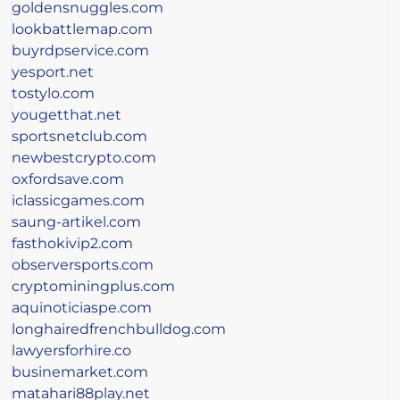
goldensnuggles.com
lookbattlemap.com
buyrdpservice.com
yesport.net
tostylo.com
yougetthat.net
sportsnetclub.com
newbestcrypto.com
oxfordsave.com
iclassicgames.com
saung-artikel.com
fasthokivip2.com
observersports.com
cryptominingplus.com
aquinoticiaspe.com
longhairedfrenchbulldog.com
lawyersforhire.co
businemarket.com
matahari88play.net