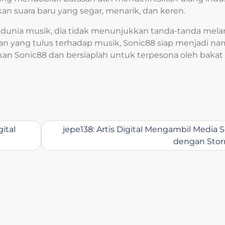
n suara baru yang segar, menarik, dan keren.
 dunia musik, dia tidak menunjukkan tanda-tanda mela
an yang tulus terhadap musik, Sonic88 siap menjadi na
ntikan Sonic88 dan bersiaplah untuk terpesona oleh bakat
ital
jepe138: Artis Digital Mengambil Media S
dengan Sto