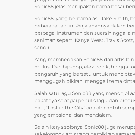
Sonic88 jelas merupakan nama besar beri
Sonic88, yang bernama asli Jake Smith, 
beberapa tahun. Perjalanannya dalam ber
berbagai instrumen dan suara hingga ia 
seniman seperti Kanye West, Travis Scot
sendiri.
Yang membedakan Sonic88 dari artis l
mulus. Dari hip-hop, elektronik, hingga 
pengaruh yang bersatu untuk menciptakan
menggugah pikiran, menggali tema cinta,
Salah satu lagu Sonic88 yang menonjol ad
bakatnya sebagai penulis lagu dan prod
hati, “Lost in the City” adalah contoh
yang emosional dan mendalam.
Selain karya solonya, Sonic88 juga meru
sekelompok artis yang berpikiran sama y