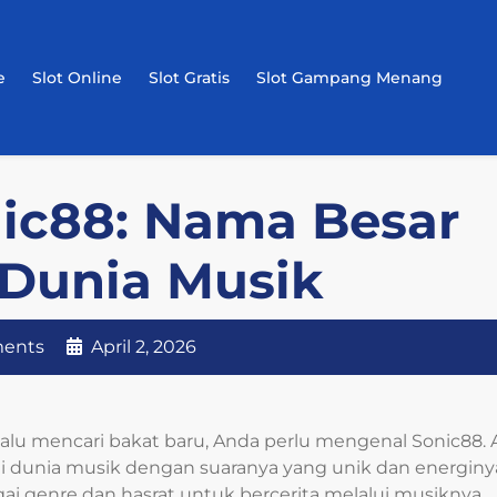
e
Slot Online
Slot Gratis
Slot Gampang Menang
ic88: Nama Besar
 Dunia Musik
ents
April 2, 2026
alu mencari bakat baru, Anda perlu mengenal Sonic88. A
 dunia musik dengan suaranya yang unik dan energiny
i genre dan hasrat untuk bercerita melalui musiknya,