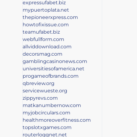
expressufabet.biz
mypuertoplata.net
thepioneerxpress.com
howtofixissue.com
teamufabet.biz
webfullform.com
allviddownload.com
decorsmag.com
gamblingcasinonews.com
universitiesofamerica.net
progameofbrands.com
qbreview.org
servicewueste.org
zippyrevs.com
matkanumbernow.com
myjobcirculars.com
healthmoreoverfitness.com
topslotxgames.com
routerloggnet.net