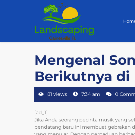
Skip
to
content
Hom
Mengenal Son
Berikutnya di
81 views
7:34 am
0 Comm
[ad_1]
Jika Anda seorang pecinta musik yang sel
pendatang baru ini membuat gebrakan di
yang menular. Dengan perpaduan berbaga