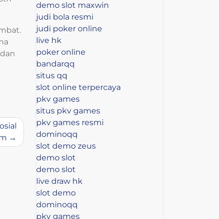
demo slot maxwin
judi bola resmi
judi poker online
mbat.
live hk
ma
poker online
 dan
bandarqq
situs qq
slot online terpercaya
pkv games
situs pkv games
pkv games resmi
osial
dominoqq
rm
slot demo zeus
demo slot
demo slot
live draw hk
slot demo
dominoqq
pkv games