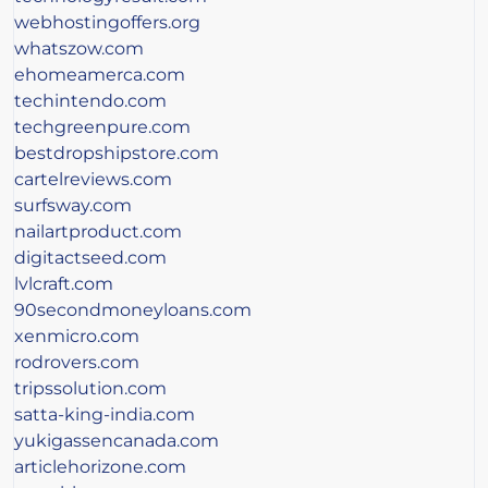
webhostingoffers.org
whatszow.com
ehomeamerca.com
techintendo.com
techgreenpure.com
bestdropshipstore.com
cartelreviews.com
surfsway.com
nailartproduct.com
digitactseed.com
lvlcraft.com
90secondmoneyloans.com
xenmicro.com
rodrovers.com
tripssolution.com
satta-king-india.com
yukigassencanada.com
articlehorizone.com