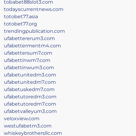
tobabet88slot3.com
todayscurrentnews.com
totobet77.asia
totobet77.org
trendingpublication.com
ufabettererum3.com
ufabettermentm4.com
ufabettersum7.com
ufabettinwm7.com
ufabettinwum3.com
ufabetunitedm3.com
ufabetunitedm7.com
ufabetuskedm7.com
ufabetutoredm3.com
ufabetutoredm7.com
ufabetvalleyum3.com
veloxview.com
westufabetm3.com
whiskeybrothersllc.com