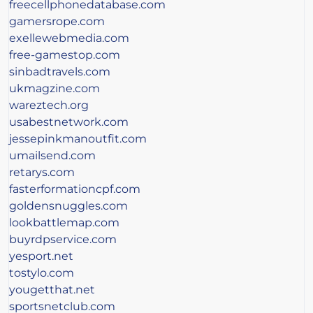
freecellphonedatabase.com
gamersrope.com
exellewebmedia.com
free-gamestop.com
sinbadtravels.com
ukmagzine.com
wareztech.org
usabestnetwork.com
jessepinkmanoutfit.com
umailsend.com
retarys.com
fasterformationcpf.com
goldensnuggles.com
lookbattlemap.com
buyrdpservice.com
yesport.net
tostylo.com
yougetthat.net
sportsnetclub.com