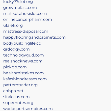
lucky77slot.org
growmefast.com
mahkotahokislot.com
onlinecancerpharm.com
ufalek.org
mattress-disposal.com
happyflooringandcabinets.com
bodybuildinglife.co
qrdoggy.com
technologygud.com
realshocknews.com
pickgb.com
healthmistakes.com
ksfashiondresses.com
patterntrader.org
cnhpa.net
sitalotus.com
supernotes.org
worldsportsempires.com