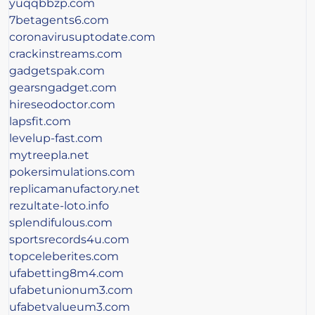
yuqqbbzp.com
7betagents6.com
coronavirusuptodate.com
crackinstreams.com
gadgetspak.com
gearsngadget.com
hireseodoctor.com
lapsfit.com
levelup-fast.com
mytreepla.net
pokersimulations.com
replicamanufactory.net
rezultate-loto.info
splendifulous.com
sportsrecords4u.com
topceleberites.com
ufabetting8m4.com
ufabetunionum3.com
ufabetvalueum3.com