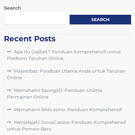
Search
SEARCH
Recent Posts
Apa itu Gajibet? Panduan Komprehensif untuk
Platform Taruhan Online
Majestibet: Panduan Utama Anda untuk Taruhan
Online
Memahami Saung4D: Panduan Utama
Permainan Online
Memahami Ahlicasino: Panduan Komprehensif
Menjelajahi JurusCasino: Panduan Komprehensif
untuk Pemain Baru