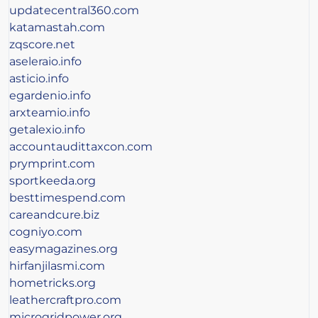
updatecentral360.com
katamastah.com
zqscore.net
aseleraio.info
asticio.info
egardenio.info
arxteamio.info
getalexio.info
accountaudittaxcon.com
prymprint.com
sportkeeda.org
besttimespend.com
careandcure.biz
cogniyo.com
easymagazines.org
hirfanjilasmi.com
hometricks.org
leathercraftpro.com
microgridpower.org