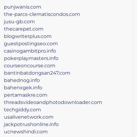
punjwanis.com
the-parcs-clematiscondos.com
jusu-gb.com
thecarepet.com
blogwriterplus.com
guestpostingseo.com
casinogambitpro.info
pokerplaymasters.info
courseoncourse.com
bantinbatdongsan247.com
bahednog.info
bahenxgek.info
pertamaskre.com
threadsvideoandphotodownloader.com
techgiddy.com
usalivenetwork.com
jackpotrushonline.info
ucnewshindi.com