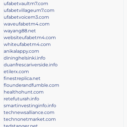
ufabetvaultm7.com
ufabetvillageum7.com
ufabetvoicem3.com
waveufabetm4.com
wayang88.net
websiteufabetm4.com
whiteufabetm4.com
anikalappy.com
dininghelsinki.info
duanfrescariverside.info
etilerx.com
finestreplica.net
flounderandfumble.com
healthohunt.com
retefuturah.info
smartinvestinginfo.info
technewsalliance.com
technonetmarket.com
tedstanger.net