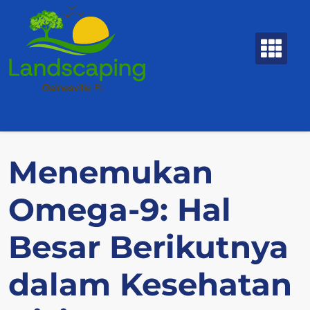
Skip
to
content
Menemukan
Omega-9: Hal
Besar Berikutnya
dalam Kesehatan