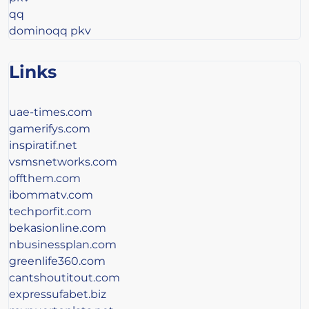
qq
dominoqq pkv
Links
uae-times.com
gamerifys.com
inspiratif.net
vsmsnetworks.com
offthem.com
ibommatv.com
techporfit.com
bekasionline.com
nbusinessplan.com
greenlife360.com
cantshoutitout.com
expressufabet.biz