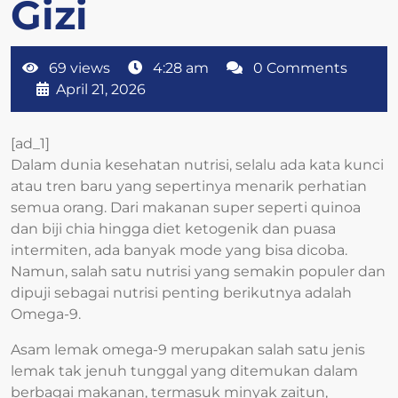
Gizi
69 views
4:28 am
0 Comments
April 21, 2026
[ad_1]
Dalam dunia kesehatan nutrisi, selalu ada kata kunci
atau tren baru yang sepertinya menarik perhatian
semua orang. Dari makanan super seperti quinoa
dan biji chia hingga diet ketogenik dan puasa
intermiten, ada banyak mode yang bisa dicoba.
Namun, salah satu nutrisi yang semakin populer dan
dipuji sebagai nutrisi penting berikutnya adalah
Omega-9.
Asam lemak omega-9 merupakan salah satu jenis
lemak tak jenuh tunggal yang ditemukan dalam
berbagai makanan, termasuk minyak zaitun,