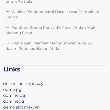
untuk Pemula
Winlose99: Memahami Dasar-dasar Permainan
Online
Panduan Utama Parlay4D: Kunci Anda untuk
Menang Besar
Menjelajahi Manfaat Menggunakan Aura123
dalam Rutinitas Harian Anda
Links
slot online terpercaya
demo pg
domino qq
dominoqq
demo slot maxwin