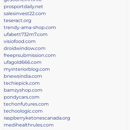
prosportdaily.net
salesinvest22.com
teseract.org
trendy-ama-shop.com
ufabett732m7.com
visiofood.com
droidwindow.com
freeprsubmission.com
ufagold666.com
myinteriorblog.com
bnewsindia.com
techiepick.com
bamzyshop.com
pondycars.com
techonfutures.com
techoologic.com
raspberryketonescanada.org
medihealthrules.com