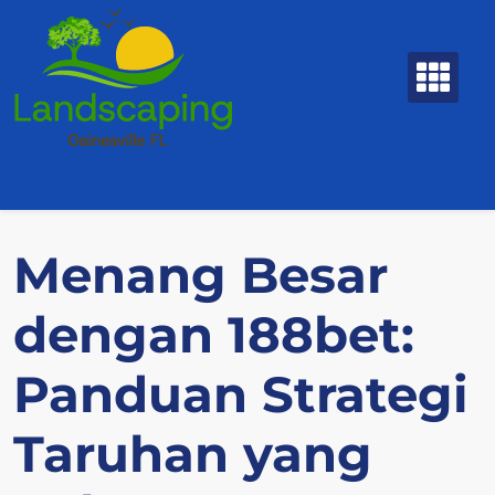
Skip
to
content
Menang Besar
dengan 188bet:
Panduan Strategi
Taruhan yang