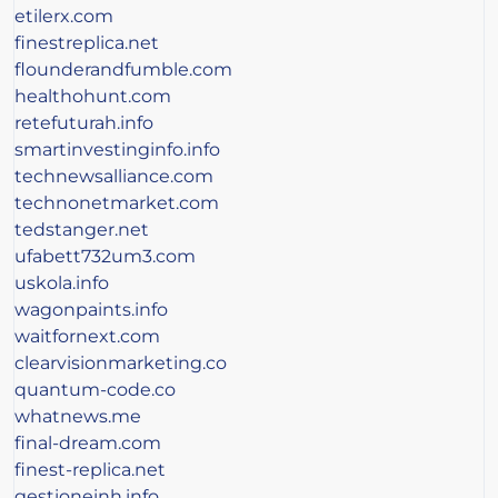
etilerx.com
finestreplica.net
flounderandfumble.com
healthohunt.com
retefuturah.info
smartinvestinginfo.info
technewsalliance.com
technonetmarket.com
tedstanger.net
ufabett732um3.com
uskola.info
wagonpaints.info
waitfornext.com
clearvisionmarketing.co
quantum-code.co
whatnews.me
final-dream.com
finest-replica.net
gestioneinh.info