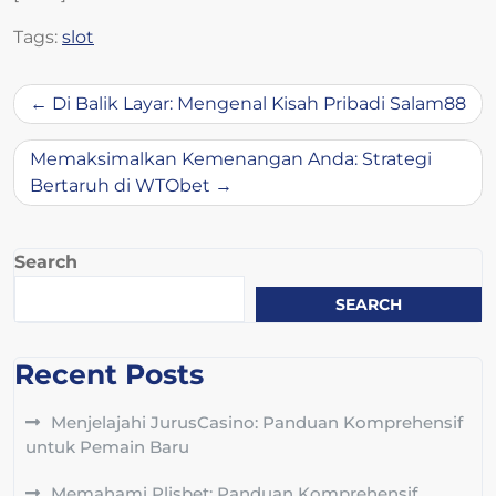
Tags:
slot
Post
Di Balik Layar: Mengenal Kisah Pribadi Salam88
navigation
Memaksimalkan Kemenangan Anda: Strategi
Bertaruh di WTObet
Search
SEARCH
Recent Posts
Menjelajahi JurusCasino: Panduan Komprehensif
untuk Pemain Baru
Memahami Plisbet: Panduan Komprehensif