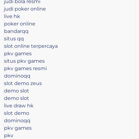
judi bola resmi
judi poker online
live hk
poker online
bandarqq
situs qq
slot online terpercaya
pkv games
situs pkv games
pkv games resmi
dominoqq
slot demo zeus
demo slot
demo slot
live draw hk
slot demo
dominoqq
pkv games
pkv