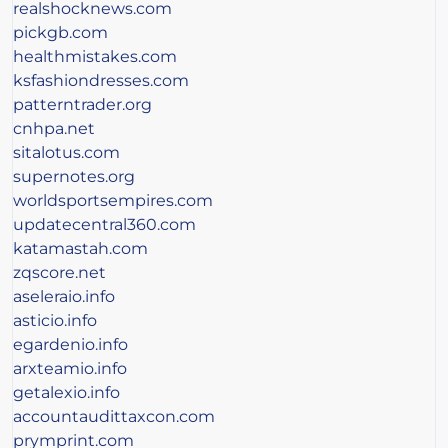
realshocknews.com
pickgb.com
healthmistakes.com
ksfashiondresses.com
patterntrader.org
cnhpa.net
sitalotus.com
supernotes.org
worldsportsempires.com
updatecentral360.com
katamastah.com
zqscore.net
aseleraio.info
asticio.info
egardenio.info
arxteamio.info
getalexio.info
accountaudittaxcon.com
prymprint.com