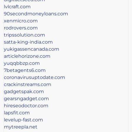
lvlcraft.com
90secondmoneyloans.com
xenmicro.com
rodrovers.com
tripssolution.com
satta-king-india.com
yukigassencanada.com
articlehorizone.com
yuqqbbzp.com
7betagents6.com
coronavirusuptodate.com
crackinstreams.com
gadgetspak.com
gearsngadget.com
hireseodoctor.com
lapsfit.com
levelup-fast.com
mytreepla.net