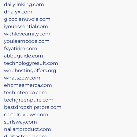
dailylinking.com
dnafyx.com
giocolenuvole.com
iyouessential.com
withloveamity.com
youlearncode.com
fxyatirim.com
abbuguide.com
technologyresult.com
webhostingoffers.org
whatszow.com
ehomeamerca.com
techintendo.com
techgreenpure.com
bestdropshipstore.com
cartelreviews.com
surfsway.com
nailartproduct.com
digitactseed.com