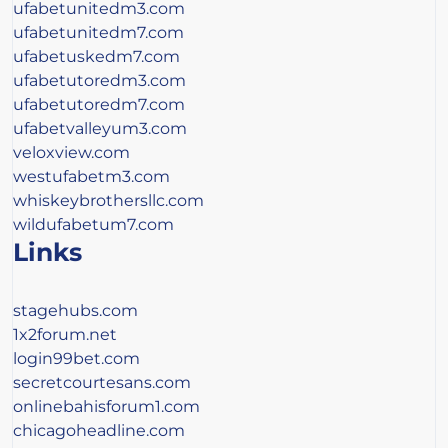
ufabetunitedm3.com
ufabetunitedm7.com
ufabetuskedm7.com
ufabetutoredm3.com
ufabetutoredm7.com
ufabetvalleyum3.com
veloxview.com
westufabetm3.com
whiskeybrothersllc.com
wildufabetum7.com
Links
stagehubs.com
1x2forum.net
login99bet.com
secretcourtesans.com
onlinebahisforum1.com
chicagoheadline.com