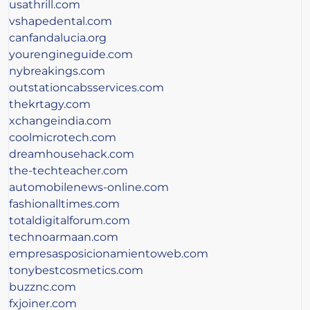
usathrill.com
vshapedental.com
canfandalucia.org
yourengineguide.com
nybreakings.com
outstationcabsservices.com
thekrtagy.com
xchangeindia.com
coolmicrotech.com
dreamhousehack.com
the-techteacher.com
automobilenews-online.com
fashionalltimes.com
totaldigitalforum.com
technoarmaan.com
empresasposicionamientoweb.com
tonybestcosmetics.com
buzznc.com
fxjoiner.com