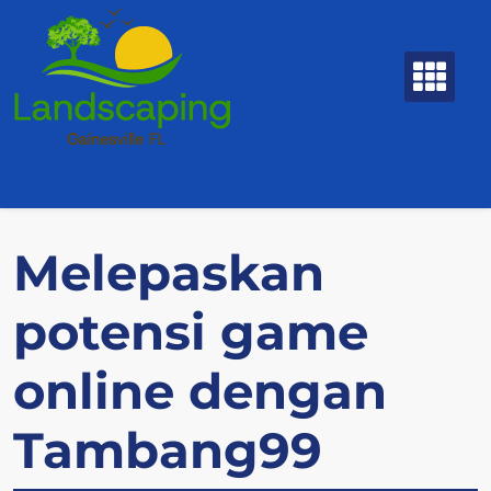
Skip
to
content
Melepaskan
potensi game
online dengan
Tambang99