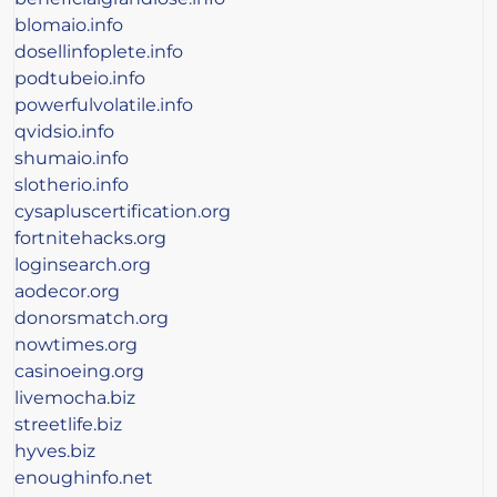
blomaio.info
dosellinfoplete.info
podtubeio.info
powerfulvolatile.info
qvidsio.info
shumaio.info
slotherio.info
cysapluscertification.org
fortnitehacks.org
loginsearch.org
aodecor.org
donorsmatch.org
nowtimes.org
casinoeing.org
livemocha.biz
streetlife.biz
hyves.biz
enoughinfo.net