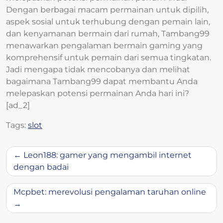
Dengan berbagai macam permainan untuk dipilih,
aspek sosial untuk terhubung dengan pemain lain,
dan kenyamanan bermain dari rumah, Tambang99
menawarkan pengalaman bermain gaming yang
komprehensif untuk pemain dari semua tingkatan.
Jadi mengapa tidak mencobanya dan melihat
bagaimana Tambang99 dapat membantu Anda
melepaskan potensi permainan Anda hari ini?
[ad_2]
Tags:
slot
Post
Leon188: gamer yang mengambil internet
navigation
dengan badai
Mcpbet: merevolusi pengalaman taruhan online