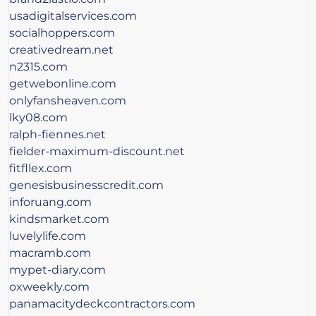
usadigitalservices.com
socialhoppers.com
creativedream.net
n2315.com
getwebonline.com
onlyfansheaven.com
lky08.com
ralph-fiennes.net
fielder-maximum-discount.net
fitfllex.com
genesisbusinesscredit.com
inforuang.com
kindsmarket.com
luvelylife.com
macramb.com
mypet-diary.com
oxweekly.com
panamacitydeckcontractors.com