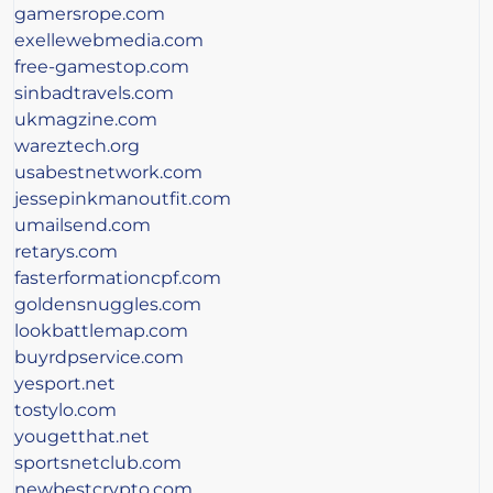
gamersrope.com
exellewebmedia.com
free-gamestop.com
sinbadtravels.com
ukmagzine.com
wareztech.org
usabestnetwork.com
jessepinkmanoutfit.com
umailsend.com
retarys.com
fasterformationcpf.com
goldensnuggles.com
lookbattlemap.com
buyrdpservice.com
yesport.net
tostylo.com
yougetthat.net
sportsnetclub.com
newbestcrypto.com