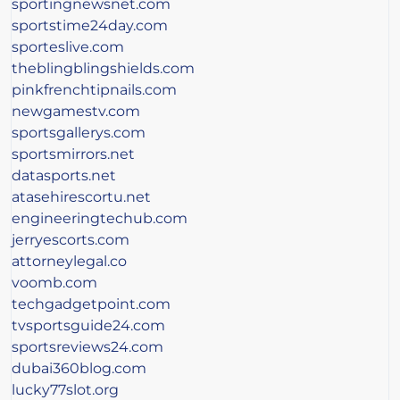
sportingnewsnet.com
sportstime24day.com
sporteslive.com
theblingblingshields.com
pinkfrenchtipnails.com
newgamestv.com
sportsgallerys.com
sportsmirrors.net
datasports.net
atasehirescortu.net
engineeringtechub.com
jerryescorts.com
attorneylegal.co
voomb.com
techgadgetpoint.com
tvsportsguide24.com
sportsreviews24.com
dubai360blog.com
lucky77slot.org