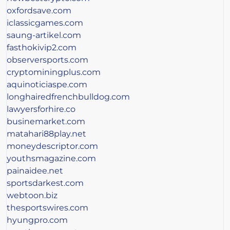
oxfordsave.com
iclassicgames.com
saung-artikel.com
fasthokivip2.com
observersports.com
cryptominingplus.com
aquinoticiaspe.com
longhairedfrenchbulldog.com
lawyersforhire.co
businemarket.com
matahari88play.net
moneydescriptor.com
youthsmagazine.com
painaidee.net
sportsdarkest.com
webtoon.biz
thesportswires.com
hyungpro.com