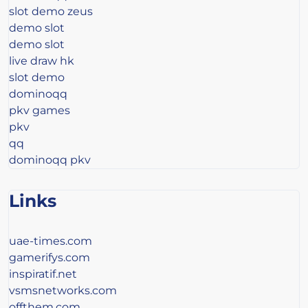
slot demo zeus
demo slot
demo slot
live draw hk
slot demo
dominoqq
pkv games
pkv
qq
dominoqq pkv
Links
uae-times.com
gamerifys.com
inspiratif.net
vsmsnetworks.com
offthem.com