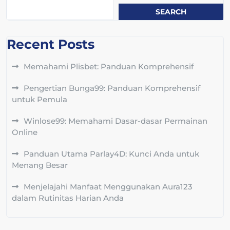
SEARCH
Recent Posts
Memahami Plisbet: Panduan Komprehensif
Pengertian Bunga99: Panduan Komprehensif
untuk Pemula
Winlose99: Memahami Dasar-dasar Permainan
Online
Panduan Utama Parlay4D: Kunci Anda untuk
Menang Besar
Menjelajahi Manfaat Menggunakan Aura123
dalam Rutinitas Harian Anda