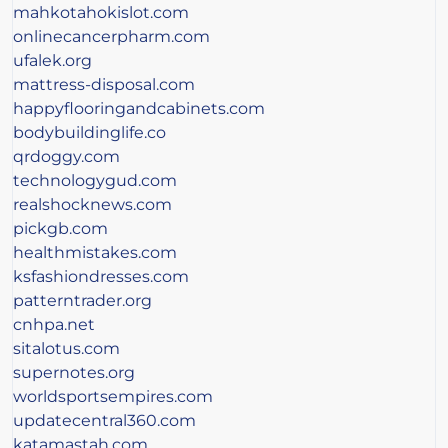
mahkotahokislot.com
onlinecancerpharm.com
ufalek.org
mattress-disposal.com
happyflooringandcabinets.com
bodybuildinglife.co
qrdoggy.com
technologygud.com
realshocknews.com
pickgb.com
healthmistakes.com
ksfashiondresses.com
patterntrader.org
cnhpa.net
sitalotus.com
supernotes.org
worldsportsempires.com
updatecentral360.com
katamastah.com