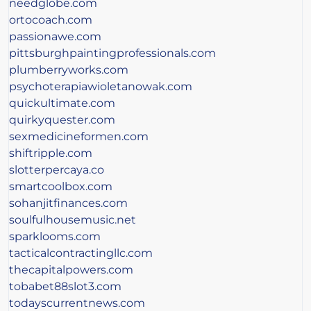
needglobe.com
ortocoach.com
passionawe.com
pittsburghpaintingprofessionals.com
plumberryworks.com
psychoterapiawioletanowak.com
quickultimate.com
quirkyquester.com
sexmedicineformen.com
shiftripple.com
slotterpercaya.co
smartcoolbox.com
sohanjitfinances.com
soulfulhousemusic.net
sparklooms.com
tacticalcontractingllc.com
thecapitalpowers.com
tobabet88slot3.com
todayscurrentnews.com