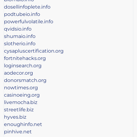
dosellinfoplete.info
podtubeio.info
powerfulvolatile.info
qvidsio.info
shumaio.info
slotherio.info
cysapluscertification.org
fortnitehacks.org
loginsearch.org
aodecor.org
donorsmatch.org
nowtimes.org
casinoeing.org
livemocha.biz
streetlife.biz
hyves.biz
enoughinfo.net
pinhive.net