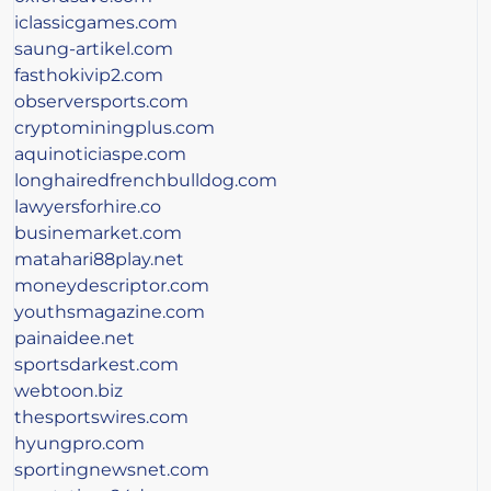
iclassicgames.com
saung-artikel.com
fasthokivip2.com
observersports.com
cryptominingplus.com
aquinoticiaspe.com
longhairedfrenchbulldog.com
lawyersforhire.co
businemarket.com
matahari88play.net
moneydescriptor.com
youthsmagazine.com
painaidee.net
sportsdarkest.com
webtoon.biz
thesportswires.com
hyungpro.com
sportingnewsnet.com