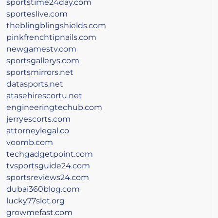
sportstime24day.com
sporteslive.com
theblingblingshields.com
pinkfrenchtipnails.com
newgamestv.com
sportsgallerys.com
sportsmirrors.net
datasports.net
atasehirescortu.net
engineeringtechub.com
jerryescorts.com
attorneylegal.co
voomb.com
techgadgetpoint.com
tvsportsguide24.com
sportsreviews24.com
dubai360blog.com
lucky77slot.org
growmefast.com