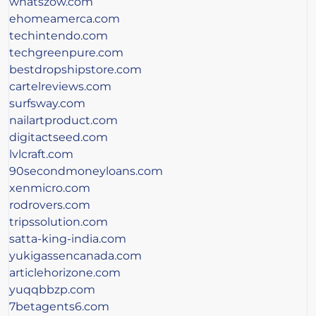
whatszow.com
ehomeamerca.com
techintendo.com
techgreenpure.com
bestdropshipstore.com
cartelreviews.com
surfsway.com
nailartproduct.com
digitactseed.com
lvlcraft.com
90secondmoneyloans.com
xenmicro.com
rodrovers.com
tripssolution.com
satta-king-india.com
yukigassencanada.com
articlehorizone.com
yuqqbbzp.com
7betagents6.com