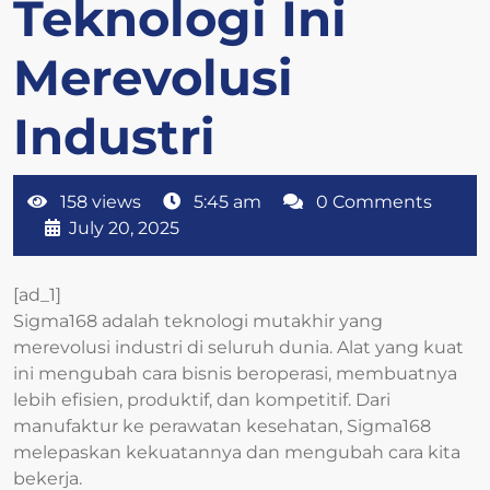
Teknologi Ini
Merevolusi
Industri
158 views
5:45 am
0 Comments
July 20, 2025
[ad_1]
Sigma168 adalah teknologi mutakhir yang
merevolusi industri di seluruh dunia. Alat yang kuat
ini mengubah cara bisnis beroperasi, membuatnya
lebih efisien, produktif, dan kompetitif. Dari
manufaktur ke perawatan kesehatan, Sigma168
melepaskan kekuatannya dan mengubah cara kita
bekerja.