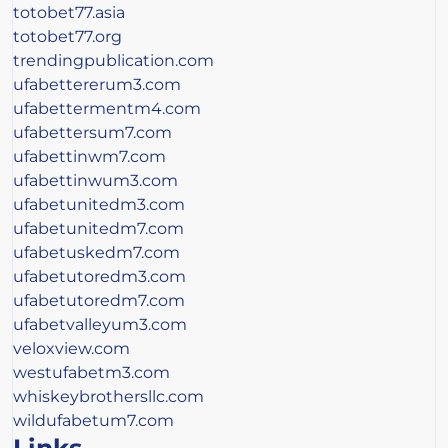
totobet77.asia
totobet77.org
trendingpublication.com
ufabettererum3.com
ufabettermentm4.com
ufabettersum7.com
ufabettinwm7.com
ufabettinwum3.com
ufabetunitedm3.com
ufabetunitedm7.com
ufabetuskedm7.com
ufabetutoredm3.com
ufabetutoredm7.com
ufabetvalleyum3.com
veloxview.com
westufabetm3.com
whiskeybrothersllc.com
wildufabetum7.com