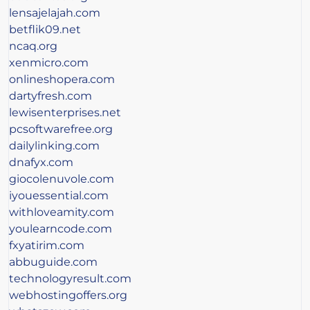
lensajelajah.com
betflik09.net
ncaq.org
xenmicro.com
onlineshopera.com
dartyfresh.com
lewisenterprises.net
pcsoftwarefree.org
dailylinking.com
dnafyx.com
giocolenuvole.com
iyouessential.com
withloveamity.com
youlearncode.com
fxyatirim.com
abbuguide.com
technologyresult.com
webhostingoffers.org