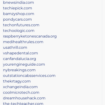
bnewsindia.com
techiepick.com
bamzyshop.com
pondycars.com
techonfutures.com
techoologic.com
raspberryketonescanada.org
medihealthrules.com
usathrill.com
vshapedental.com
canfandalucia.org
yourengineguide.com
nybreakings.com
outstationcabsservices.com
thekrtagy.com
xchangeindia.com
coolmicrotech.com
dreamhousehack.com
the-techteacher.com