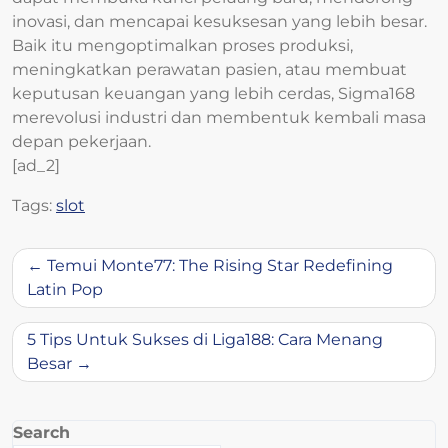
inovasi, dan mencapai kesuksesan yang lebih besar.
Baik itu mengoptimalkan proses produksi,
meningkatkan perawatan pasien, atau membuat
keputusan keuangan yang lebih cerdas, Sigma168
merevolusi industri dan membentuk kembali masa
depan pekerjaan.
[ad_2]
Tags:
slot
Post
Temui Monte77: The Rising Star Redefining
navigation
Latin Pop
5 Tips Untuk Sukses di Liga188: Cara Menang
Besar
Search