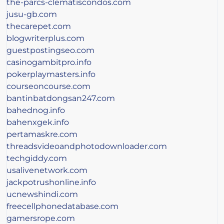
the-parcs-clematiscondos.com
jusu-gb.com
thecarepet.com
blogwriterplus.com
guestpostingseo.com
casinogambitpro.info
pokerplaymasters.info
courseoncourse.com
bantinbatdongsan247.com
bahednog.info
bahenxgek.info
pertamaskre.com
threadsvideoandphotodownloader.com
techgiddy.com
usalivenetwork.com
jackpotrushonline.info
ucnewshindi.com
freecellphonedatabase.com
gamersrope.com