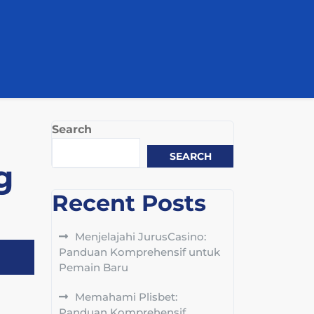
Search
SEARCH
g
Recent Posts
Menjelajahi JurusCasino:
Panduan Komprehensif untuk
Pemain Baru
Memahami Plisbet:
Panduan Komprehensif