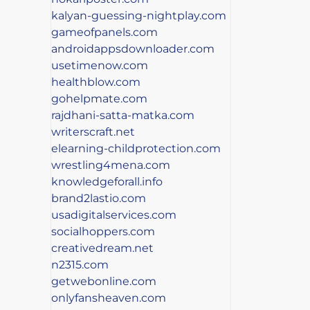
kalyan-guessing-nightplay.com
gameofpanels.com
androidappsdownloader.com
usetimenow.com
healthblow.com
gohelpmate.com
rajdhani-satta-matka.com
writerscraft.net
elearning-childprotection.com
wrestling4mena.com
knowledgeforall.info
brand2lastio.com
usadigitalservices.com
socialhoppers.com
creativedream.net
n2315.com
getwebonline.com
onlyfansheaven.com