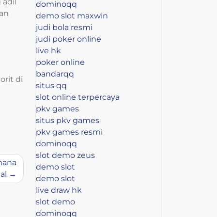
adil
dominoqq
kan
demo slot maxwin
judi bola resmi
judi poker online
live hk
poker online
bandarqq
rit di
situs qq
slot online terpercaya
pkv games
situs pkv games
pkv games resmi
dominoqq
slot demo zeus
mana
demo slot
al
demo slot
live draw hk
slot demo
dominoqq