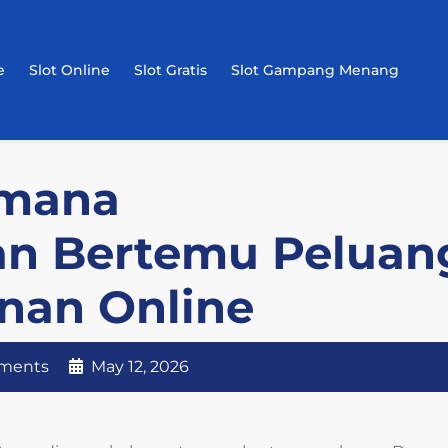
e
Slot Online
Slot Gratis
Slot Gampang Menang
imana
n Bertemu Peluan
nan Online
ments
May 12, 2026