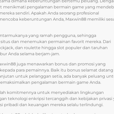
 utama dimana keberuntungan bertemu peluang. Denga
pat menikmati pengalaman bermain game yang mendeb
reka sendiri. Apakah Anda seorang profesional
 mencoba keberuntungan Anda, Maxwin88 memiliki ses
h antarmukanya yang ramah pengguna, sehingga
itus dan menemukan permainan favorit mereka. Dari
ackjack, dan roulette hingga slot populer dan taruhan
hibur Anda selama berjam-jam.
 Maxwin88 juga menawarkan bonus dan promosi yang
pada para pemainnya. Baik itu bonus selamat datang
anjutan untuk pelanggan setia, ada banyak peluang un
emaksimalkan pengalaman bermain game Anda.
adalah komitmennya untuk menyediakan lingkungan
n teknologi enkripsi tercanggih dan kebijakan privasi
i pribadi dan keuangan mereka selalu terlindungi.