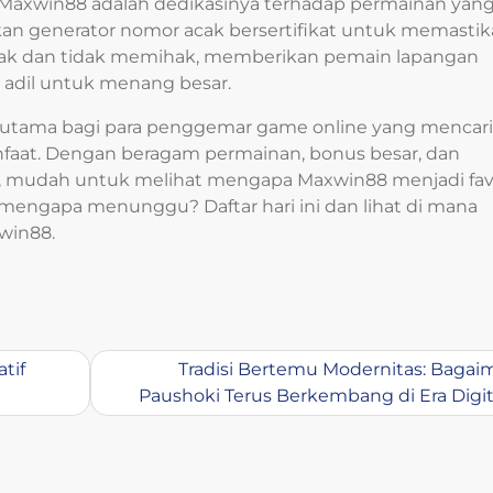
 Maxwin88 adalah dedikasinya terhadap permainan yang 
kan generator nomor acak bersertifikat untuk memasti
ak dan tidak memihak, memberikan pemain lapangan
 adil untuk menang besar.
 utama bagi para penggemar game online yang mencari
at. Dengan beragam permainan, bonus besar, dan
, mudah untuk melihat mengapa Maxwin88 menjadi favo
i mengapa menunggu? Daftar hari ini dan lihat di mana
win88.
tif
Tradisi Bertemu Modernitas: Bagai
Paushoki Terus Berkembang di Era Digit