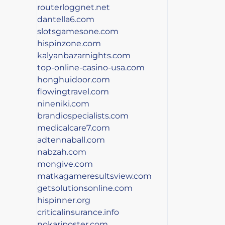
routerloggnet.net
dantella6.com
slotsgamesone.com
hispinzone.com
kalyanbazarnights.com
top-online-casino-usa.com
honghuidoor.com
flowingtravel.com
nineniki.com
brandiospecialists.com
medicalcare7.com
adtennaball.com
nabzah.com
mongive.com
matkagameresultsview.com
getsolutionsonline.com
hispinner.org
criticalinsurance.info
nokariposter.com