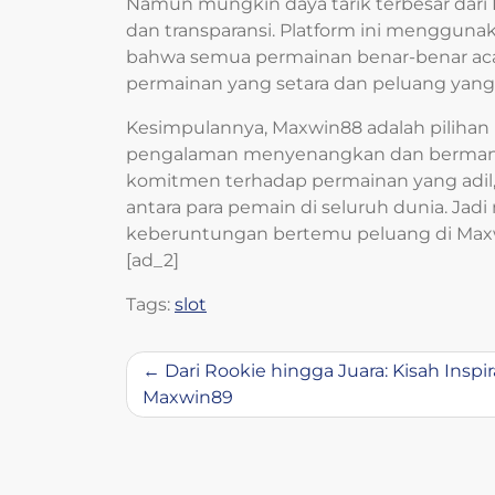
Namun mungkin daya tarik terbesar dari
dan transparansi. Platform ini mengguna
bahwa semua permainan benar-benar ac
permainan yang setara dan peluang yang
Kesimpulannya, Maxwin88 adalah pilihan
pengalaman menyenangkan dan bermanfa
komitmen terhadap permainan yang adil
antara para pemain di seluruh dunia. Jad
keberuntungan bertemu peluang di Max
[ad_2]
Tags:
slot
Post
Dari Rookie hingga Juara: Kisah Inspira
Maxwin89
navigation