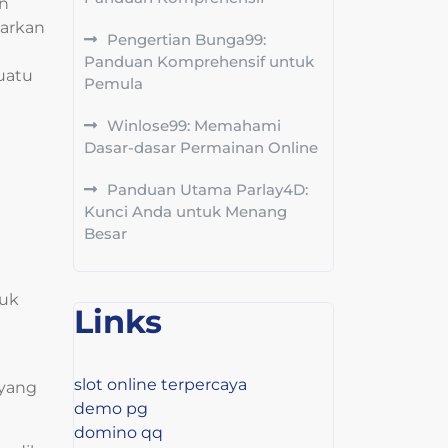
n
arkan
Pengertian Bunga99:
Panduan Komprehensif untuk
uatu
Pemula
Winlose99: Memahami
Dasar-dasar Permainan Online
Panduan Utama Parlay4D:
Kunci Anda untuk Menang
Besar
tuk
Links
slot online terpercaya
 yang
demo pg
domino qq