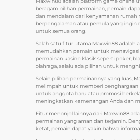
Maxwin88 adalah platform game online
beragam pilihan permainan, pemain da
dan mendalam dari kenyamanan rumah me
berpengalaman atau pemula yang ingin
untuk semua orang.
Salah satu fitur utama Maxwin88 adala
memudahkan pemain untuk menavigasi s
permainan kasino klasik seperti poker, bl
olahraga, selalu ada pilihan untuk meng
Selain pilihan permainannya yang luas,
melimpah untuk memberi penghargaan ke
untuk anggota baru atau promosi berkel
meningkatkan kemenangan Anda dan m
Fitur menonjol lainnya dari Maxwin88 
permainan yang aman dan terjamin. Denga
ketat, pemain dapat yakin bahwa informas