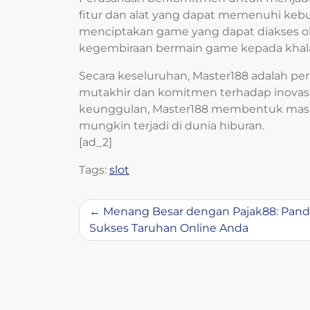
fitur dan alat yang dapat memenuhi k
menciptakan game yang dapat diakses 
kegembiraan bermain game kepada khala
Secara keseluruhan, Master188 adalah p
mutakhir dan komitmen terhadap inovasi. 
keunggulan, Master188 membentuk masa
mungkin terjadi di dunia hiburan.
[ad_2]
Tags:
slot
Post
Menang Besar dengan Pajak88: Pan
Sukses Taruhan Online Anda
navigation