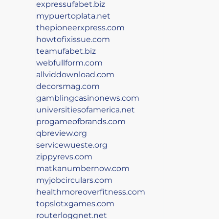
expressufabet.biz
mypuertoplata.net
thepioneerxpress.com
howtofixissue.com
teamufabet.biz
webfullform.com
allviddownload.com
decorsmag.com
gamblingcasinonews.com
universitiesofamerica.net
progameofbrands.com
qbreview.org
servicewueste.org
zippyrevs.com
matkanumbernow.com
myjobcirculars.com
healthmoreoverfitness.com
topslotxgames.com
routerloggnet.net