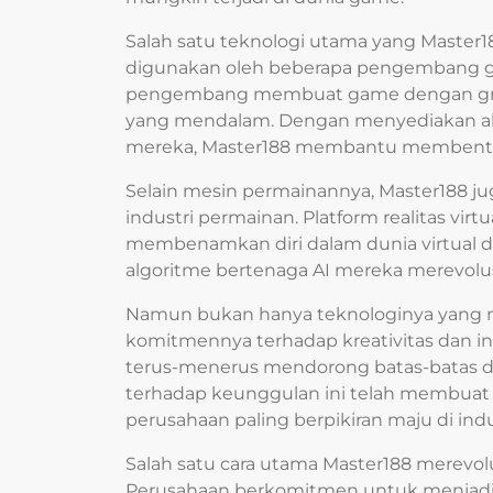
Salah satu teknologi utama yang Master
digunakan oleh beberapa pengembang ga
pengembang membuat game dengan grafis
yang mendalam. Dengan menyediakan al
mereka, Master188 membantu membent
Selain mesin permainannya, Master188 j
industri permainan. Platform realitas v
membenamkan diri dalam dunia virtual 
algoritme bertenaga AI mereka merevol
Namun bukan hanya teknologinya yang m
komitmennya terhadap kreativitas dan i
terus-menerus mendorong batas-batas da
terhadap keunggulan ini telah membuat 
perusahaan paling berpikiran maju di indus
Salah satu cara utama Master188 merevolu
Perusahaan berkomitmen untuk menjadik