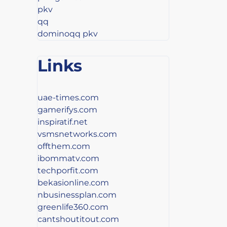
pkv
qq
dominoqq pkv
Links
uae-times.com
gamerifys.com
inspiratif.net
vsmsnetworks.com
offthem.com
ibommatv.com
techporfit.com
bekasionline.com
nbusinessplan.com
greenlife360.com
cantshoutitout.com