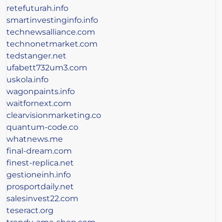
retefuturah.info
smartinvestinginfo.info
technewsalliance.com
technonetmarket.com
tedstanger.net
ufabett732um3.com
uskola.info
wagonpaints.info
waitfornext.com
clearvisionmarketing.co
quantum-code.co
whatnews.me
final-dream.com
finest-replica.net
gestioneinh.info
prosportdaily.net
salesinvest22.com
teseract.org