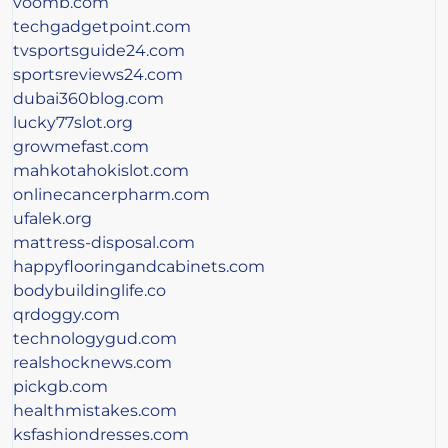
voomb.com
techgadgetpoint.com
tvsportsguide24.com
sportsreviews24.com
dubai360blog.com
lucky77slot.org
growmefast.com
mahkotahokislot.com
onlinecancerpharm.com
ufalek.org
mattress-disposal.com
happyflooringandcabinets.com
bodybuildinglife.co
qrdoggy.com
technologygud.com
realshocknews.com
pickgb.com
healthmistakes.com
ksfashiondresses.com