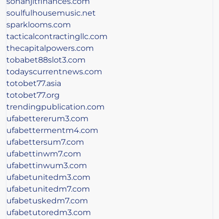
sohanjitfinances.com
soulfulhousemusic.net
sparklooms.com
tacticalcontractingllc.com
thecapitalpowers.com
tobabet88slot3.com
todayscurrentnews.com
totobet77.asia
totobet77.org
trendingpublication.com
ufabettererum3.com
ufabettermentm4.com
ufabettersum7.com
ufabettinwm7.com
ufabettinwum3.com
ufabetunitedm3.com
ufabetunitedm7.com
ufabetuskedm7.com
ufabetutoredm3.com