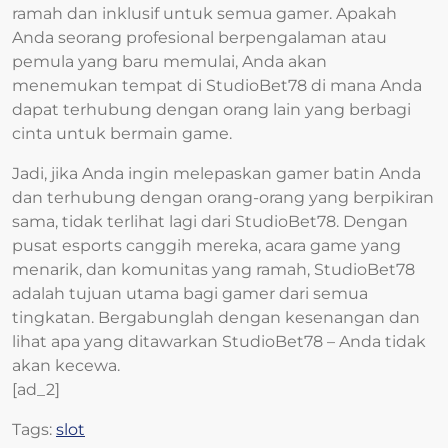
ramah dan inklusif untuk semua gamer. Apakah
Anda seorang profesional berpengalaman atau
pemula yang baru memulai, Anda akan
menemukan tempat di StudioBet78 di mana Anda
dapat terhubung dengan orang lain yang berbagi
cinta untuk bermain game.
Jadi, jika Anda ingin melepaskan gamer batin Anda
dan terhubung dengan orang-orang yang berpikiran
sama, tidak terlihat lagi dari StudioBet78. Dengan
pusat esports canggih mereka, acara game yang
menarik, dan komunitas yang ramah, StudioBet78
adalah tujuan utama bagi gamer dari semua
tingkatan. Bergabunglah dengan kesenangan dan
lihat apa yang ditawarkan StudioBet78 – Anda tidak
akan kecewa.
[ad_2]
Tags:
slot