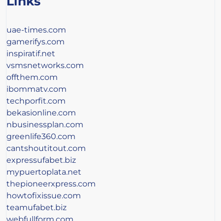
Links
uae-times.com
gamerifys.com
inspiratif.net
vsmsnetworks.com
offthem.com
ibommatv.com
techporfit.com
bekasionline.com
nbusinessplan.com
greenlife360.com
cantshoutitout.com
expressufabet.biz
mypuertoplata.net
thepioneerxpress.com
howtofixissue.com
teamufabet.biz
webfullform.com