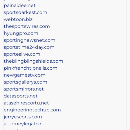
painaidee.net
sportsdarkest.com
webtoon.biz
thesportswires.com
hyungpro.com
sportingnewsnet.com
sportstime24day.com
sporteslive.com
theblingblingshields.com
pinkfrenchtipnails.com
newgamestv.com
sportsgallerys.com
sportsmirrors.net
datasports.net
atasehirescortu.net
engineeringtechub.com
jerryescorts.com
attorneylegal.co