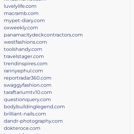
luvelylife.com
macramb.com
mypet-diary.com
oxweekly.com
panamacitydeckcontractors.com
westfashions.com
toolshandy.com
travelstager.com
trendinspires.com
rannyephul.com
reportradar360.com
swaggyfashion.com
taraftariumtv10.com
questionquery.com
bodybuildinglegend.com
brilliant-nails.com
dandr-photography.com
dokteroce.com