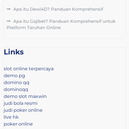
Apa itu Dewi4D? Panduan Komprehensif
Apa itu Gajibet? Panduan Komprehensif untuk
Platform Taruhan Online
Links
slot online terpercaya
demo pg
domino qq
dominoqq
demo slot maxwin
judi bola resmi
judi poker online
live hk
poker online