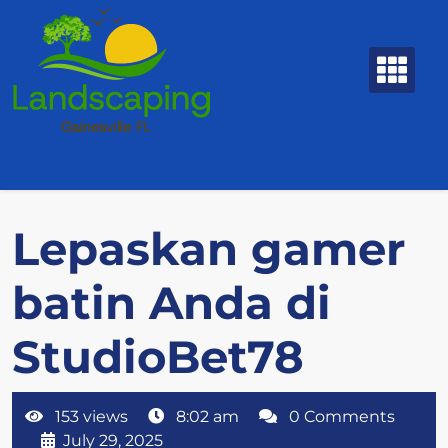
Skip
to
content
Lepaskan gamer
batin Anda di
StudioBet78
153 views
8:02 am
0 Comments
July 29, 2025