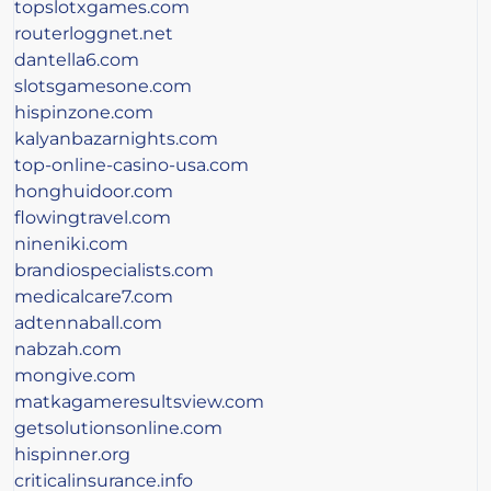
topslotxgames.com
routerloggnet.net
dantella6.com
slotsgamesone.com
hispinzone.com
kalyanbazarnights.com
top-online-casino-usa.com
honghuidoor.com
flowingtravel.com
nineniki.com
brandiospecialists.com
medicalcare7.com
adtennaball.com
nabzah.com
mongive.com
matkagameresultsview.com
getsolutionsonline.com
hispinner.org
criticalinsurance.info