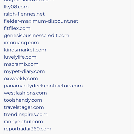
lky08.com
ralph-fiennes.net
fielder-maximum-discount.net
fitfllex.com
genesisbusinesscredit.com
inforuang.com
kindsmarket.com
luvelylife.com
macramb.com
mypet-diary.com
oxweekly.com
panamacitydeckcontractors.com
westfashions.com
toolshandy.com
travelstager.com
trendinspires.com
rannyephul.com
reportradar360.com