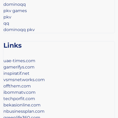
dominoqq
pkv games
pkv
qq
dominoqq pkv
Links
uae-times.com
gamerifys.com
inspiratif.net
vsmsnetworks.com
offthem.com
ibommatv.com
techporfit.com
bekasionline.com
nbusinessplan.com
greenlife360.com