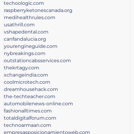
techoologic.com
raspberryketonescanada.org
medihealthrules.com
usathrill.com
vshapedental.com
canfandalucia.org
yourengineguide.com
nybreakings.com
outstationcabsservices.com
thekrtagy.com
xchangeindia.com
coolmicrotech.com
dreamhousehack.com
the-techteacher.com
automobilenews-online.com
fashionalltimes.com
totaldigitalforum.com
technoarmaan.com
empresasposicionamientoweb.com