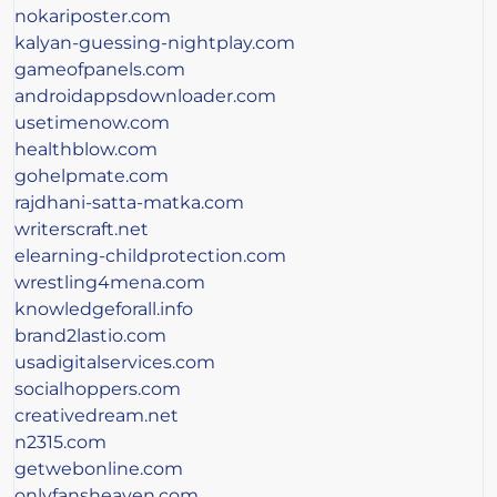
nokariposter.com
kalyan-guessing-nightplay.com
gameofpanels.com
androidappsdownloader.com
usetimenow.com
healthblow.com
gohelpmate.com
rajdhani-satta-matka.com
writerscraft.net
elearning-childprotection.com
wrestling4mena.com
knowledgeforall.info
brand2lastio.com
usadigitalservices.com
socialhoppers.com
creativedream.net
n2315.com
getwebonline.com
onlyfansheaven.com