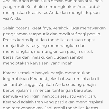
Apakah Anda lebih suka desain minimalis atau pola
yang rumit, Kerahoki memungkinkan Anda untuk
melepaskan kreativitas Anda dan menghidupkan
visi Anda.
Selain potensi kreatifnya, Kerahoki juga menawarkan
pengalaman terapeutik dan meditatif bagi perajin.
Proses kertas lipat dan tanah liat cetakan dapat
menjadi aktivitas yang menenangkan dan
menenangkan, memungkinkan perajin untuk
bersantai dan melakukan dugaan sambil
menciptakan karya seni yang indah.
Karena semakin banyak perajin menemukan
kegembiraan Kerahoki, jelas bahwa tren ini ada di
sini untuk tinggal. Apakah Anda seorang perajin
berpengalaman mencari tantangan baru atau
pemula yang ingin mencoba sesuatu yang baru,
Kerahoki adalah tren yang pasti akan menginspirasi
dan menyenangkan. Jadi, ambil tanah liat, kertas,