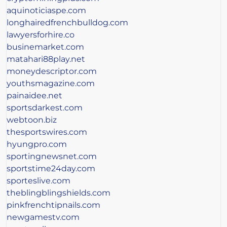
aquinoticiaspe.com
longhairedfrenchbulldog.com
lawyersforhire.co
businemarket.com
matahari88play.net
moneydescriptor.com
youthsmagazine.com
painaidee.net
sportsdarkest.com
webtoon.biz
thesportswires.com
hyungpro.com
sportingnewsnet.com
sportstime24day.com
sporteslive.com
theblingblingshields.com
pinkfrenchtipnails.com
newgamestv.com