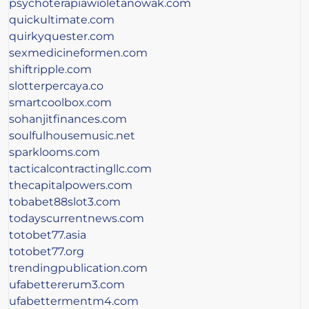
psychoterapiawioletanowak.com
quickultimate.com
quirkyquester.com
sexmedicineformen.com
shiftripple.com
slotterpercaya.co
smartcoolbox.com
sohanjitfinances.com
soulfulhousemusic.net
sparklooms.com
tacticalcontractingllc.com
thecapitalpowers.com
tobabet88slot3.com
todayscurrentnews.com
totobet77.asia
totobet77.org
trendingpublication.com
ufabettererum3.com
ufabettermentm4.com