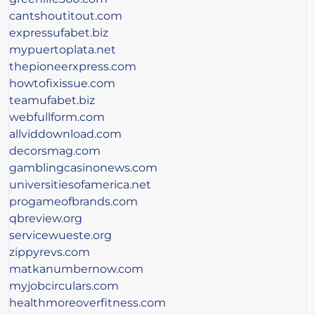
cantshoutitout.com
expressufabet.biz
mypuertoplata.net
thepioneerxpress.com
howtofixissue.com
teamufabet.biz
webfullform.com
allviddownload.com
decorsmag.com
gamblingcasinonews.com
universitiesofamerica.net
progameofbrands.com
qbreview.org
servicewueste.org
zippyrevs.com
matkanumbernow.com
myjobcirculars.com
healthmoreoverfitness.com