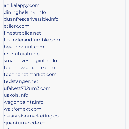
anikalappy.com
dininghelsinki.info
duanfrescariverside.info
etilerx.com
finestreplica.net
flounderandfumble.com
healthohunt.com
retefuturah.info
smartinvestinginfo.info
technewsalliance.com
technonetmarket.com
tedstanger.net
ufabett732um3.com
uskola.info
wagonpaints.info
waitfornext.com
clearvisionmarketing.co
quantum-code.co