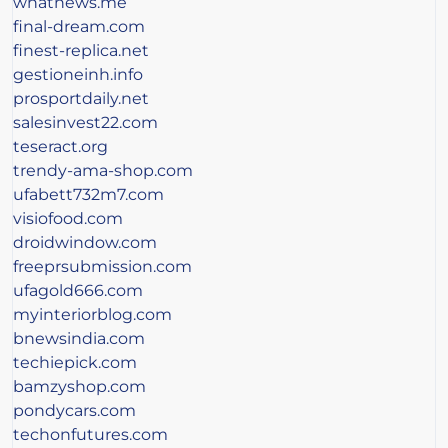
whatnews.me
final-dream.com
finest-replica.net
gestioneinh.info
prosportdaily.net
salesinvest22.com
teseract.org
trendy-ama-shop.com
ufabett732m7.com
visiofood.com
droidwindow.com
freeprsubmission.com
ufagold666.com
myinteriorblog.com
bnewsindia.com
techiepick.com
bamzyshop.com
pondycars.com
techonfutures.com