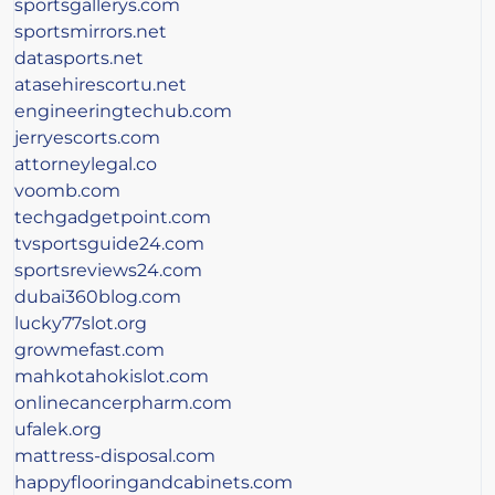
sportsgallerys.com
sportsmirrors.net
datasports.net
atasehirescortu.net
engineeringtechub.com
jerryescorts.com
attorneylegal.co
voomb.com
techgadgetpoint.com
tvsportsguide24.com
sportsreviews24.com
dubai360blog.com
lucky77slot.org
growmefast.com
mahkotahokislot.com
onlinecancerpharm.com
ufalek.org
mattress-disposal.com
happyflooringandcabinets.com