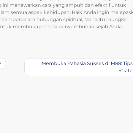
 ini menawarkan cara yang ampuh dan efektif untuk
lam semua aspek kehidupan. Baik Anda ingin melepas
au memperdalam hubungan spiritual, Mahajitu mungkin
untuk membuka potensi penyembuhan sejati Anda.
?
Membuka Rahasia Sukses di M88: Tips
Strate