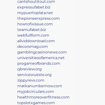
cantshoutitout.com
expressufabet.biz
mypuertoplata.net
thepioneerxpress.com
howtofixissue.com
teamufabet.biz
webfullform.com
allviddownload.com
decorsmag.com
gamblingcasinonews.com
universitiesofamerica.net
progameofbrands.com
qbreview.org
servicewueste.org
zippyrevs.com
matkanumbernow.com
myjobcirculars.com
healthmoreoverfitness.com
topslotxgames.com