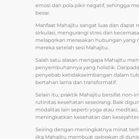
emosi dan pola pikir negatif, sehingga m
besar.
Manfaat Mahajitu sangat luas dan dapat 
sirkulasi, mengurangi stres dan kecemasa
melaporkan merasakan hubungan yang men
mereka setelah sesi Mahajitu.
Salah satu alasan mengapa Mahajitu men
penyembuhannya yang holistik. Daripada 
penyebab ketidakseimbangan dalam tubuh
bertahan lama dan transformatif.
Selain itu, praktik Mahajitu bersifat non
rutinitas kesehatan seseorang. Baik di
modalitas lain seperti yoga atau meditas
meningkatkan kesehatan dan kesejahtera
Seiring dengan meningkatnya minat terh
jika Mahajitu membuat gebrakan di dunia 