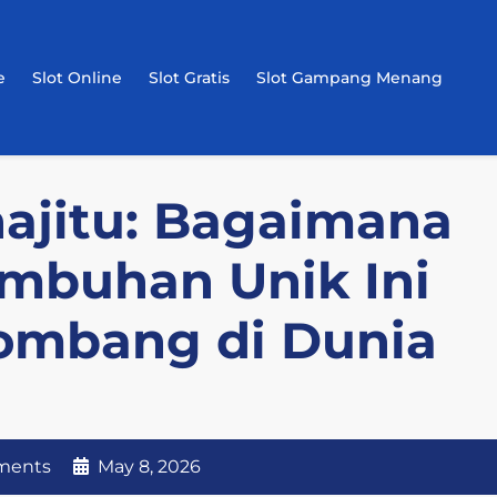
e
Slot Online
Slot Gratis
Slot Gampang Menang
ajitu: Bagaimana
embuhan Unik Ini
ombang di Dunia
ments
May 8, 2026