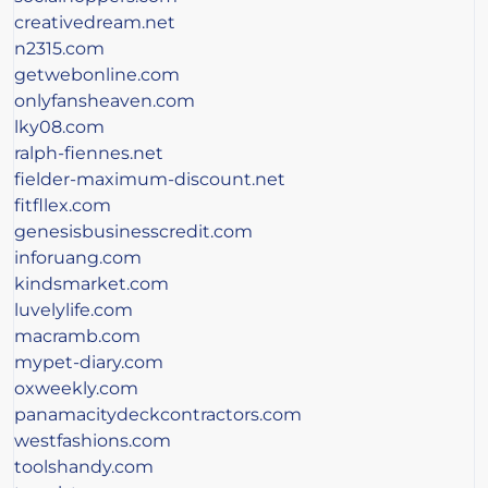
creativedream.net
n2315.com
getwebonline.com
onlyfansheaven.com
lky08.com
ralph-fiennes.net
fielder-maximum-discount.net
fitfllex.com
genesisbusinesscredit.com
inforuang.com
kindsmarket.com
luvelylife.com
macramb.com
mypet-diary.com
oxweekly.com
panamacitydeckcontractors.com
westfashions.com
toolshandy.com