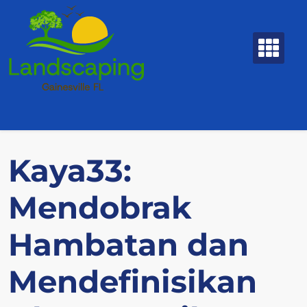
Skip
to
content
Kaya33:
Mendobrak
Hambatan dan
Mendefinisikan