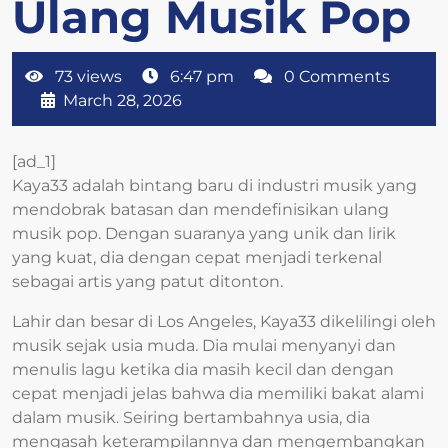
Ulang Musik Pop
73 views
6:47 pm
0 Comments
March 28, 2026
[ad_1]
Kaya33 adalah bintang baru di industri musik yang
mendobrak batasan dan mendefinisikan ulang
musik pop. Dengan suaranya yang unik dan lirik
yang kuat, dia dengan cepat menjadi terkenal
sebagai artis yang patut ditonton.
Lahir dan besar di Los Angeles, Kaya33 dikelilingi oleh
musik sejak usia muda. Dia mulai menyanyi dan
menulis lagu ketika dia masih kecil dan dengan
cepat menjadi jelas bahwa dia memiliki bakat alami
dalam musik. Seiring bertambahnya usia, dia
mengasah keterampilannya dan mengembangkan