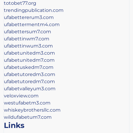
totobet77.org
trendingpublication.com
ufabettererum3.com
ufabettermentm4.com
ufabettersum7.com
ufabettinwm7.com
ufabettinwum3.com
ufabetunitedm3.com
ufabetunitedm7.com
ufabetuskedm7.com
ufabetutoredm3.com
ufabetutoredm7.com
ufabetvalleyum3.com
veloxview.com
westufabetm3.com
whiskeybrothersllc.com
wildufabetum7.com
Links