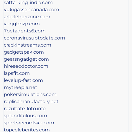
satta-king-india.com
yukigassencanada.com
articlehorizone.com
yuqqbbzp.com
7betagents6.com
coronavirusuptodate.com
crackinstreams.com
gadgetspak.com
gearsngadget.com
hireseodoctor.com
lapsfit.com
levelup-fast.com
mytreepla.net
pokersimulations.com
replicamanufactory.net
rezultate-loto.info
splendifulous.com
sportsrecords4u.com
topceleberites.com