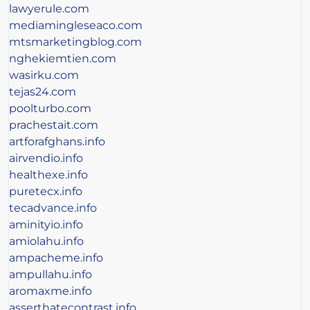
lawyerule.com
mediamingleseaco.com
mtsmarketingblog.com
nghekiemtien.com
wasirku.com
tejas24.com
poolturbo.com
prachestait.com
artforafghans.info
airvendio.info
healthexe.info
puretecx.info
tecadvance.info
aminityio.info
amiolahu.info
ampacheme.info
ampullahu.info
aromaxme.info
asserthatecontrast.info