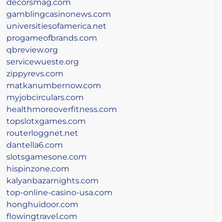
decorsmag.com
gamblingcasinonews.com
universitiesofamerica.net
progameofbrands.com
qbreview.org
servicewueste.org
zippyrevs.com
matkanumbernow.com
myjobcirculars.com
healthmoreoverfitness.com
topslotxgames.com
routerloggnet.net
dantella6.com
slotsgamesone.com
hispinzone.com
kalyanbazarnights.com
top-online-casino-usa.com
honghuidoor.com
flowingtravel.com