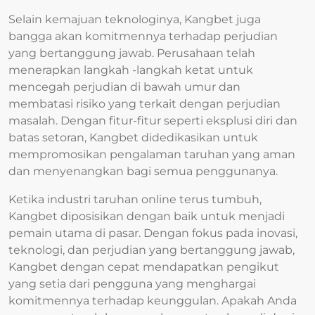
Selain kemajuan teknologinya, Kangbet juga
bangga akan komitmennya terhadap perjudian
yang bertanggung jawab. Perusahaan telah
menerapkan langkah -langkah ketat untuk
mencegah perjudian di bawah umur dan
membatasi risiko yang terkait dengan perjudian
masalah. Dengan fitur-fitur seperti eksplusi diri dan
batas setoran, Kangbet didedikasikan untuk
mempromosikan pengalaman taruhan yang aman
dan menyenangkan bagi semua penggunanya.
Ketika industri taruhan online terus tumbuh,
Kangbet diposisikan dengan baik untuk menjadi
pemain utama di pasar. Dengan fokus pada inovasi,
teknologi, dan perjudian yang bertanggung jawab,
Kangbet dengan cepat mendapatkan pengikut
yang setia dari pengguna yang menghargai
komitmennya terhadap keunggulan. Apakah Anda