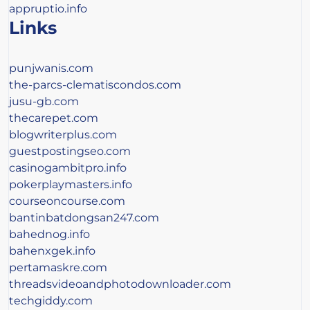
appruptio.info
Links
punjwanis.com
the-parcs-clematiscondos.com
jusu-gb.com
thecarepet.com
blogwriterplus.com
guestpostingseo.com
casinogambitpro.info
pokerplaymasters.info
courseoncourse.com
bantinbatdongsan247.com
bahednog.info
bahenxgek.info
pertamaskre.com
threadsvideoandphotodownloader.com
techgiddy.com