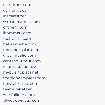
uae-times.com
gamerifys.com
inspiratif.net
vsmsnetworks.com
offthem.com
ibommatv.com
techporfit.com
bekasionline.com
nbusinessplan.com
greenlife360.com
cantshoutitout.com
expressufabet.biz
mypuertoplata.net
thepioneerxpress.com
howtofixissue.com
teamufabet.biz
webfullform.com
allviddownload.com