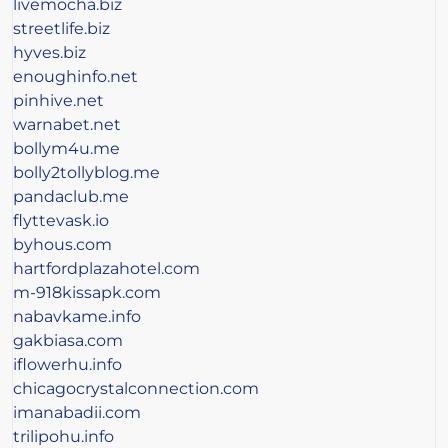
livemocha.biz
streetlife.biz
hyves.biz
enoughinfo.net
pinhive.net
warnabet.net
bollym4u.me
bolly2tollyblog.me
pandaclub.me
flyttevask.io
byhous.com
hartfordplazahotel.com
m-918kissapk.com
nabavkame.info
gakbiasa.com
iflowerhu.info
chicagocrystalconnection.com
imanabadii.com
trilipohu.info