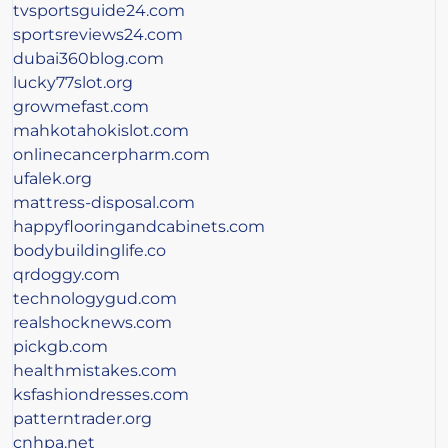
tvsportsguide24.com
sportsreviews24.com
dubai360blog.com
lucky77slot.org
growmefast.com
mahkotahokislot.com
onlinecancerpharm.com
ufalek.org
mattress-disposal.com
happyflooringandcabinets.com
bodybuildinglife.co
qrdoggy.com
technologygud.com
realshocknews.com
pickgb.com
healthmistakes.com
ksfashiondresses.com
patterntrader.org
cnhpa.net