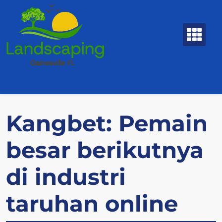
Skip
to
content
Kangbet: Pemain
besar berikutnya
di industri
taruhan online