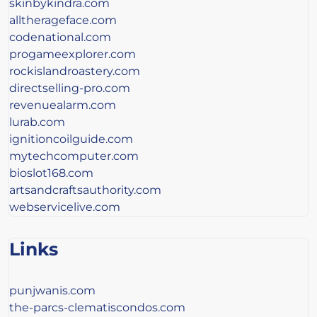
skinbykindra.com
alltherageface.com
codenational.com
progameexplorer.com
rockislandroastery.com
directselling-pro.com
revenuealarm.com
lurab.com
ignitioncoilguide.com
mytechcomputer.com
bioslot168.com
artsandcraftsauthority.com
webservicelive.com
Links
punjwanis.com
the-parcs-clematiscondos.com