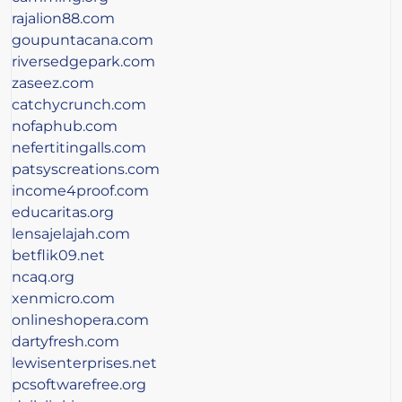
rajalion88.com
goupuntacana.com
riversedgepark.com
zaseez.com
catchycrunch.com
nofaphub.com
nefertitingalls.com
patsyscreations.com
income4proof.com
educaritas.org
lensajelajah.com
betflik09.net
ncaq.org
xenmicro.com
onlineshopera.com
dartyfresh.com
lewisenterprises.net
pcsoftwarefree.org