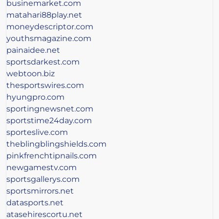
businemarket.com
matahari88play.net
moneydescriptor.com
youthsmagazine.com
painaidee.net
sportsdarkest.com
webtoon.biz
thesportswires.com
hyungpro.com
sportingnewsnet.com
sportstime24day.com
sporteslive.com
theblingblingshields.com
pinkfrenchtipnails.com
newgamestv.com
sportsgallerys.com
sportsmirrors.net
datasports.net
atasehirescortu.net