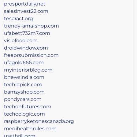
prosportdaily.net
salesinvest22.com
teseract.org
trendy-ama-shop.com
ufabett732m7.com
visiofood.com
droidwindow.com
freeprsubmission.com
ufagold666.com
myinteriorblog.com
bnewsindia.com
techiepick.com
bamzyshop.com
pondycars.com
techonfutures.com
techoologic.com
raspberryketonescanada.org
medihealthrules.com
usathrill.com