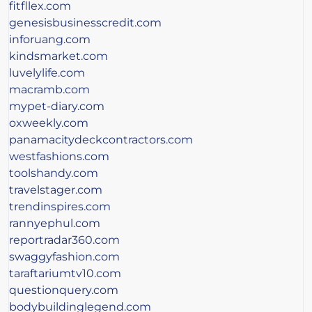
fitfllex.com
genesisbusinesscredit.com
inforuang.com
kindsmarket.com
luvelylife.com
macramb.com
mypet-diary.com
oxweekly.com
panamacitydeckcontractors.com
westfashions.com
toolshandy.com
travelstager.com
trendinspires.com
rannyephul.com
reportradar360.com
swaggyfashion.com
taraftariumtv10.com
questionquery.com
bodybuildinglegend.com