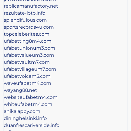
replicamanufactory.net
rezultate-loto.info
splendifulous.com
sportsrecords4u.com
topceleberites.com
ufabetting8m4.com
ufabetunionum3.com
ufabetvalueum3.com
ufabetvaultm7.com
ufabetvillageum7.com
ufabetvoicem3.com
waveufabetm4.com
wayang88.net
websiteufabetm4.com
whiteufabetm4.com
anikalappy.com
dininghelsinki.info
duanfrescariverside.info