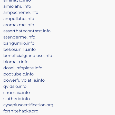
aminityio.info
amiolahu.info
ampacheme.info
ampullahu.info
aromaxme.info
asserthatecontrast.info
atenderme.info
bangumiio.info
bekosunhu.info
beneficialgrandiose.info
blomaio.info
dosellinfoplete.info
podtubeio.info
powerfulvolatile.info
qvidsio.info
shumaio.info
slotherio.info
cysapluscertification.org
fortnitehacks.org