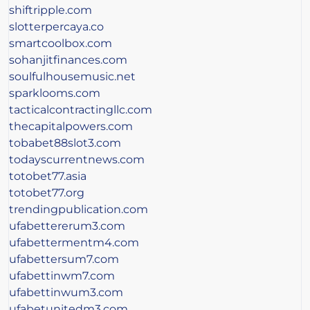
shiftripple.com
slotterpercaya.co
smartcoolbox.com
sohanjitfinances.com
soulfulhousemusic.net
sparklooms.com
tacticalcontractingllc.com
thecapitalpowers.com
tobabet88slot3.com
todayscurrentnews.com
totobet77.asia
totobet77.org
trendingpublication.com
ufabettererum3.com
ufabettermentm4.com
ufabettersum7.com
ufabettinwm7.com
ufabettinwum3.com
ufabetunitedm3.com