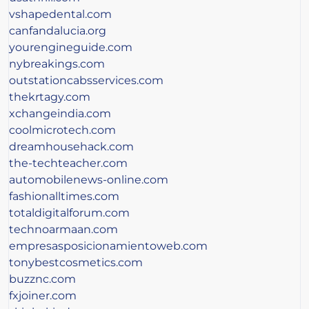
vshapedental.com
canfandalucia.org
yourengineguide.com
nybreakings.com
outstationcabsservices.com
thekrtagy.com
xchangeindia.com
coolmicrotech.com
dreamhousehack.com
the-techteacher.com
automobilenews-online.com
fashionalltimes.com
totaldigitalforum.com
technoarmaan.com
empresasposicionamientoweb.com
tonybestcosmetics.com
buzznc.com
fxjoiner.com