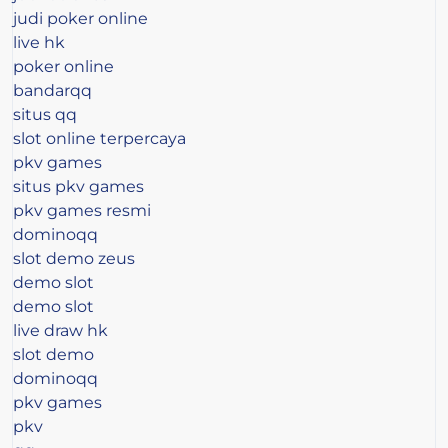
judi poker online
live hk
poker online
bandarqq
situs qq
slot online terpercaya
pkv games
situs pkv games
pkv games resmi
dominoqq
slot demo zeus
demo slot
demo slot
live draw hk
slot demo
dominoqq
pkv games
pkv