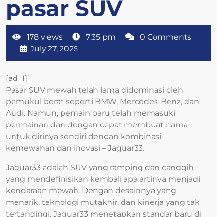
pasar SUV
178 views
7:35 pm
0 Comments
July 27, 2025
[ad_1]
Pasar SUV mewah telah lama didominasi oleh
pemukul berat seperti BMW, Mercedes-Benz, dan
Audi. Namun, pemain baru telah memasuki
permainan dan dengan cepat membuat nama
untuk dirinya sendiri dengan kombinasi
kemewahan dan inovasi – Jaguar33.
Jaguar33 adalah SUV yang ramping dan canggih
yang mendefinisikan kembali apa artinya menjadi
kendaraan mewah. Dengan desainnya yang
menarik, teknologi mutakhir, dan kinerja yang tak
tertandingi, Jaguar33 menetapkan standar baru di