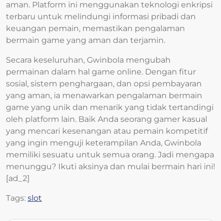
aman. Platform ini menggunakan teknologi enkripsi
terbaru untuk melindungi informasi pribadi dan
keuangan pemain, memastikan pengalaman
bermain game yang aman dan terjamin.
Secara keseluruhan, Gwinbola mengubah
permainan dalam hal game online. Dengan fitur
sosial, sistem penghargaan, dan opsi pembayaran
yang aman, ia menawarkan pengalaman bermain
game yang unik dan menarik yang tidak tertandingi
oleh platform lain. Baik Anda seorang gamer kasual
yang mencari kesenangan atau pemain kompetitif
yang ingin menguji keterampilan Anda, Gwinbola
memiliki sesuatu untuk semua orang. Jadi mengapa
menunggu? Ikuti aksinya dan mulai bermain hari ini!
[ad_2]
Tags:
slot