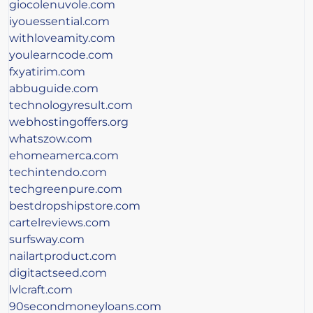
giocolenuvole.com
iyouessential.com
withloveamity.com
youlearncode.com
fxyatirim.com
abbuguide.com
technologyresult.com
webhostingoffers.org
whatszow.com
ehomeamerca.com
techintendo.com
techgreenpure.com
bestdropshipstore.com
cartelreviews.com
surfsway.com
nailartproduct.com
digitactseed.com
lvlcraft.com
90secondmoneyloans.com