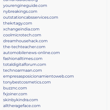
yourengineguide.com
nybreakings.com
outstationcabsservices.com
thekrtagy.com
xchangeindia.com
coolmicrotech.com
dreamhousehack.com
the-techteacher.com
automobilenews-online.com
fashionalltimes.com
totaldigitalforum.com
technoarmaan.com
empresasposicionamientoweb.com
tonybestcosmetics.com
buzznc.com
fxjoiner.com
skinbykindra.com
alltherageface.com