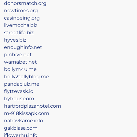
donorsmatch.org
nowtimes.org
casinoeing.org
livemocha.biz
streetlife.biz
hyves.biz
enoughinfo.net
pinhive.net
warnabet.net
bollym4u.me
bolly2tollyblog.me
pandaclub.me
flyttevask.io
byhous.com
hartfordplazahotel.com
m-918kissapk.com
nabavkame.info
gakbiasa.com
iflowerhu.info