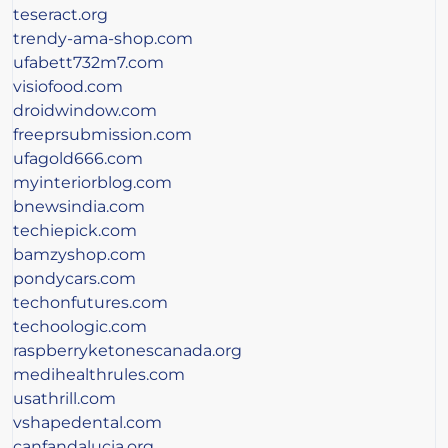
teseract.org
trendy-ama-shop.com
ufabett732m7.com
visiofood.com
droidwindow.com
freeprsubmission.com
ufagold666.com
myinteriorblog.com
bnewsindia.com
techiepick.com
bamzyshop.com
pondycars.com
techonfutures.com
techoologic.com
raspberryketonescanada.org
medihealthrules.com
usathrill.com
vshapedental.com
canfandalucia.org