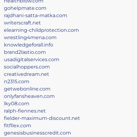
healthblow.com
gohelpmate.com
rajdhani-satta-matka.com
writerscraft.net
elearning-childprotection.com
wrestling4mena.com
knowledgeforall.info
brand2lastio.com
usadigitalservices.com
socialhoppers.com
creativedream.net
n2315.com
getwebonline.com
onlyfansheaven.com
lky08.com
ralph-fiennes.net
fielder-maximum-discount.net
fitfllex.com
genesisbusinesscredit.com