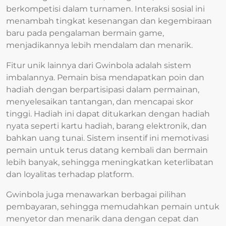
berkompetisi dalam turnamen. Interaksi sosial ini
menambah tingkat kesenangan dan kegembiraan
baru pada pengalaman bermain game,
menjadikannya lebih mendalam dan menarik.
Fitur unik lainnya dari Gwinbola adalah sistem
imbalannya. Pemain bisa mendapatkan poin dan
hadiah dengan berpartisipasi dalam permainan,
menyelesaikan tantangan, dan mencapai skor
tinggi. Hadiah ini dapat ditukarkan dengan hadiah
nyata seperti kartu hadiah, barang elektronik, dan
bahkan uang tunai. Sistem insentif ini memotivasi
pemain untuk terus datang kembali dan bermain
lebih banyak, sehingga meningkatkan keterlibatan
dan loyalitas terhadap platform.
Gwinbola juga menawarkan berbagai pilihan
pembayaran, sehingga memudahkan pemain untuk
menyetor dan menarik dana dengan cepat dan