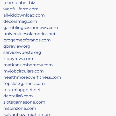
teamufabet.biz
webfullform.com
allviddownload.com
decorsmag.com
gamblingcasinonews.com
universitiesofamerica.net
progameofbrands.com
qbreview.org
servicewueste.org
zippyrevs.com
matkanumbernow.com
myjobcirculars.com
healthmoreoverfitness.com
topslotxgames.com
routerloggnet.net
dantella6.com
slotsgamesone.com
hispinzone.com
kalyanbazarnights.com