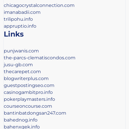
chicagocrystalconnection.com
imanabadii.com
trilipohu.info
appruptio.info
Links
punjwanis.com
the-parcs-clematiscondos.com
jusu-gb.com
thecarepet.com
blogwriterplus.com
guestpostingseo.com
casinogambitpro.info
pokerplaymasters.info
courseoncourse.com
bantinbatdongsan247.com
bahednog.info
bahenxgek.info