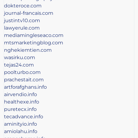
dokteroce.com
journal-francais.com
justintv10.com
lawyerule.com
mediamingleseaco.com
mtsmarketingblog.com
nghekiemtien.com
wasirku.com
tejas24.com
poolturbo.com
prachestait.com
artforafghans.info
airvendio.info
healthexe.info
puretecx.info
tecadvance.info
aminityio.info
amiolahu.info