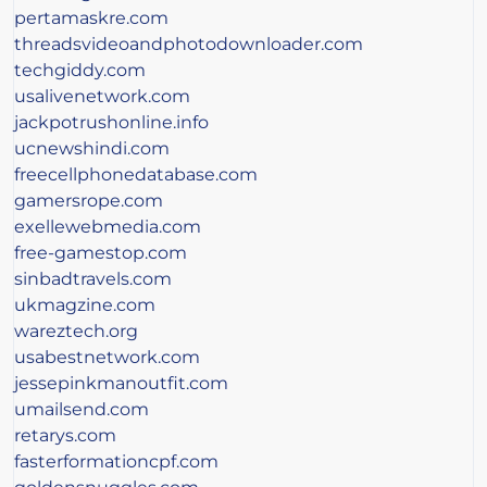
pertamaskre.com
threadsvideoandphotodownloader.com
techgiddy.com
usalivenetwork.com
jackpotrushonline.info
ucnewshindi.com
freecellphonedatabase.com
gamersrope.com
exellewebmedia.com
free-gamestop.com
sinbadtravels.com
ukmagzine.com
wareztech.org
usabestnetwork.com
jessepinkmanoutfit.com
umailsend.com
retarys.com
fasterformationcpf.com